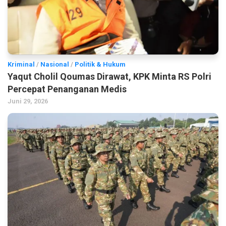
Kriminal
/
Nasional
/
Politik & Hukum
Yaqut Cholil Qoumas Dirawat, KPK Minta RS Polri
Percepat Penanganan Medis
Juni 29, 2026