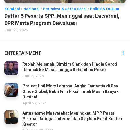
Kriminal
/
Nasional
/
Peristiwa & Serba Serbi
/
Politik & Hukum
Daftar 5 Peserta SPPI Meninggal saat Latsarmil,
DPR Minta Program Dievaluasi
Juni 29, 2026
ENTERTAINMENT
Rupiah Melemah, Bimbim Slank dan Hindia Soroti
Dampak ke Musisi hingga Kebutuhan Pokok
Juni 8, 2026
Project Hail Mery Lampaui Angka Fantastis di Box
Office Global, Bukti Film Fiksi Ilmiah Masih Banyak
Diminati
April 29, 2026
Antusiasme Masyarakat Meningkat, MPP Paser
Perkuat Jaringan Internet dan Siapkan Event Konten
Kreator