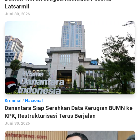
Latsarmil
Juni 30, 2026
Kriminal
/
Nasional
Danantara Siap Serahkan Data Kerugian BUMN ke
KPK, Restrukturisasi Terus Berjalan
Juni 30, 2026