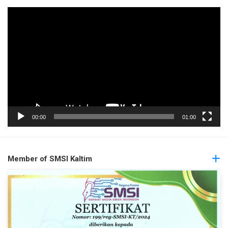
Pemutar
Video
00:00
01:00
Member of SMSI Kaltim