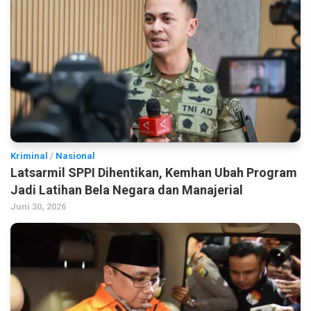
Kriminal
/
Nasional
Latsarmil SPPI Dihentikan, Kemhan Ubah Program
Jadi Latihan Bela Negara dan Manajerial
Juni 30, 2026