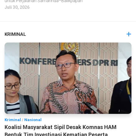
untuk Perjalanan Samarinda–Balikpapan
Juli 30, 2026
KRIMINAL
Kriminal
/
Nasional
Koalisi Masyarakat Sipil Desak Komnas HAM
Bentuk Tim Investigasi Kematian Peserta