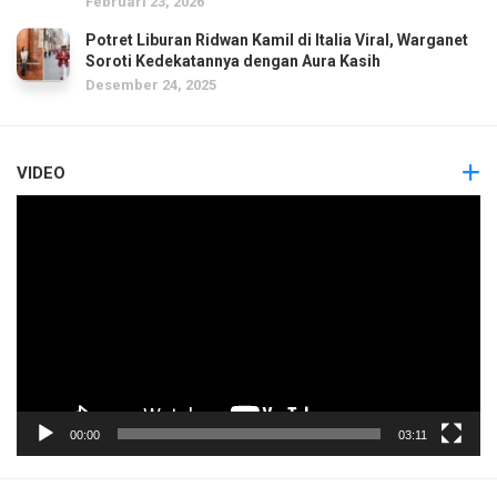
Februari 23, 2026
Potret Liburan Ridwan Kamil di Italia Viral, Warganet
Soroti Kedekatannya dengan Aura Kasih
Desember 24, 2025
VIDEO
Pemutar
Video
00:00
03:11