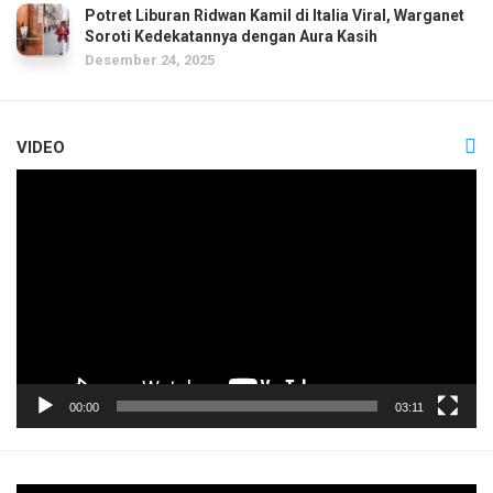
Potret Liburan Ridwan Kamil di Italia Viral, Warganet
Soroti Kedekatannya dengan Aura Kasih
Desember 24, 2025
VIDEO
Pemutar
Video
00:00
03:11