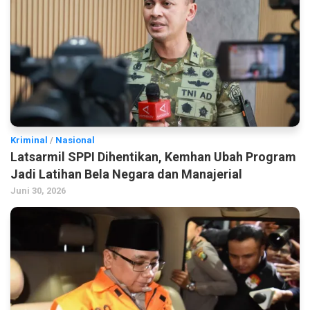
Kriminal
/
Nasional
Latsarmil SPPI Dihentikan, Kemhan Ubah Program
Jadi Latihan Bela Negara dan Manajerial
Juni 30, 2026