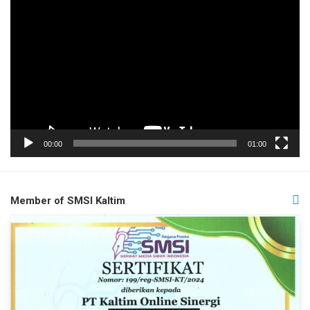
Pemutar
Video
00:00
01:00
Member of SMSI Kaltim