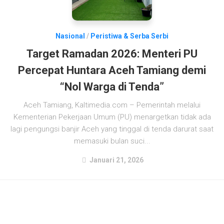
Nasional
/
Peristiwa & Serba Serbi
Target Ramadan 2026: Menteri PU
Percepat Huntara Aceh Tamiang demi
“Nol Warga di Tenda”
Aceh Tamiang, Kaltimedia.com – Pemerintah melalui
Kementerian Pekerjaan Umum (PU) menargetkan tidak ada
lagi pengungsi banjir Aceh yang tinggal di tenda darurat saat
memasuki bulan suci...
Januari 21, 2026