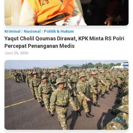
Kriminal
/
Nasional
/
Politik & Hukum
Yaqut Cholil Qoumas Dirawat, KPK Minta RS Polri
Percepat Penanganan Medis
Juni 29, 2026