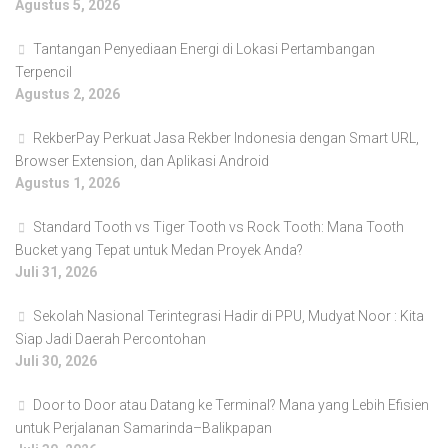
Agustus 5, 2026
Tantangan Penyediaan Energi di Lokasi Pertambangan
Terpencil
Agustus 2, 2026
RekberPay Perkuat Jasa Rekber Indonesia dengan Smart URL,
Browser Extension, dan Aplikasi Android
Agustus 1, 2026
Standard Tooth vs Tiger Tooth vs Rock Tooth: Mana Tooth
Bucket yang Tepat untuk Medan Proyek Anda?
Juli 31, 2026
Sekolah Nasional Terintegrasi Hadir di PPU, Mudyat Noor : Kita
Siap Jadi Daerah Percontohan
Juli 30, 2026
Door to Door atau Datang ke Terminal? Mana yang Lebih Efisien
untuk Perjalanan Samarinda–Balikpapan