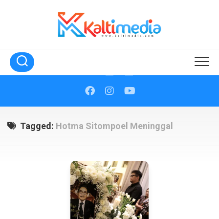
Skip
to
content
Tagged:
Hotma Sitompoel Meninggal