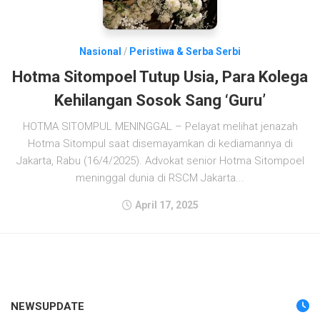
Nasional
/
Peristiwa & Serba Serbi
Hotma Sitompoel Tutup Usia, Para Kolega
Kehilangan Sosok Sang ‘Guru’
HOTMA SITOMPUL MENINGGAL – Pelayat melihat jenazah
Hotma Sitompul saat disemayamkan di kediamannya di
Jakarta, Rabu (16/4/2025). Advokat senior Hotma Sitompoel
meninggal dunia di RSCM Jakarta...
April 17, 2025
NEWSUPDATE