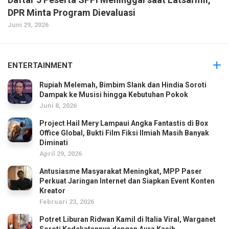
DPR Minta Program Dievaluasi
Juni 29, 2026
ENTERTAINMENT
Rupiah Melemah, Bimbim Slank dan Hindia Soroti
Dampak ke Musisi hingga Kebutuhan Pokok
Juni 8, 2026
Project Hail Mery Lampaui Angka Fantastis di Box
Office Global, Bukti Film Fiksi Ilmiah Masih Banyak
Diminati
April 29, 2026
Antusiasme Masyarakat Meningkat, MPP Paser
Perkuat Jaringan Internet dan Siapkan Event Konten
Kreator
Februari 23, 2026
Potret Liburan Ridwan Kamil di Italia Viral, Warganet
Soroti Kedekatannya dengan Aura Kasih