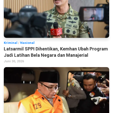
Kriminal
/
Nasional
Latsarmil SPPI Dihentikan, Kemhan Ubah Program
Jadi Latihan Bela Negara dan Manajerial
Juni 30, 2026