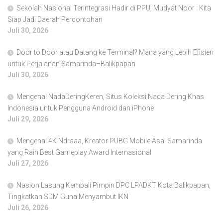
Sekolah Nasional Terintegrasi Hadir di PPU, Mudyat Noor : Kita
Siap Jadi Daerah Percontohan
Juli 30, 2026
Door to Door atau Datang ke Terminal? Mana yang Lebih Efisien
untuk Perjalanan Samarinda–Balikpapan
Juli 30, 2026
Mengenal NadaDeringKeren, Situs Koleksi Nada Dering Khas
Indonesia untuk Pengguna Android dan iPhone
Juli 29, 2026
Mengenal 4K Ndraaa, Kreator PUBG Mobile Asal Samarinda
yang Raih Best Gameplay Award Internasional
Juli 27, 2026
Nasion Lasung Kembali Pimpin DPC LPADKT Kota Balikpapan,
Tingkatkan SDM Guna Menyambut IKN
Juli 26, 2026