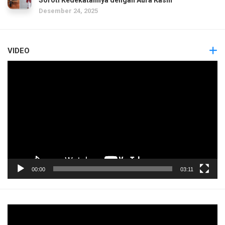
Desember 24, 2025
VIDEO
Pemutar
Video
00:00
03:11
Pemutar
Video