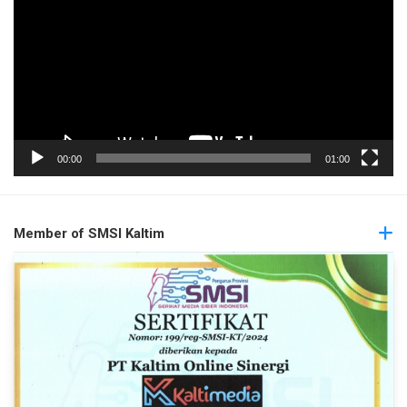
00:00
01:00
Member of SMSI Kaltim