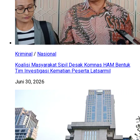
Kriminal
/
Nasional
Koalisi Masyarakat Sipil Desak Komnas HAM Bentuk
Tim Investigasi Kematian Peserta Latsarmil
Juni 30, 2026