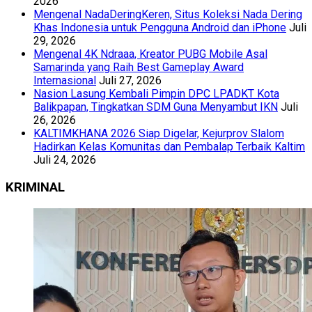
2026
Mengenal NadaDeringKeren, Situs Koleksi Nada Dering
Khas Indonesia untuk Pengguna Android dan iPhone
Juli
29, 2026
Mengenal 4K Ndraaa, Kreator PUBG Mobile Asal
Samarinda yang Raih Best Gameplay Award
Internasional
Juli 27, 2026
Nasion Lasung Kembali Pimpin DPC LPADKT Kota
Balikpapan, Tingkatkan SDM Guna Menyambut IKN
Juli
26, 2026
KALTIMKHANA 2026 Siap Digelar, Kejurprov Slalom
Hadirkan Kelas Komunitas dan Pembalap Terbaik Kaltim
Juli 24, 2026
KRIMINAL