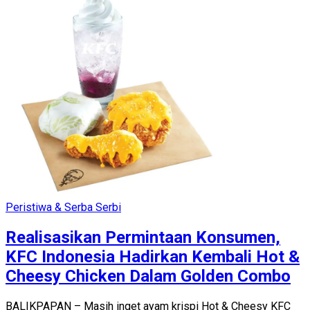
Peristiwa & Serba Serbi
Realisasikan Permintaan Konsumen,
KFC Indonesia Hadirkan Kembali Hot &
Cheesy Chicken Dalam Golden Combo
BALIKPAPAN – Masih inget ayam krispi Hot & Cheesy KFC