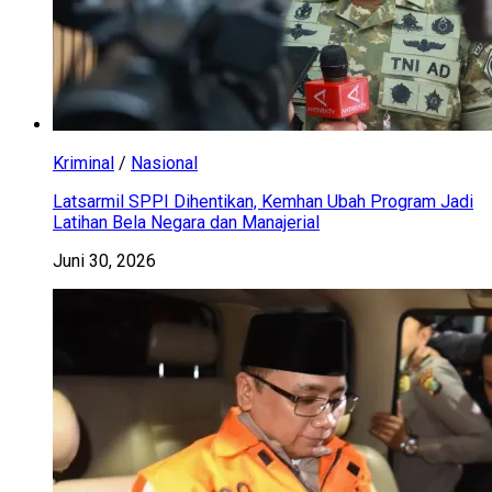
Kriminal
/
Nasional
Latsarmil SPPI Dihentikan, Kemhan Ubah Program Jadi
Latihan Bela Negara dan Manajerial
Juni 30, 2026