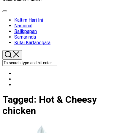
Expand
Menu
Kaltim Hari Ini
Nasional
Balikpapan
Samarinda
Kutai Kartanegara
Tagged:
Hot & Cheesy
chicken