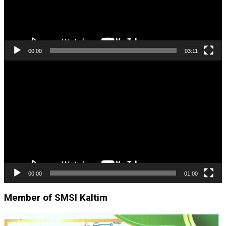
00:00
03:11
Pemutar
Video
00:00
01:00
Member of SMSI Kaltim