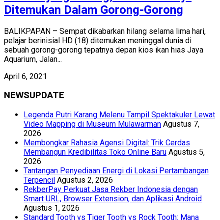
Ditemukan Dalam Gorong-Gorong
BALIKPAPAN – Sempat dikabarkan hilang selama lima hari,
pelajar berinisial HD (18) ditemukan meninggal dunia di
sebuah gorong-gorong tepatnya depan kios ikan hias Jaya
Aquarium, Jalan...
April 6, 2021
NEWSUPDATE
Legenda Putri Karang Melenu Tampil Spektakuler Lewat
Video Mapping di Museum Mulawarman
Agustus 7,
2026
Membongkar Rahasia Agensi Digital: Trik Cerdas
Membangun Kredibilitas Toko Online Baru
Agustus 5,
2026
Tantangan Penyediaan Energi di Lokasi Pertambangan
Terpencil
Agustus 2, 2026
RekberPay Perkuat Jasa Rekber Indonesia dengan
Smart URL, Browser Extension, dan Aplikasi Android
Agustus 1, 2026
Standard Tooth vs Tiger Tooth vs Rock Tooth: Mana