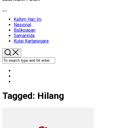
Expand
Menu
Kaltim Hari Ini
Nasional
Balikpapan
Samarinda
Kutai Kartanegara
Tagged:
Hilang