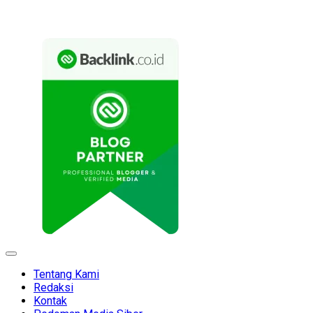
Expand
Menu
Tentang Kami
Redaksi
Kontak