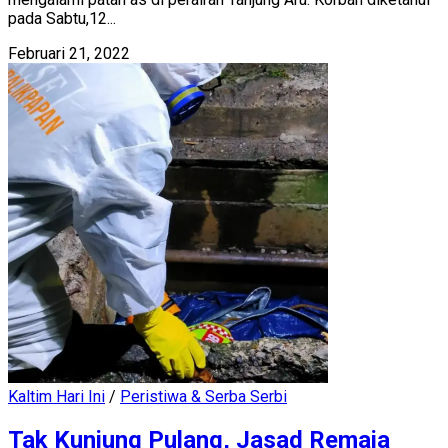
pada Sabtu,12...
Februari 21, 2022
Kaltim Hari Ini
/
Peristiwa & Serba Serbi
Tak Kunjung Pulang, Jasad Remaja