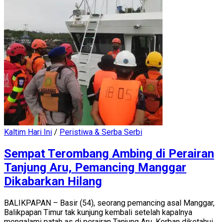
Kaltim Hari Ini
/
Peristiwa & Serba Serbi
Sempat Terombang Ambing di Perairan
Tanjung Aru, Pemancing Manggar
Dikabarkan Hilang
BALIKPAPAN – Basir (54), seorang pemancing asal Manggar,
Balikpapan Timur tak kunjung kembali setelah kapalnya
mengalami patah as di perairan Tanjung Aru. Korban diketahui