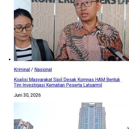
Kriminal
/
Nasional
Koalisi Masyarakat Sipil Desak Komnas HAM Bentuk
Tim Investigasi Kematian Peserta Latsarmil
Juni 30, 2026