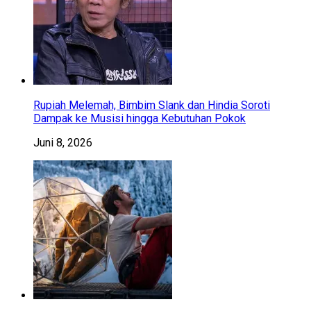
Rupiah Melemah, Bimbim Slank dan Hindia Soroti
Dampak ke Musisi hingga Kebutuhan Pokok
Juni 8, 2026