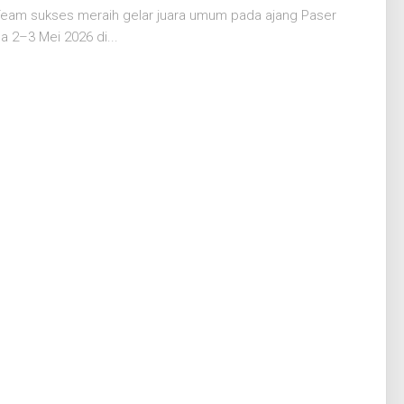
Team sukses meraih gelar juara umum pada ajang Paser
 2–3 Mei 2026 di...