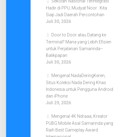
Sekolah Nasional Terintegrasi
Hadir di PPU, Mudyat Noor : Kita
Siap Jadi Daerah Percontohan
Juli 30, 2026
Door to Door atau Datang ke
Terminal? Mana yang Lebih Efisien
untuk Perjalanan Samarinda–
Balikpapan
Juli 30, 2026
Mengenal NadaDeringKeren,
Situs Koleksi Nada Dering Khas
Indonesia untuk Pengguna Android
dan iPhone
Juli 29, 2026
Mengenal 4K Ndraaa, Kreator
PUBG Mobile Asal Samarinda yang
Raih Best Gameplay Award
Internasional