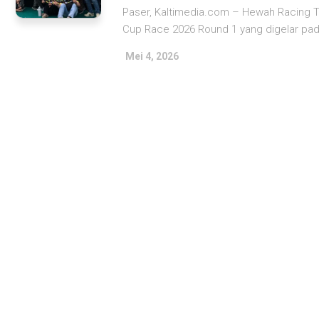
Paser, Kaltimedia.com – Hewah Racing 
Cup Race 2026 Round 1 yang digelar pada
Mei 4, 2026