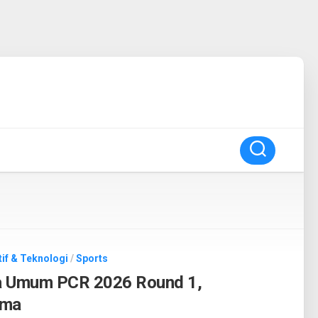
if & Teknologi
/
Sports
a Umum PCR 2026 Round 1,
ama