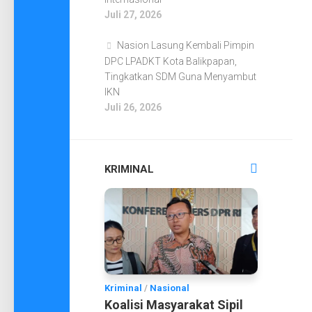
Juli 27, 2026
Nasion Lasung Kembali Pimpin
DPC LPADKT Kota Balikpapan,
Tingkatkan SDM Guna Menyambut
IKN
Juli 26, 2026
KRIMINAL
Kriminal
/
Nasional
Koalisi Masyarakat Sipil