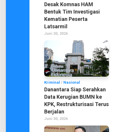
Desak Komnas HAM
Bentuk Tim Investigasi
Kematian Peserta
Latsarmil
Juni 30, 2026
Kriminal
/
Nasional
Danantara Siap Serahkan
Data Kerugian BUMN ke
KPK, Restrukturisasi Terus
Berjalan
Juni 30, 2026