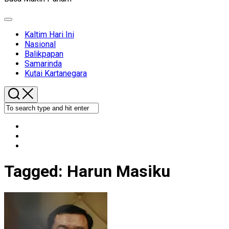
Expand
Menu
Kaltim Hari Ini
Nasional
Balikpapan
Samarinda
Kutai Kartanegara
Tagged:
Harun Masiku