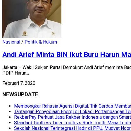
Nasional
/
Politik & Hukum
Andi Arief Minta BIN Ikut Buru Harun M
Jakarta – Wakil Sekjen Partai Demokrat Andi Arief meminta B
PDIP Harun...
Februari 7, 2020
NEWSUPDATE
Membongkar Rahasia Agensi Digital: Trik Cerdas Membang
Tantangan Penyediaan Energi di Lokasi Pertambangan Te
RekberPay Perkuat Jasa Rekber Indonesia dengan Smart 
Standard Tooth vs Tiger Tooth vs Rock Tooth: Mana Too
Sekolah Nasional Terintegrasi Hadir di PPU, Mudyat Noor