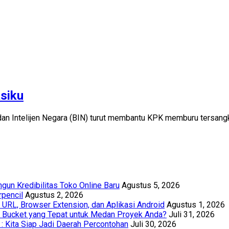
asiku
adan Intelijen Negara (BIN) turut membantu KPK memburu tersan
un Kredibilitas Toko Online Baru
Agustus 5, 2026
rpencil
Agustus 2, 2026
URL, Browser Extension, dan Aplikasi Android
Agustus 1, 2026
th Bucket yang Tepat untuk Medan Proyek Anda?
Juli 31, 2026
 : Kita Siap Jadi Daerah Percontohan
Juli 30, 2026