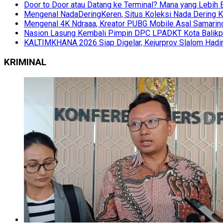
Door to Door atau Datang ke Terminal? Mana yang Lebih 
Mengenal NadaDeringKeren, Situs Koleksi Nada Dering K
Mengenal 4K Ndraaa, Kreator PUBG Mobile Asal Samarind
Nasion Lasung Kembali Pimpin DPC LPADKT Kota Balik
KALTIMKHANA 2026 Siap Digelar, Kejurprov Slalom Hadir
KRIMINAL