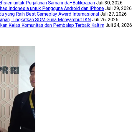
Efisien untuk Perjalanan Samarinda–Balikpapan
Juli 30, 2026
has Indonesia untuk Pengguna Android dan iPhone
Juli 29, 2026
a yang Raih Best Gameplay Award Internasional
Juli 27, 2026
papan, Tingkatkan SDM Guna Menyambut IKN
Juli 26, 2026
kan Kelas Komunitas dan Pembalap Terbaik Kaltim
Juli 24, 2026