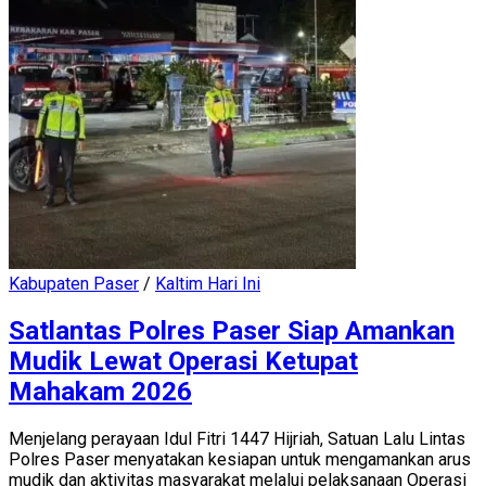
Kabupaten Paser
/
Kaltim Hari Ini
Satlantas Polres Paser Siap Amankan
Mudik Lewat Operasi Ketupat
Mahakam 2026
Menjelang perayaan Idul Fitri 1447 Hijriah, Satuan Lalu Lintas
Polres Paser menyatakan kesiapan untuk mengamankan arus
mudik dan aktivitas masyarakat melalui pelaksanaan Operasi