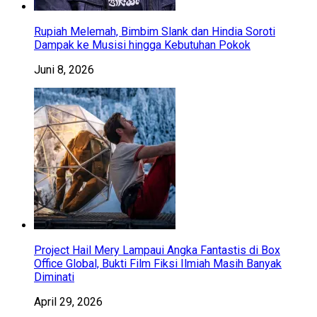
Rupiah Melemah, Bimbim Slank dan Hindia Soroti
Dampak ke Musisi hingga Kebutuhan Pokok
Juni 8, 2026
Project Hail Mery Lampaui Angka Fantastis di Box
Office Global, Bukti Film Fiksi Ilmiah Masih Banyak
Diminati
April 29, 2026