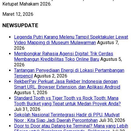
Ketupat Mahakam 2026.
Maret 12, 2026
NEWSUPDATE
Legenda Putri Karang Melenu Tampil Spektakuler Lewat
Video Mapping di Museum Mulawarman
Agustus 7,
2026
Membongkar Rahasia Agensi Digital: Trik Cerdas
Membangun Kredibilitas Toko Online Baru
Agustus 5,
2026
Tantangan Penyediaan Energi di Lokasi Pertambangan
Terpencil
Agustus 2, 2026
RekberPay Perkuat Jasa Rekber Indonesia dengan
Smart URL, Browser Extension, dan Aplikasi Android
Agustus 1, 2026
Standard Tooth vs Tiger Tooth vs Rock Tooth: Mana
Tooth Bucket yang Tepat untuk Medan Proyek Anda?
Juli 31, 2026
Sekolah Nasional Terintegrasi Hadir di PPU, Mudyat
Noor : Kita Siap Jadi Daerah Percontohan
Juli 30, 2026
Door to Door atau Datang ke Terminal? Mana yang Lebih