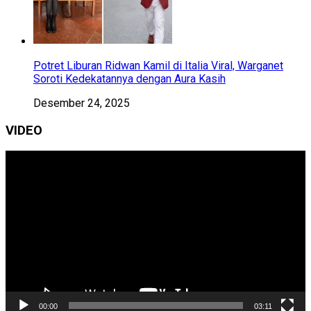
Potret Liburan Ridwan Kamil di Italia Viral, Warganet
Soroti Kedekatannya dengan Aura Kasih
Desember 24, 2025
VIDEO
Pemutar
Video
00:00
03:11