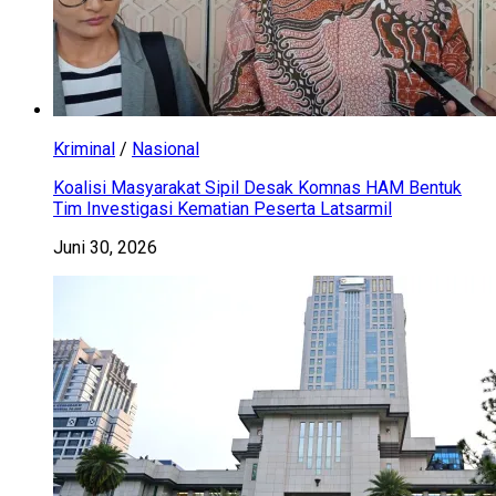
Kriminal
/
Nasional
Koalisi Masyarakat Sipil Desak Komnas HAM Bentuk
Tim Investigasi Kematian Peserta Latsarmil
Juni 30, 2026