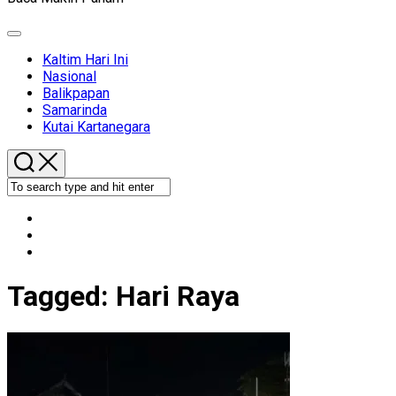
Expand
Menu
Kaltim Hari Ini
Nasional
Balikpapan
Samarinda
Kutai Kartanegara
Tagged:
Hari Raya