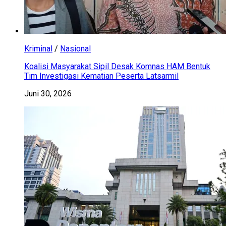
Kriminal
/
Nasional
Koalisi Masyarakat Sipil Desak Komnas HAM Bentuk
Tim Investigasi Kematian Peserta Latsarmil
Juni 30, 2026