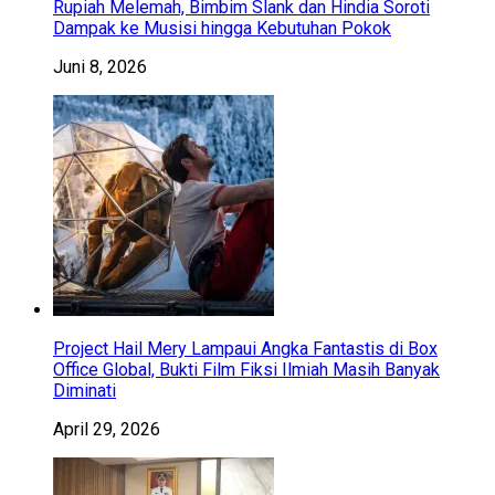
Rupiah Melemah, Bimbim Slank dan Hindia Soroti
Dampak ke Musisi hingga Kebutuhan Pokok
Juni 8, 2026
Project Hail Mery Lampaui Angka Fantastis di Box
Office Global, Bukti Film Fiksi Ilmiah Masih Banyak
Diminati
April 29, 2026