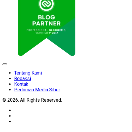
Expand
Menu
Tentang Kami
Redaksi
Kontak
Pedoman Media Siber
© 2026. All Rights Reserved.