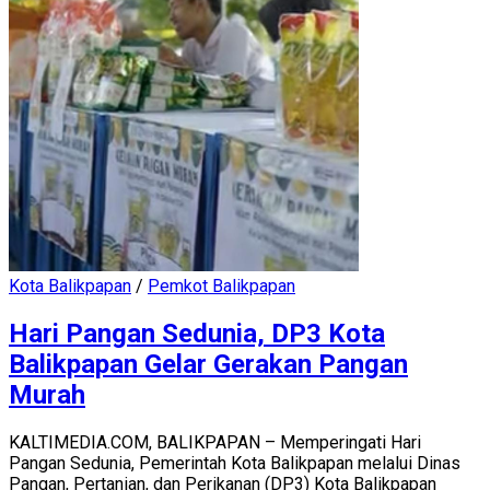
Kota Balikpapan
/
Pemkot Balikpapan
Hari Pangan Sedunia, DP3 Kota
Balikpapan Gelar Gerakan Pangan
Murah
KALTIMEDIA.COM, BALIKPAPAN – Memperingati Hari
Pangan Sedunia, Pemerintah Kota Balikpapan melalui Dinas
Pangan, Pertanian, dan Perikanan (DP3) Kota Balikpapan