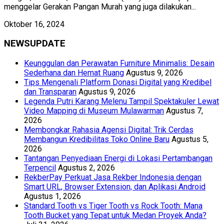
menggelar Gerakan Pangan Murah yang juga dilakukan...
Oktober 16, 2024
NEWSUPDATE
Keunggulan dan Perawatan Furniture Minimalis: Desain
Sederhana dan Hemat Ruang
Agustus 9, 2026
Tips Mengenali Platform Donasi Digital yang Kredibel
dan Transparan
Agustus 9, 2026
Legenda Putri Karang Melenu Tampil Spektakuler Lewat
Video Mapping di Museum Mulawarman
Agustus 7,
2026
Membongkar Rahasia Agensi Digital: Trik Cerdas
Membangun Kredibilitas Toko Online Baru
Agustus 5,
2026
Tantangan Penyediaan Energi di Lokasi Pertambangan
Terpencil
Agustus 2, 2026
RekberPay Perkuat Jasa Rekber Indonesia dengan
Smart URL, Browser Extension, dan Aplikasi Android
Agustus 1, 2026
Standard Tooth vs Tiger Tooth vs Rock Tooth: Mana
Tooth Bucket yang Tepat untuk Medan Proyek Anda?