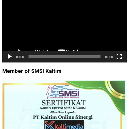
Video
00:00
01:00
Member of SMSI Kaltim