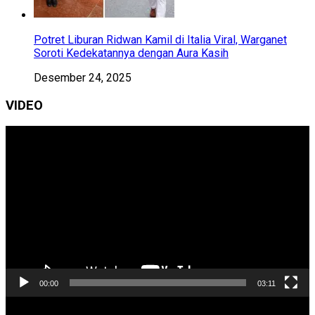
Potret Liburan Ridwan Kamil di Italia Viral, Warganet
Soroti Kedekatannya dengan Aura Kasih
Desember 24, 2025
VIDEO
Pemutar
Video
00:00
03:11
Pemutar