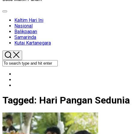
Expand
Menu
Kaltim Hari Ini
Nasional
Balikpapan
Samarinda
Kutai Kartanegara
Tagged:
Hari Pangan Sedunia