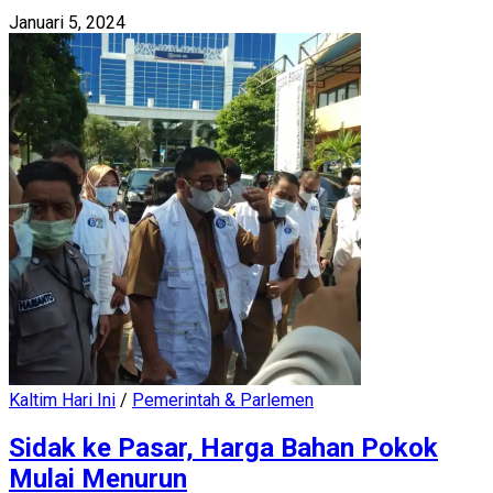
Januari 5, 2024
Kaltim Hari Ini
/
Pemerintah & Parlemen
Sidak ke Pasar, Harga Bahan Pokok
Mulai Menurun