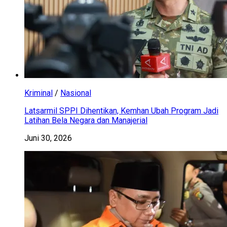
Kriminal
/
Nasional
Latsarmil SPPI Dihentikan, Kemhan Ubah Program Jadi
Latihan Bela Negara dan Manajerial
Juni 30, 2026