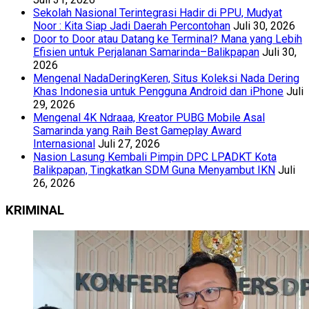
Sekolah Nasional Terintegrasi Hadir di PPU, Mudyat
Noor : Kita Siap Jadi Daerah Percontohan
Juli 30, 2026
Door to Door atau Datang ke Terminal? Mana yang Lebih
Efisien untuk Perjalanan Samarinda–Balikpapan
Juli 30,
2026
Mengenal NadaDeringKeren, Situs Koleksi Nada Dering
Khas Indonesia untuk Pengguna Android dan iPhone
Juli
29, 2026
Mengenal 4K Ndraaa, Kreator PUBG Mobile Asal
Samarinda yang Raih Best Gameplay Award
Internasional
Juli 27, 2026
Nasion Lasung Kembali Pimpin DPC LPADKT Kota
Balikpapan, Tingkatkan SDM Guna Menyambut IKN
Juli
26, 2026
KRIMINAL