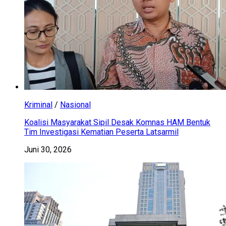
Kriminal
/
Nasional
Koalisi Masyarakat Sipil Desak Komnas HAM Bentuk
Tim Investigasi Kematian Peserta Latsarmil
Juni 30, 2026