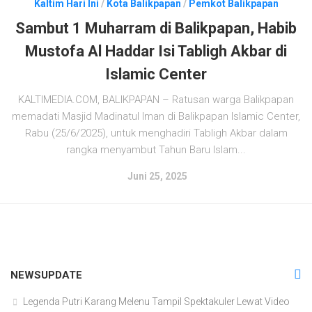
Kaltim Hari Ini
/
Kota Balikpapan
/
Pemkot Balikpapan
Sambut 1 Muharram di Balikpapan, Habib
Mustofa Al Haddar Isi Tabligh Akbar di
Islamic Center
KALTIMEDIA.COM, BALIKPAPAN – Ratusan warga Balikpapan
memadati Masjid Madinatul Iman di Balikpapan Islamic Center,
Rabu (25/6/2025), untuk menghadiri Tabligh Akbar dalam
rangka menyambut Tahun Baru Islam...
Juni 25, 2025
NEWSUPDATE
Legenda Putri Karang Melenu Tampil Spektakuler Lewat Video