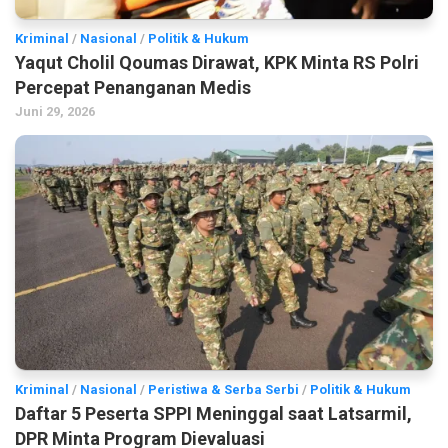
Kriminal
/
Nasional
/
Politik & Hukum
Yaqut Cholil Qoumas Dirawat, KPK Minta RS Polri
Percepat Penanganan Medis
Juni 29, 2026
Kriminal
/
Nasional
/
Peristiwa & Serba Serbi
/
Politik & Hukum
Daftar 5 Peserta SPPI Meninggal saat Latsarmil,
DPR Minta Program Dievaluasi