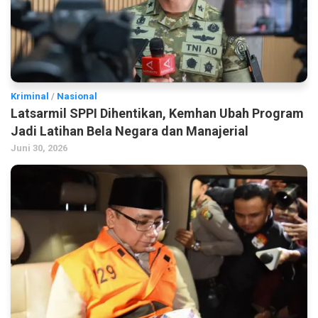
Kriminal
/
Nasional
Latsarmil SPPI Dihentikan, Kemhan Ubah Program
Jadi Latihan Bela Negara dan Manajerial
Juni 30, 2026