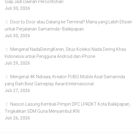
Siap Jadi Daerah Percontohan
Juli 30, 2026
Door to Door atau Datang ke Terminal? Mana yang Lebih Efisien
untuk Perjalanan Samarinda–Balikpapan
Juli 30, 2026
Mengenal NadaDeringKeren, Situs Koleksi Nada Dering Khas
Indonesia untuk Pengguna Android dan iPhone
Juli 29, 2026
Mengenal 4K Ndraaa, Kreator PUBG Mobile Asal Samarinda
yang Raih Best Gameplay Award Internasional
Juli 27, 2026
Nasion Lasung Kembali Pimpin DPC LPADKT Kota Balikpapan,
Tingkatkan SDM Guna Menyambut IKN
Juli 26, 2026