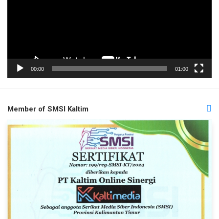
00:00
01:00
Member of SMSI Kaltim