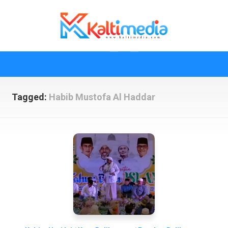
Skip
to
content
Tagged:
Habib Mustofa Al Haddar