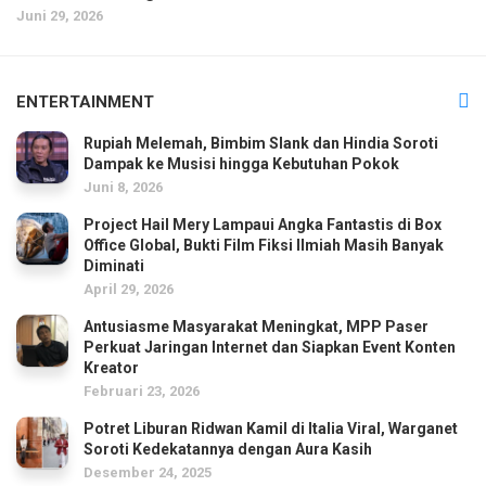
Juni 29, 2026
ENTERTAINMENT
Rupiah Melemah, Bimbim Slank dan Hindia Soroti
Dampak ke Musisi hingga Kebutuhan Pokok
Juni 8, 2026
Project Hail Mery Lampaui Angka Fantastis di Box
Office Global, Bukti Film Fiksi Ilmiah Masih Banyak
Diminati
April 29, 2026
Antusiasme Masyarakat Meningkat, MPP Paser
Perkuat Jaringan Internet dan Siapkan Event Konten
Kreator
Februari 23, 2026
Potret Liburan Ridwan Kamil di Italia Viral, Warganet
Soroti Kedekatannya dengan Aura Kasih
Desember 24, 2025