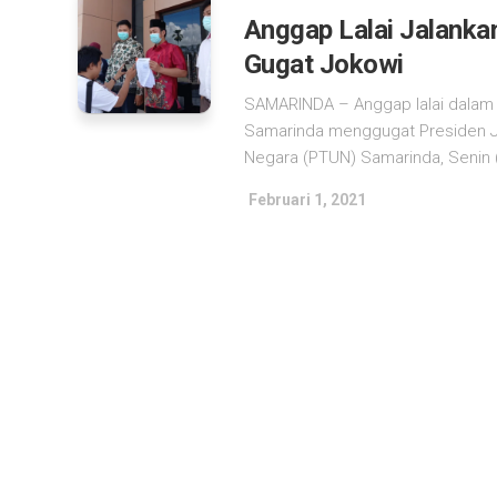
Anggap Lalai Jalanka
Gugat Jokowi
SAMARINDA – Anggap lalai dalam 
Samarinda menggugat Presiden J
Negara (PTUN) Samarinda, Senin (1
Februari 1, 2021