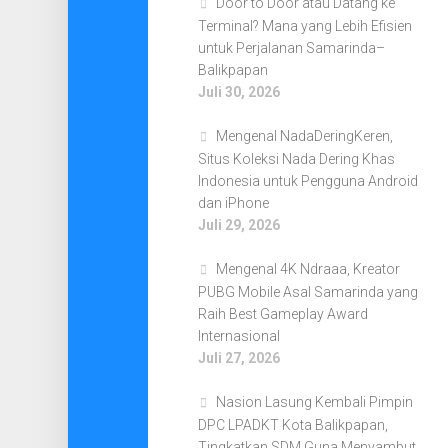
Door to Door atau Datang ke
Terminal? Mana yang Lebih Efisien
untuk Perjalanan Samarinda–
Balikpapan
Juli 30, 2026
Mengenal NadaDeringKeren,
Situs Koleksi Nada Dering Khas
Indonesia untuk Pengguna Android
dan iPhone
Juli 29, 2026
Mengenal 4K Ndraaa, Kreator
PUBG Mobile Asal Samarinda yang
Raih Best Gameplay Award
Internasional
Juli 27, 2026
Nasion Lasung Kembali Pimpin
DPC LPADKT Kota Balikpapan,
Tingkatkan SDM Guna Menyambut