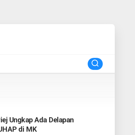
ej Ungkap Ada Delapan
UHAP di MK