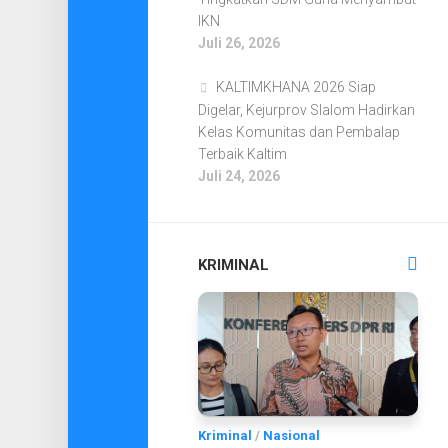
IKN
Juli 26, 2026
KALTIMKHANA 2026 Siap
Digelar, Kejurprov Slalom Hadirkan
Kelas Komunitas dan Pembalap
Terbaik Kaltim
Juli 24, 2026
KRIMINAL
Kriminal
/
Nasional