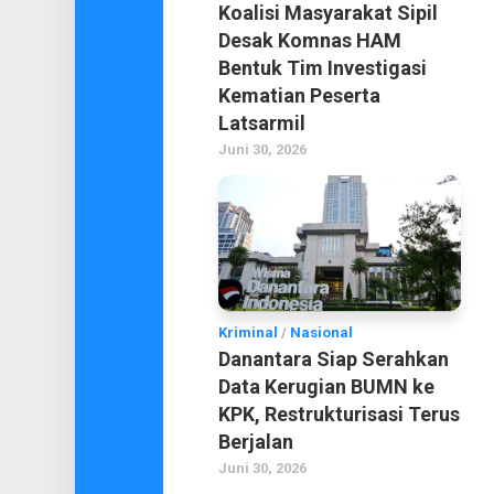
Koalisi Masyarakat Sipil
Desak Komnas HAM
Bentuk Tim Investigasi
Kematian Peserta
Latsarmil
Juni 30, 2026
Kriminal
/
Nasional
Danantara Siap Serahkan
Data Kerugian BUMN ke
KPK, Restrukturisasi Terus
Berjalan
Juni 30, 2026