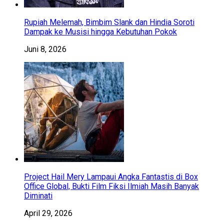
Rupiah Melemah, Bimbim Slank dan Hindia Soroti
Dampak ke Musisi hingga Kebutuhan Pokok
Juni 8, 2026
Project Hail Mery Lampaui Angka Fantastis di Box
Office Global, Bukti Film Fiksi Ilmiah Masih Banyak
Diminati
April 29, 2026