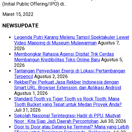
(Initial Public Offering/IPO) di...
Maret 15, 2022
NEWSUPDATE
Legenda Putri Karang Melenu Tampil Spektakuler Lewat
Video Mapping di Museum Mulawarman
Agustus 7,
2026
Membongkar Rahasia Agensi Digital: Trik Cerdas
Membangun Kredibilitas Toko Online Baru
Agustus 5,
2026
Tantangan Penyediaan Energi di Lokasi Pertambangan
Terpencil
Agustus 2, 2026
RekberPay Perkuat Jasa Rekber Indonesia dengan
Smart URL, Browser Extension, dan Aplikasi Android
Agustus 1, 2026
Standard Tooth vs Tiger Tooth vs Rock Tooth: Mana
Tooth Bucket yang Tepat untuk Medan Proyek Anda?
Juli 31, 2026
Sekolah Nasional Terintegrasi Hadir di PPU, Mudyat
Noor : Kita Siap Jadi Daerah Percontohan
Juli 30, 2026
Door to Door atau Datang ke Terminal? Mana yang Lebih