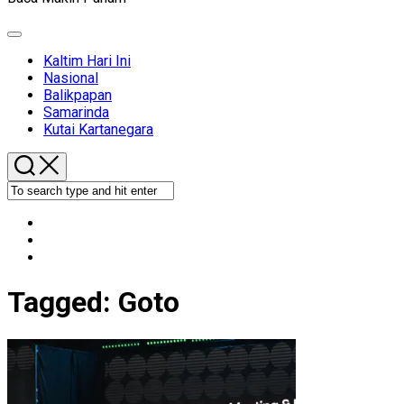
Expand
Menu
Kaltim Hari Ini
Nasional
Balikpapan
Samarinda
Kutai Kartanegara
Tagged:
Goto