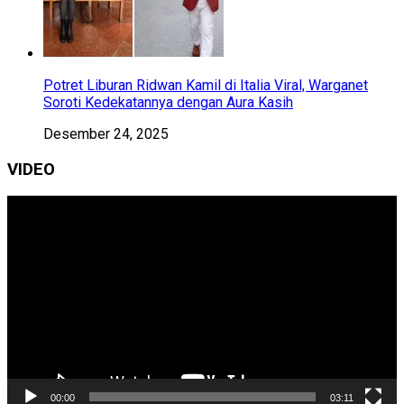
Potret Liburan Ridwan Kamil di Italia Viral, Warganet
Soroti Kedekatannya dengan Aura Kasih
Desember 24, 2025
VIDEO
Pemutar
Video
00:00
03:11