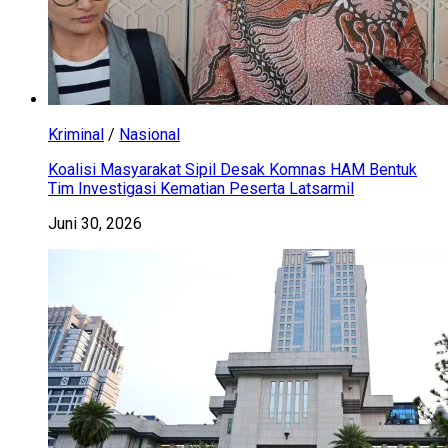
Kriminal
/
Nasional
Koalisi Masyarakat Sipil Desak Komnas HAM Bentuk
Tim Investigasi Kematian Peserta Latsarmil
Juni 30, 2026