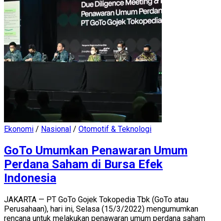
Ekonomi
/
Nasional
/
Otomotif & Teknologi
GoTo Umumkan Penawaran Umum
Perdana Saham di Bursa Efek
Indonesia
JAKARTA — PT GoTo Gojek Tokopedia Tbk (GoTo atau
Perusahaan), hari ini, Selasa (15/3/2022) mengumumkan
rencana untuk melakukan penawaran umum perdana saham