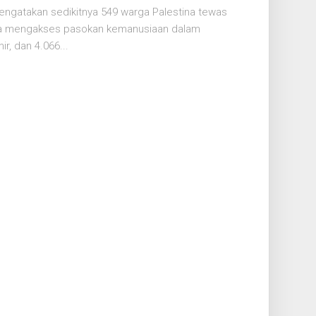
ngatakan sedikitnya 549 warga Palestina tewas
ba mengakses pasokan kemanusiaan dalam
r, dan 4.066...