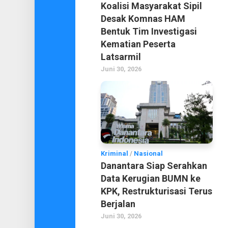
Koalisi Masyarakat Sipil
Desak Komnas HAM
Bentuk Tim Investigasi
Kematian Peserta
Latsarmil
Juni 30, 2026
Kriminal
/
Nasional
Danantara Siap Serahkan
Data Kerugian BUMN ke
KPK, Restrukturisasi Terus
Berjalan
Juni 30, 2026