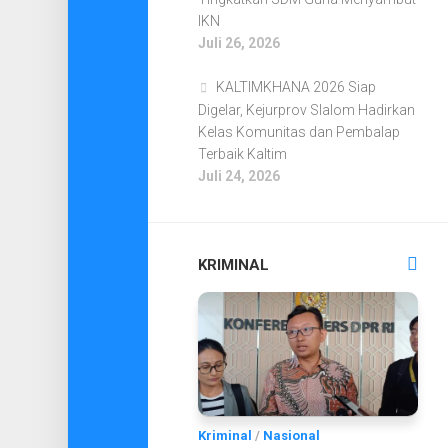
IKN
Juli 26, 2026
KALTIMKHANA 2026 Siap
Digelar, Kejurprov Slalom Hadirkan
Kelas Komunitas dan Pembalap
Terbaik Kaltim
Juli 24, 2026
KRIMINAL
Kriminal
/
Nasional