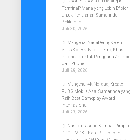
Door to Door atau Datang ke
Terminal? Mana yang Lebih Efisien
untuk Perjalanan Samarinda–
Balikpapan
Juli 30, 2026
Mengenal NadaDeringKeren,
Situs Koleksi Nada Dering Khas
Indonesia untuk Pengguna Android
dan iPhone
Juli 29, 2026
Mengenal 4K Ndraaa, Kreator
PUBG Mobile Asal Samarinda yang
Raih Best Gameplay Award
Internasional
Juli 27, 2026
Nasion Lasung Kembali Pimpin
DPC LPADKT Kota Balikpapan,
Tingkatkan SDM Guna Menyambut