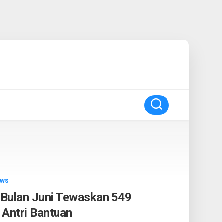
ews
a Bulan Juni Tewaskan 549
 Antri Bantuan