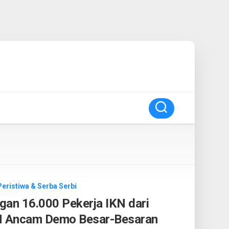
Peristiwa & Serba Serbi
gan 16.000 Pekerja IKN dari
N Ancam Demo Besar-Besaran