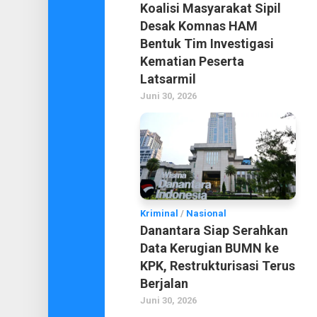
Koalisi Masyarakat Sipil
Desak Komnas HAM
Bentuk Tim Investigasi
Kematian Peserta
Latsarmil
Juni 30, 2026
Kriminal
/
Nasional
Danantara Siap Serahkan
Data Kerugian BUMN ke
KPK, Restrukturisasi Terus
Berjalan
Juni 30, 2026