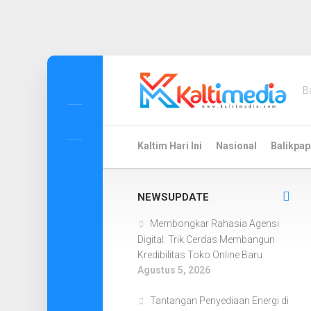
Skip
to
B
content
Kaltim Hari Ini
Nasional
Balikpap
NEWSUPDATE
Membongkar Rahasia Agensi
Digital: Trik Cerdas Membangun
Kredibilitas Toko Online Baru
Agustus 5, 2026
Tantangan Penyediaan Energi di