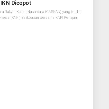
 IKN Dicopot
ra Rakyat Kaltim Nusantara (GASKAN) yang terdiri
onesia (KNPI) Balikpapan bersama KNPI Penajam