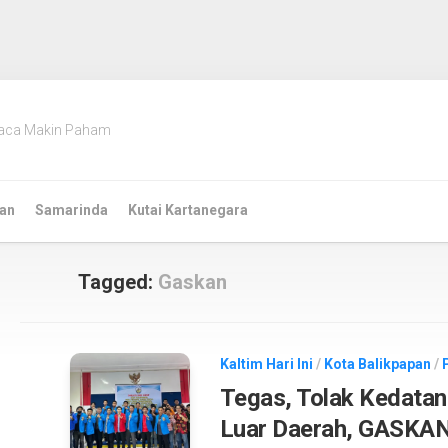
aca Makin Paham
an
Samarinda
Kutai Kartanegara
Tagged:
Gaskan
Kaltim Hari Ini
/
Kota Balikpapan
/
Tegas, Tolak Kedatan
Luar Daerah, GASKA