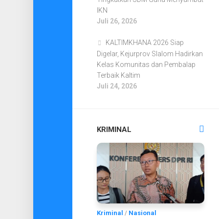
IKN
Juli 26, 2026
KALTIMKHANA 2026 Siap
Digelar, Kejurprov Slalom Hadirkan
Kelas Komunitas dan Pembalap
Terbaik Kaltim
Juli 24, 2026
KRIMINAL
Kriminal
/
Nasional