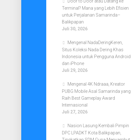
Door to Door atau Datang ke
Terminal? Mana yang Lebih Efisien
untuk Perjalanan Samarinda–
Balikpapan
Juli 30, 2026
Mengenal NadaDeringKeren,
Situs Koleksi Nada Dering Khas
Indonesia untuk Pengguna Android
dan iPhone
Juli 29, 2026
Mengenal 4K Ndraaa, Kreator
PUBG Mobile Asal Samarinda yang
Raih Best Gameplay Award
Internasional
Juli 27, 2026
Nasion Lasung Kembali Pimpin
DPC LPADKT Kota Balikpapan,
Tingkatkan SDM Guna Menyambut