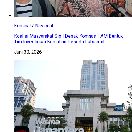
Kriminal
/
Nasional
Koalisi Masyarakat Sipil Desak Komnas HAM Bentuk
Tim Investigasi Kematian Peserta Latsarmil
Juni 30, 2026