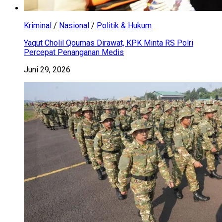
Kriminal
/
Nasional
/
Politik & Hukum
Yaqut Cholil Qoumas Dirawat, KPK Minta RS Polri
Percepat Penanganan Medis
Juni 29, 2026