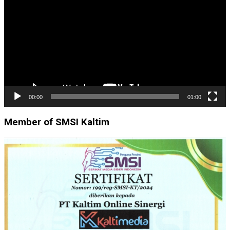
00:00
01:00
Member of SMSI Kaltim