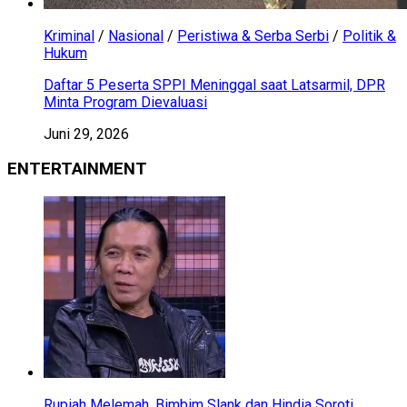
Kriminal
/
Nasional
/
Peristiwa & Serba Serbi
/
Politik &
Hukum
Daftar 5 Peserta SPPI Meninggal saat Latsarmil, DPR
Minta Program Dievaluasi
Juni 29, 2026
ENTERTAINMENT
Rupiah Melemah, Bimbim Slank dan Hindia Soroti