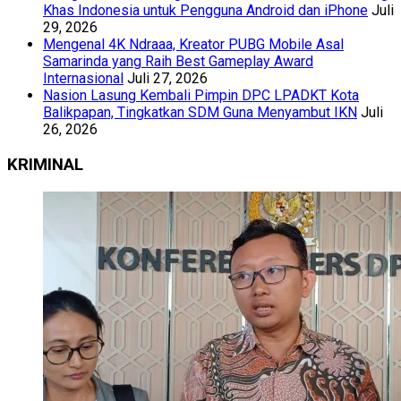
Khas Indonesia untuk Pengguna Android dan iPhone
Juli
29, 2026
Mengenal 4K Ndraaa, Kreator PUBG Mobile Asal
Samarinda yang Raih Best Gameplay Award
Internasional
Juli 27, 2026
Nasion Lasung Kembali Pimpin DPC LPADKT Kota
Balikpapan, Tingkatkan SDM Guna Menyambut IKN
Juli
26, 2026
KRIMINAL