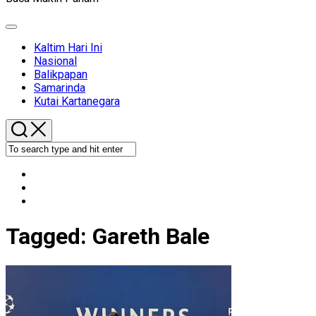
Expand
Menu
Kaltim Hari Ini
Nasional
Balikpapan
Samarinda
Kutai Kartanegara
Tagged:
Gareth Bale