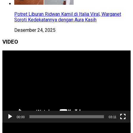
Potret Liburan Ridwan Kamil di Italia Viral, Warganet
Soroti Kedekatannya dengan Aura Kasih
Desember 24, 2025
VIDEO
Pemutar
Video
00:00
03:11
Pemutar
Video