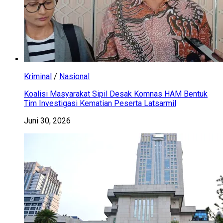
Kriminal
/
Nasional
Koalisi Masyarakat Sipil Desak Komnas HAM Bentuk
Tim Investigasi Kematian Peserta Latsarmil
Juni 30, 2026