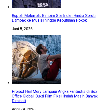
Rupiah Melemah, Bimbim Slank dan Hindia Soroti
Dampak ke Musisi hingga Kebutuhan Pokok
Juni 8, 2026
Project Hail Mery Lampaui Angka Fantastis di Box
Office Global, Bukti Film Fiksi Ilmiah Masih Banyak
Diminati
April 29, 2026