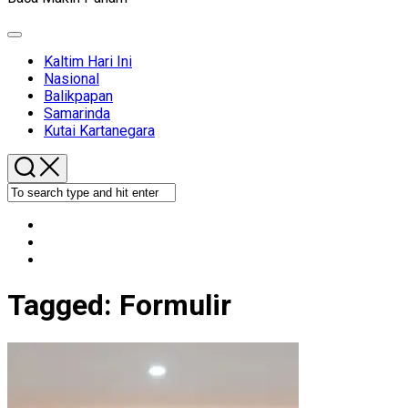
Expand
Menu
Kaltim Hari Ini
Nasional
Balikpapan
Samarinda
Kutai Kartanegara
Tagged:
Formulir