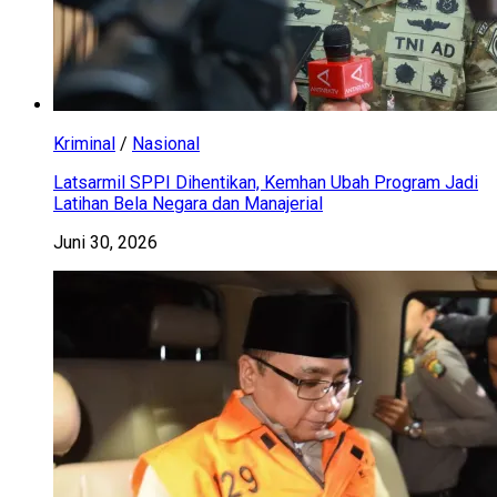
Kriminal
/
Nasional
Latsarmil SPPI Dihentikan, Kemhan Ubah Program Jadi
Latihan Bela Negara dan Manajerial
Juni 30, 2026