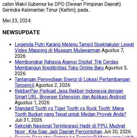
calon Wakil Gubernur ke DPD (Dewan Pimpinan Daerah)
Gerindra Kalimantan Timur (Kaltim), pada...
Mei 23, 2024
NEWSUPDATE
Legenda Putri Karang Melenu Tampil Spektakuler Lewat
Video Mapping di Museum Mulawarman
Agustus 7,
2026
Membongkar Rahasia Agensi Digital: Trik Cerdas
Membangun Kredibilitas Toko Online Baru
Agustus 5,
2026
Tantangan Penyediaan Energi di Lokasi Pertambangan
Terpencil
Agustus 2, 2026
RekberPay Perkuat Jasa Rekber Indonesia dengan
Smart URL, Browser Extension, dan Aplikasi Android
Agustus 1, 2026
Standard Tooth vs Tiger Tooth vs Rock Tooth: Mana
Tooth Bucket yang Tepat untuk Medan Proyek Anda?
Juli 31, 2026
Sekolah Nasional Terintegrasi Hadir di PPU, Mudyat
Noor : Kita Siap Jadi Daerah Percontohan
Juli 30, 2026