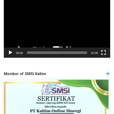
Pemutar
Video
00:00
01:00
Member of SMSI Kaltim