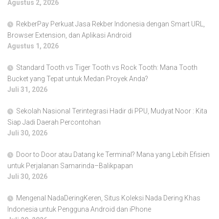
Agustus 2, 2026
RekberPay Perkuat Jasa Rekber Indonesia dengan Smart URL,
Browser Extension, dan Aplikasi Android
Agustus 1, 2026
Standard Tooth vs Tiger Tooth vs Rock Tooth: Mana Tooth
Bucket yang Tepat untuk Medan Proyek Anda?
Juli 31, 2026
Sekolah Nasional Terintegrasi Hadir di PPU, Mudyat Noor : Kita
Siap Jadi Daerah Percontohan
Juli 30, 2026
Door to Door atau Datang ke Terminal? Mana yang Lebih Efisien
untuk Perjalanan Samarinda–Balikpapan
Juli 30, 2026
Mengenal NadaDeringKeren, Situs Koleksi Nada Dering Khas
Indonesia untuk Pengguna Android dan iPhone