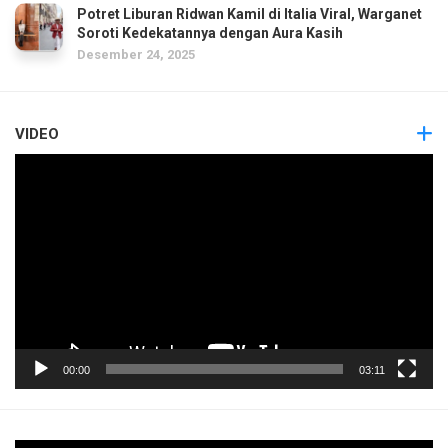
Potret Liburan Ridwan Kamil di Italia Viral, Warganet
Soroti Kedekatannya dengan Aura Kasih
Desember 24, 2025
VIDEO
Pemutar
Video
00:00
03:11