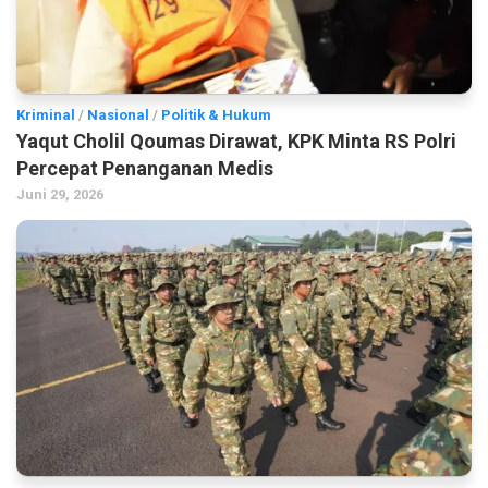
Kriminal
/
Nasional
/
Politik & Hukum
Yaqut Cholil Qoumas Dirawat, KPK Minta RS Polri
Percepat Penanganan Medis
Juni 29, 2026