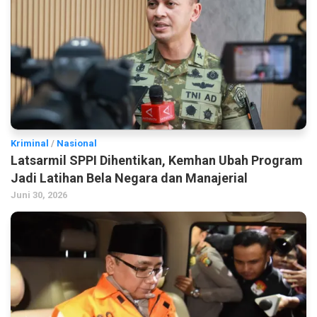
Kriminal
/
Nasional
Latsarmil SPPI Dihentikan, Kemhan Ubah Program
Jadi Latihan Bela Negara dan Manajerial
Juni 30, 2026