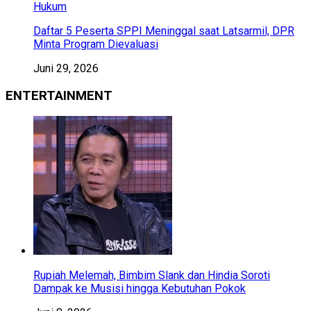
Hukum
Daftar 5 Peserta SPPI Meninggal saat Latsarmil, DPR
Minta Program Dievaluasi
Juni 29, 2026
ENTERTAINMENT
Rupiah Melemah, Bimbim Slank dan Hindia Soroti
Dampak ke Musisi hingga Kebutuhan Pokok