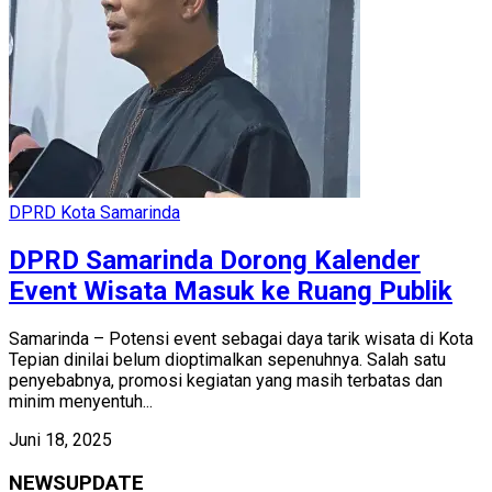
DPRD Kota Samarinda
DPRD Samarinda Dorong Kalender
Event Wisata Masuk ke Ruang Publik
Samarinda – Potensi event sebagai daya tarik wisata di Kota
Tepian dinilai belum dioptimalkan sepenuhnya. Salah satu
penyebabnya, promosi kegiatan yang masih terbatas dan
minim menyentuh...
Juni 18, 2025
NEWSUPDATE