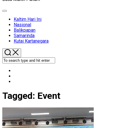
Expand
Menu
Kaltim Hari Ini
Nasional
Balikpapan
Samarinda
Kutai Kartanegara
Tagged:
Event