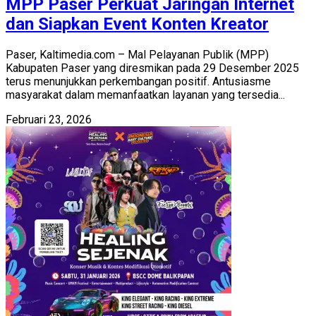
MPP Paser Perkuat Jaringan Internet
dan Siapkan Event Konten Kreator
Paser, Kaltimedia.com – Mal Pelayanan Publik (MPP)
Kabupaten Paser yang diresmikan pada 29 Desember 2025
terus menunjukkan perkembangan positif. Antusiasme
masyarakat dalam memanfaatkan layanan yang tersedia...
Februari 23, 2026