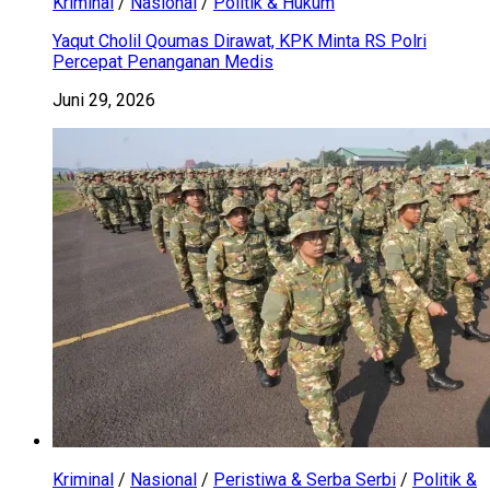
Kriminal
/
Nasional
/
Politik & Hukum
Yaqut Cholil Qoumas Dirawat, KPK Minta RS Polri
Percepat Penanganan Medis
Juni 29, 2026
Kriminal
/
Nasional
/
Peristiwa & Serba Serbi
/
Politik &