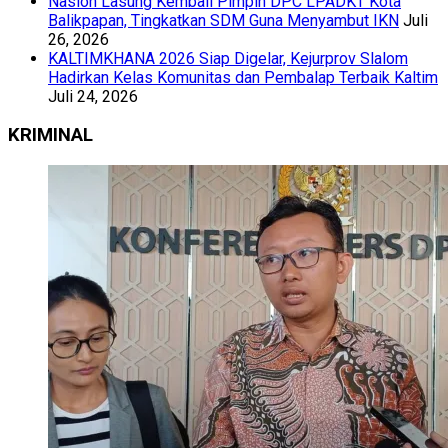
Nasion Lasung Kembali Pimpin DPC LPADKT Kota
Balikpapan, Tingkatkan SDM Guna Menyambut IKN
Juli
26, 2026
KALTIMKHANA 2026 Siap Digelar, Kejurprov Slalom
Hadirkan Kelas Komunitas dan Pembalap Terbaik Kaltim
Juli 24, 2026
KRIMINAL