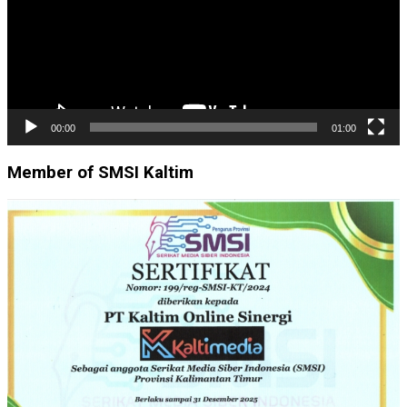
00:00
01:00
Member of SMSI Kaltim