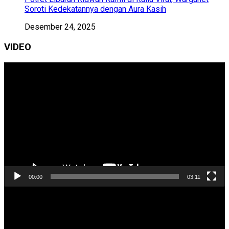
Soroti Kedekatannya dengan Aura Kasih
Desember 24, 2025
VIDEO
Pemutar
Video
00:00
03:11
Pemutar
Video