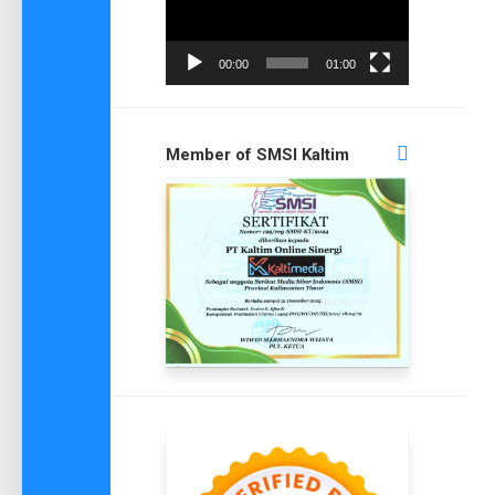
00:00
01:00
Member of SMSI Kaltim