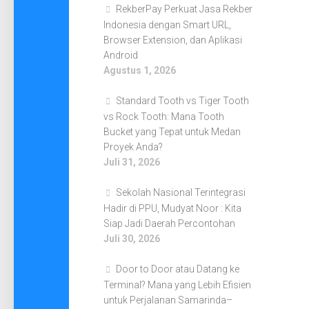
RekberPay Perkuat Jasa Rekber
Indonesia dengan Smart URL,
Browser Extension, dan Aplikasi
Android
Agustus 1, 2026
Standard Tooth vs Tiger Tooth
vs Rock Tooth: Mana Tooth
Bucket yang Tepat untuk Medan
Proyek Anda?
Juli 31, 2026
Sekolah Nasional Terintegrasi
Hadir di PPU, Mudyat Noor : Kita
Siap Jadi Daerah Percontohan
Juli 30, 2026
Door to Door atau Datang ke
Terminal? Mana yang Lebih Efisien
untuk Perjalanan Samarinda–