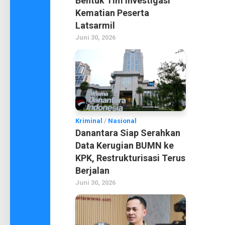
Bentuk Tim Investigasi
Kematian Peserta
Latsarmil
Juni 30, 2026
Kriminal
/
Nasional
Danantara Siap Serahkan
Data Kerugian BUMN ke
KPK, Restrukturisasi Terus
Berjalan
Juni 30, 2026