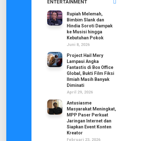
ENTERTAINMENT
Rupiah Melemah,
Bimbim Slank dan
Hindia Soroti Dampak
ke Musisi hingga
Kebutuhan Pokok
Juni 8, 2026
Project Hail Mery
Lampaui Angka
Fantastis di Box Office
Global, Bukti Film Fiksi
Ilmiah Masih Banyak
Diminati
April 29, 2026
Antusiasme
Masyarakat Meningkat,
MPP Paser Perkuat
Jaringan Internet dan
Siapkan Event Konten
Kreator
Februari 23, 2026