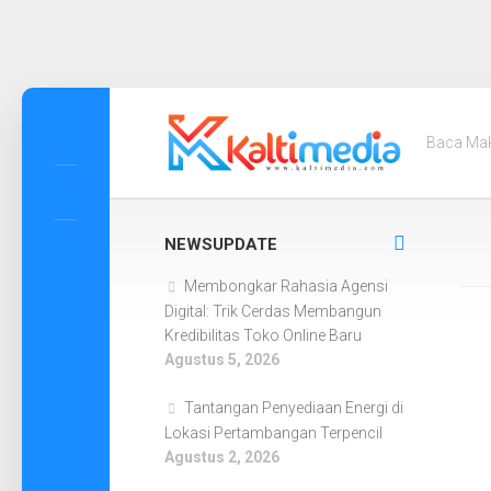
Skip
to
Baca Ma
content
NEWSUPDATE
Membongkar Rahasia Agensi
Digital: Trik Cerdas Membangun
Kredibilitas Toko Online Baru
Agustus 5, 2026
Tantangan Penyediaan Energi di
Lokasi Pertambangan Terpencil
Agustus 2, 2026