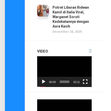
Potret Liburan Ridwan
Kamil di Italia Viral,
Warganet Soroti
Kedekatannya dengan
Aura Kasih
Desember 24, 2025
VIDEO
Pemutar
Video
00:00
03:11
Pemutar
Video