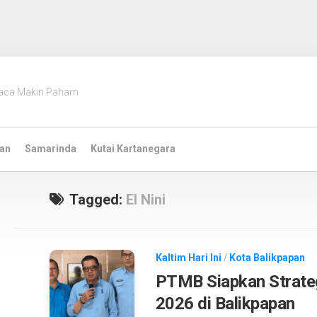
aca Makin Paham
an
Samarinda
Kutai Kartanegara
Tagged:
El Nini
Kaltim Hari Ini
/
Kota Balikpapan
PTMB Siapkan Strate
2026 di Balikpapan