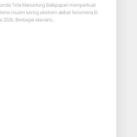
rumda Tirta Manuntung Balikpapan memperkuat
tensi musim kering ekstrem akibat fenomena El
a 2026. Berbagai skenario...