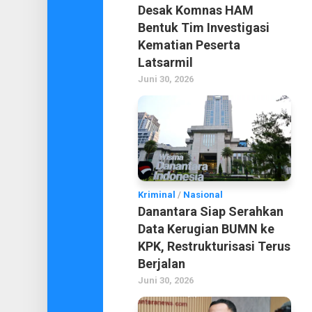
Desak Komnas HAM
Bentuk Tim Investigasi
Kematian Peserta
Latsarmil
Juni 30, 2026
Kriminal
/
Nasional
Danantara Siap Serahkan
Data Kerugian BUMN ke
KPK, Restrukturisasi Terus
Berjalan
Juni 30, 2026