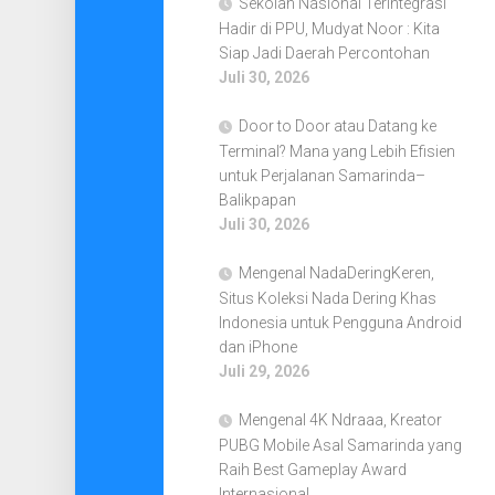
Sekolah Nasional Terintegrasi
Hadir di PPU, Mudyat Noor : Kita
Siap Jadi Daerah Percontohan
Juli 30, 2026
Door to Door atau Datang ke
Terminal? Mana yang Lebih Efisien
untuk Perjalanan Samarinda–
Balikpapan
Juli 30, 2026
Mengenal NadaDeringKeren,
Situs Koleksi Nada Dering Khas
Indonesia untuk Pengguna Android
dan iPhone
Juli 29, 2026
Mengenal 4K Ndraaa, Kreator
PUBG Mobile Asal Samarinda yang
Raih Best Gameplay Award
Internasional