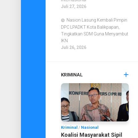
Juli 27, 2026
Nasion Lasung Kembali Pimpin
DPC LPADKT Kota Balikpapan,
Tingkatkan SDM Guna Menyambut
IKN
Juli 26, 2026
KRIMINAL
Kriminal
/
Nasional
Koalisi Masyarakat Sipil