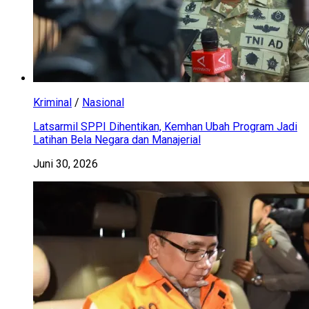
Kriminal
/
Nasional
Latsarmil SPPI Dihentikan, Kemhan Ubah Program Jadi
Latihan Bela Negara dan Manajerial
Juni 30, 2026