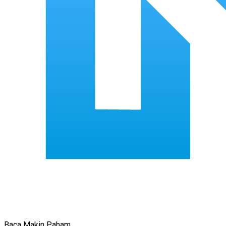
Baca Makin Paham