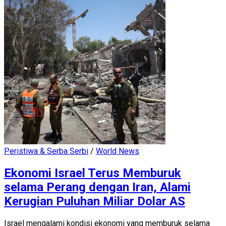
Peristiwa & Serba Serbi
/
World News
Ekonomi Israel Terus Memburuk
selama Perang dengan Iran, Alami
Kerugian Puluhan Miliar Dolar AS
Israel mengalami kondisi ekonomi yang memburuk selama