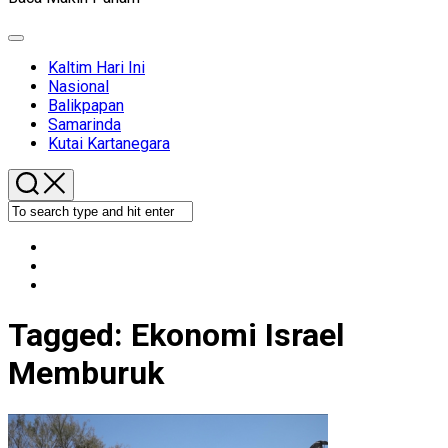
Expand
Menu
Kaltim Hari Ini
Nasional
Balikpapan
Samarinda
Kutai Kartanegara
Tagged:
Ekonomi Israel
Memburuk