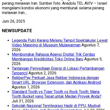
perang melawan Iran. Sumber foto: Anadolu TEL AVIV – Israel
mengalami kondisi ekonomi yang memburuk selama perang
melawan Iran....
Juni 26, 2025
NEWSUPDATE
Legenda Putri Karang Melenu Tampil Spektakuler Lewat
Video Mapping di Museum Mulawarman
Agustus 7,
2026
Membongkar Rahasia Agensi Digital: Trik Cerdas
Membangun Kredibilitas Toko Online Baru
Agustus 5,
2026
Tantangan Penyediaan Energi di Lokasi Pertambangan
Terpencil
Agustus 2, 2026
RekberPay Perkuat Jasa Rekber Indonesia dengan
Smart URL, Browser Extension, dan Aplikasi Android
Agustus 1, 2026
Standard Tooth vs Tiger Tooth vs Rock Tooth: Mana
Tooth Bucket yang Tepat untuk Medan Proyek Anda?
Juli 31, 2026
Sekolah Nasional Terintegrasi Hadir di PPU, Mudyat