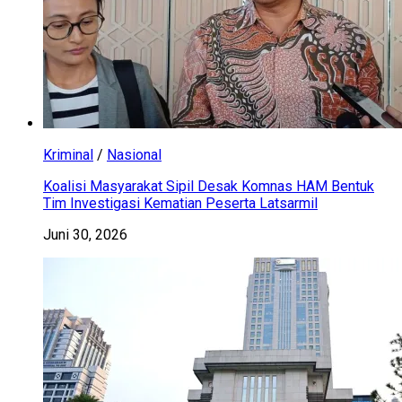
Kriminal
/
Nasional
Koalisi Masyarakat Sipil Desak Komnas HAM Bentuk
Tim Investigasi Kematian Peserta Latsarmil
Juni 30, 2026