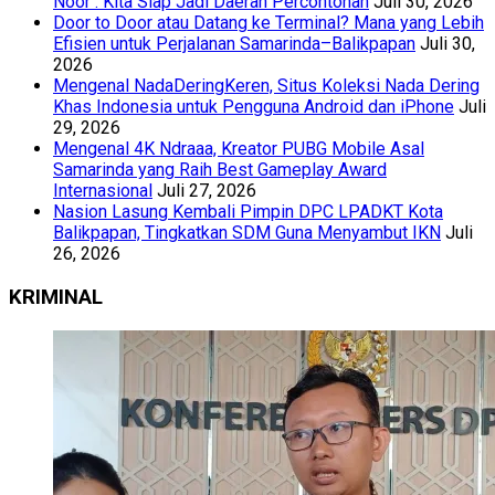
Noor : Kita Siap Jadi Daerah Percontohan
Juli 30, 2026
Door to Door atau Datang ke Terminal? Mana yang Lebih
Efisien untuk Perjalanan Samarinda–Balikpapan
Juli 30,
2026
Mengenal NadaDeringKeren, Situs Koleksi Nada Dering
Khas Indonesia untuk Pengguna Android dan iPhone
Juli
29, 2026
Mengenal 4K Ndraaa, Kreator PUBG Mobile Asal
Samarinda yang Raih Best Gameplay Award
Internasional
Juli 27, 2026
Nasion Lasung Kembali Pimpin DPC LPADKT Kota
Balikpapan, Tingkatkan SDM Guna Menyambut IKN
Juli
26, 2026
KRIMINAL