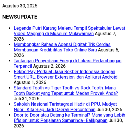
Agustus 30, 2025
NEWSUPDATE
Legenda Putri Karang Melenu Tampil Spektakuler Lewat
Video Mapping di Museum Mulawarman
Agustus 7,
2026
Membongkar Rahasia Agensi Digital: Trik Cerdas
Membangun Kredibilitas Toko Online Baru
Agustus 5,
2026
Tantangan Penyediaan Energi di Lokasi Pertambangan
Terpencil
Agustus 2, 2026
RekberPay Perkuat Jasa Rekber Indonesia dengan
Smart URL, Browser Extension, dan Aplikasi Android
Agustus 1, 2026
Standard Tooth vs Tiger Tooth vs Rock Tooth: Mana
Tooth Bucket yang Tepat untuk Medan Proyek Anda?
Juli 31, 2026
Sekolah Nasional Terintegrasi Hadir di PPU, Mudyat
Noor : Kita Siap Jadi Daerah Percontohan
Juli 30, 2026
Door to Door atau Datang ke Terminal? Mana yang Lebih
Efisien untuk Perjalanan Samarinda–Balikpapan
Juli 30,
2026