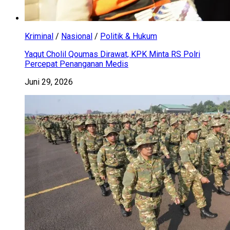
Kriminal
/
Nasional
/
Politik & Hukum
Yaqut Cholil Qoumas Dirawat, KPK Minta RS Polri
Percepat Penanganan Medis
Juni 29, 2026