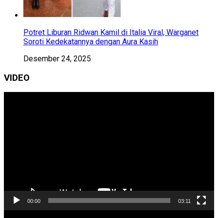
Potret Liburan Ridwan Kamil di Italia Viral, Warganet
Soroti Kedekatannya dengan Aura Kasih
Desember 24, 2025
VIDEO
Pemutar
Video
00:00
03:11
Pemutar