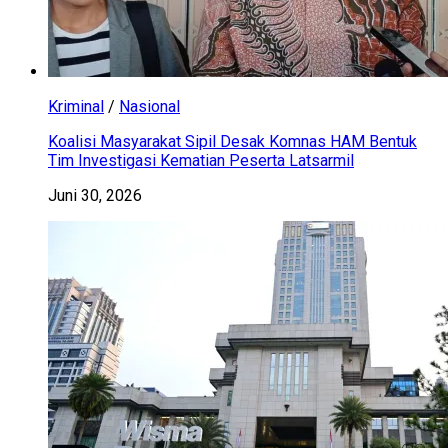
Kriminal
/
Nasional
Koalisi Masyarakat Sipil Desak Komnas HAM Bentuk
Tim Investigasi Kematian Peserta Latsarmil
Juni 30, 2026