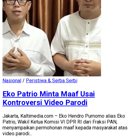
Nasional
/
Peristiwa & Serba Serbi
Eko Patrio Minta Maaf Usai
Kontroversi Video Parodi
Jakarta, Kaltimedia.com – Eko Hendro Purnomo alias Eko
Patrio, Wakil Ketua Komisi VI DPR RI dari Fraksi PAN,
menyampaikan permohonan maaf kepada masyarakat atas
video parodi...