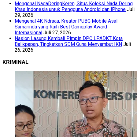
Mengenal NadaDeringKeren, Situs Koleksi Nada Dering
Khas Indonesia untuk Pengguna Android dan iPhone
Juli
29, 2026
Mengenal 4K Ndraaa, Kreator PUBG Mobile Asal
Samarinda yang Raih Best Gameplay Award
Internasional
Juli 27, 2026
Nasion Lasung Kembali Pimpin DPC LPADKT Kota
Balikpapan, Tingkatkan SDM Guna Menyambut IKN
Juli
26, 2026
KRIMINAL