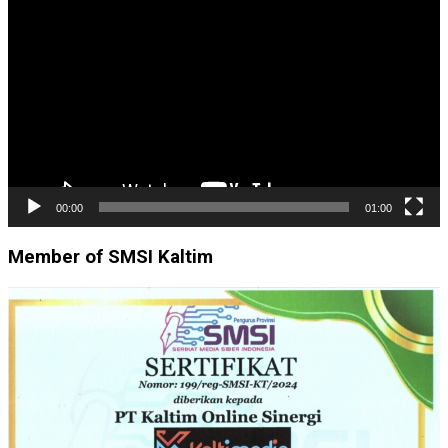
Video
00:00
01:00
Member of SMSI Kaltim