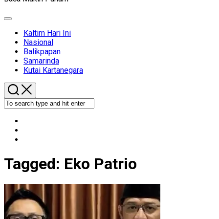
Expand
Menu
Kaltim Hari Ini
Nasional
Balikpapan
Samarinda
Kutai Kartanegara
Tagged:
Eko Patrio