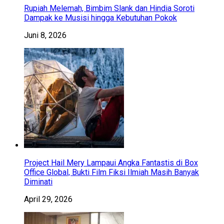
Rupiah Melemah, Bimbim Slank dan Hindia Soroti
Dampak ke Musisi hingga Kebutuhan Pokok
Juni 8, 2026
Project Hail Mery Lampaui Angka Fantastis di Box
Office Global, Bukti Film Fiksi Ilmiah Masih Banyak
Diminati
April 29, 2026