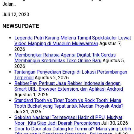
Jalan...
Juli 12, 2023
NEWSUPDATE
Legenda Putri Karang Melenu Tampil Spektakuler Lewat
Video Mapping di Museum Mulawarman
Agustus 7,
2026
Membongkar Rahasia Agensi Digital: Trik Cerdas
Membangun Kredibilitas Toko Online Baru
Agustus 5,
2026
Tantangan Penyediaan Energi di Lokasi Pertambangan
Terpencil
Agustus 2, 2026
RekberPay Perkuat Jasa Rekber Indonesia dengan
Smart URL, Browser Extension, dan Aplikasi Android
Agustus 1, 2026
Standard Tooth vs Tiger Tooth vs Rock Tooth: Mana
Tooth Bucket yang Tepat untuk Medan Proyek Anda?
Juli 31, 2026
Sekolah Nasional Terintegrasi Hadir di PPU, Mudyat
Noor : Kita Siap Jadi Daerah Percontohan
Juli 30, 2026
Door to Door atau Datang ke Terminal? Mana yang Lebih