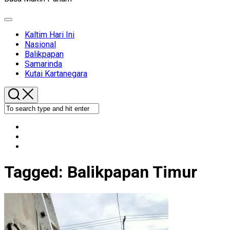
Expand
Menu
Kaltim Hari Ini
Nasional
Balikpapan
Samarinda
Kutai Kartanegara
Tagged:
Balikpapan Timur