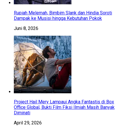
Rupiah Melemah, Bimbim Slank dan Hindia Soroti
Dampak ke Musisi hingga Kebutuhan Pokok
Juni 8, 2026
Project Hail Mery Lampaui Angka Fantastis di Box
Office Global, Bukti Film Fiksi Ilmiah Masih Banyak
Diminati
April 29, 2026