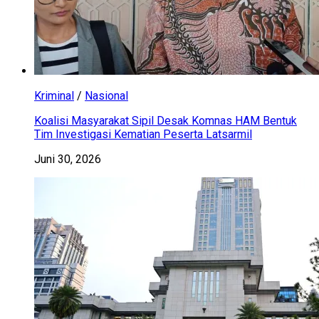
Kriminal
/
Nasional
Koalisi Masyarakat Sipil Desak Komnas HAM Bentuk
Tim Investigasi Kematian Peserta Latsarmil
Juni 30, 2026