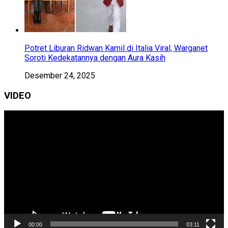
Potret Liburan Ridwan Kamil di Italia Viral, Warganet
Soroti Kedekatannya dengan Aura Kasih
Desember 24, 2025
VIDEO
Pemutar
Video
00:00
03:11