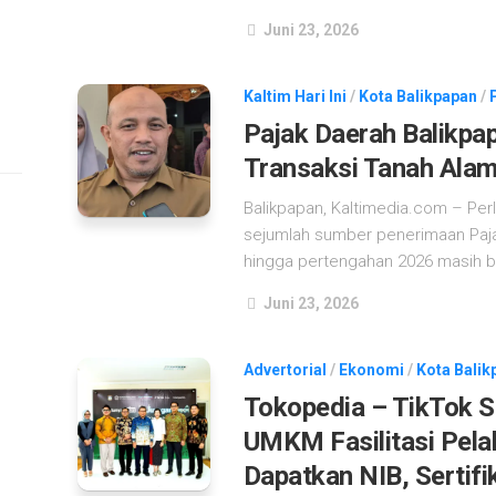
Juni 23, 2026
Kaltim Hari Ini
/
Kota Balikpapan
/
Pajak Daerah Balikpa
Transaksi Tanah Alam
Balikpapan, Kaltimedia.com – Pe
sejumlah sumber penerimaan Paja
hingga pertengahan 2026 masih ber
Juni 23, 2026
Advertorial
/
Ekonomi
/
Kota Balik
Tokopedia – TikTok 
UMKM Fasilitasi Pela
Dapatkan NIB, Sertifi