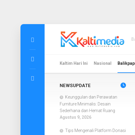
Skip
to
B
content
Kaltim Hari Ini
Nasional
Balikpap
NEWSUPDATE
Keunggulan dan Perawatan
Furniture Minimalis: Desain
Sederhana dan Hemat Ruang
Agustus 9, 2026
Tips Mengenali Platform Donasi