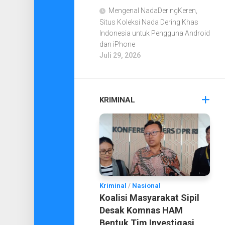
Mengenal NadaDeringKeren,
Situs Koleksi Nada Dering Khas
Indonesia untuk Pengguna Android
dan iPhone
Juli 29, 2026
KRIMINAL
Kriminal
/
Nasional
Koalisi Masyarakat Sipil
Desak Komnas HAM
Bentuk Tim Investigasi