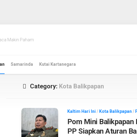
aca Makin Paham
an
Samarinda
Kutai Kartanegara
Category:
Kota Balikpapan
Kaltim Hari Ini
/
Kota Balikpapan
/
Pom Mini Balikpapan 
PP Siapkan Aturan Ba