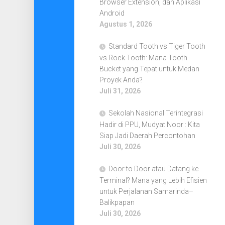
Browser Extension, dan Aplikasi
Android
Agustus 1, 2026
Standard Tooth vs Tiger Tooth
vs Rock Tooth: Mana Tooth
Bucket yang Tepat untuk Medan
Proyek Anda?
Juli 31, 2026
Sekolah Nasional Terintegrasi
Hadir di PPU, Mudyat Noor : Kita
Siap Jadi Daerah Percontohan
Juli 30, 2026
Door to Door atau Datang ke
Terminal? Mana yang Lebih Efisien
untuk Perjalanan Samarinda–
Balikpapan
Juli 30, 2026