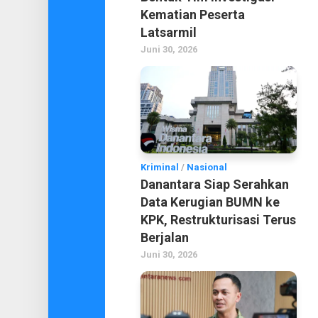
Kematian Peserta
Latsarmil
Juni 30, 2026
Kriminal
/
Nasional
Danantara Siap Serahkan
Data Kerugian BUMN ke
KPK, Restrukturisasi Terus
Berjalan
Juni 30, 2026