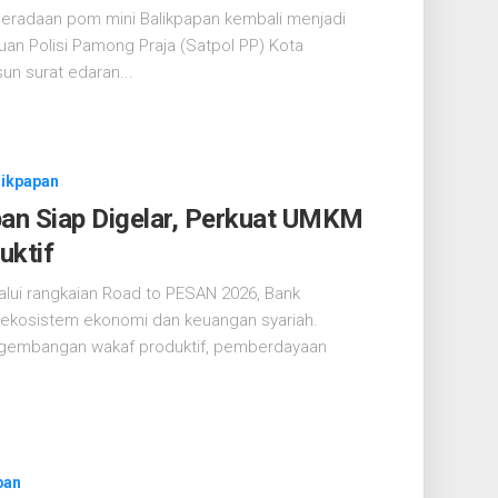
beradaan pom mini Balikpapan kembali menjadi
uan Polisi Pamong Praja (Satpol PP) Kota
un surat edaran...
likpapan
an Siap Digelar, Perkuat UMKM
uktif
alui rangkaian Road to PESAN 2026, Bank
ekosistem ekonomi dan keuangan syariah.
gembangan wakaf produktif, pemberdayaan
pan