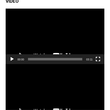
VIDEO
Pemutar
Video
00:00
03:11
Pemutar
Video