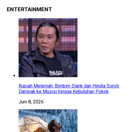
ENTERTAINMENT
Rupiah Melemah, Bimbim Slank dan Hindia Soroti
Dampak ke Musisi hingga Kebutuhan Pokok
Juni 8, 2026