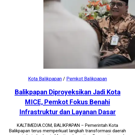
Kota Balikpapan
/
Pemkot Balikpapan
Balikpapan Diproyeksikan Jadi Kota
MICE, Pemkot Fokus Benahi
Infrastruktur dan Layanan Dasar
KALTIMEDIA.COM, BALIKPAPAN – Pemerintah Kota
Balikpapan terus memperkuat langkah transformasi daerah