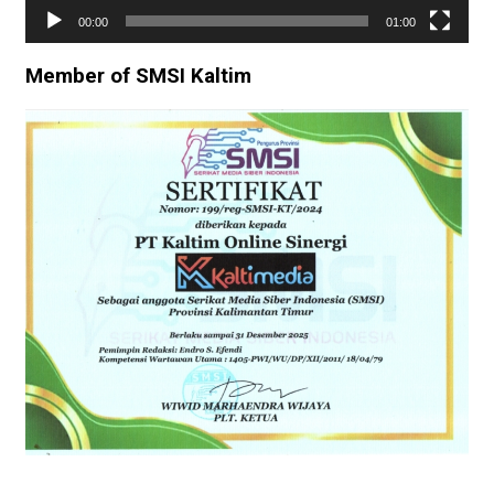
00:00
01:00
Member of SMSI Kaltim