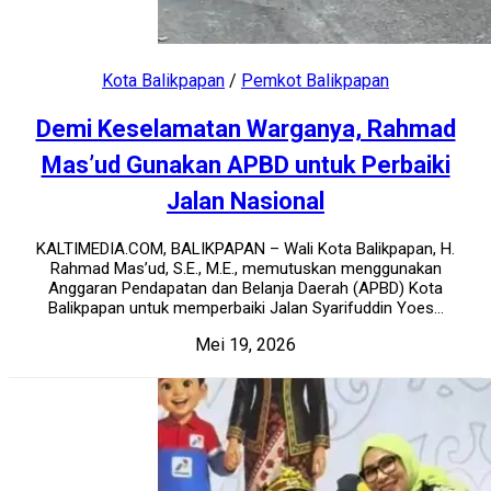
Kota Balikpapan
/
Pemkot Balikpapan
Demi Keselamatan Warganya, Rahmad
Mas’ud Gunakan APBD untuk Perbaiki
Jalan Nasional
KALTIMEDIA.COM, BALIKPAPAN – Wali Kota Balikpapan, H.
Rahmad Mas’ud, S.E., M.E., memutuskan menggunakan
Anggaran Pendapatan dan Belanja Daerah (APBD) Kota
Balikpapan untuk memperbaiki Jalan Syarifuddin Yoes...
Mei 19, 2026