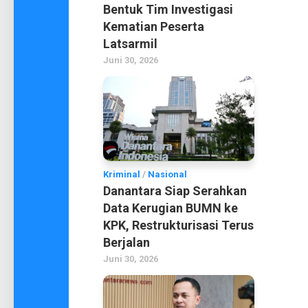
Bentuk Tim Investigasi
Kematian Peserta
Latsarmil
Juni 30, 2026
Kriminal
/
Nasional
Danantara Siap Serahkan
Data Kerugian BUMN ke
KPK, Restrukturisasi Terus
Berjalan
Juni 30, 2026