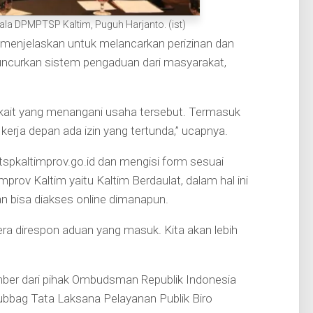
la DPMPTSP Kaltim, Puguh Harjanto. (ist)
menjelaskan untuk melancarkan perizinan dan
ncurkan sistem pengaduan dari masyarakat,
rkait yang menangani usaha tersebut. Termasuk
 kerja depan ada izin yang tertunda,” ucapnya.
pkaltimprov.go.id dan mengisi form sesuai
mprov Kaltim yaitu Kaltim Berdaulat, dalam hal ini
n bisa diakses online dimanapun.
era direspon aduan yang masuk. Kita akan lebih
mber dari pihak Ombudsman Republik Indonesia
ubbag Tata Laksana Pelayanan Publik Biro