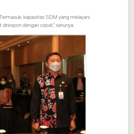
. Termasuk, kapasitas SDM yang melayani
 direspon dengan cepat,” serunya.