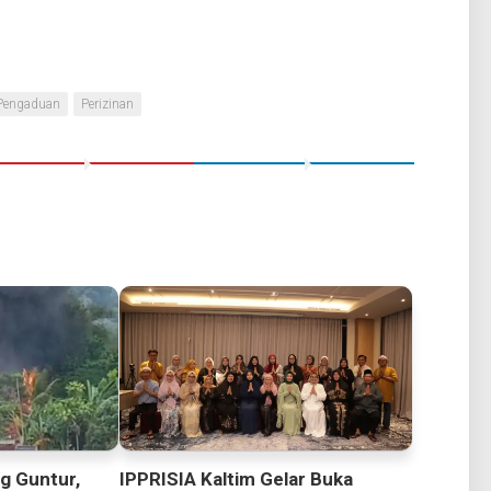
Pengaduan
Perizinan
g Guntur,
IPPRISIA Kaltim Gelar Buka