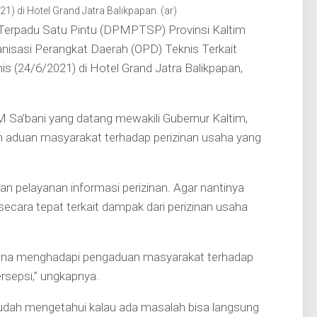
) di Hotel Grand Jatra Balikpapan. (ar)
rpadu Satu Pintu (DPMPTSP) Provinsi Kaltim
sasi Perangkat Daerah (OPD) Teknis Terkait
s (24/6/2021) di Hotel Grand Jatra Balikpapan,
M Sa’bani yang datang mewakili Gubernur Kaltim,
an aduan masyarakat terhadap perizinan usaha yang
 pelayanan informasi perizinan. Agar nantinya
cara tepat terkait dampak dari perizinan usaha
imana menghadapi pengaduan masyarakat terhadap
ersepsi,” ungkapnya.
udah mengetahui kalau ada masalah bisa langsung