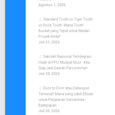
Agustus 1, 2026
Standard Tooth vs Tiger Tooth
vs Rock Tooth: Mana Tooth
Bucket yang Tepat untuk Medan
Proyek Anda?
Juli 31, 2026
Sekolah Nasional Terintegrasi
Hadir di PPU, Mudyat Noor : Kita
Siap Jadi Daerah Percontohan
Juli 30, 2026
Door to Door atau Datang ke
Terminal? Mana yang Lebih Efisien
untuk Perjalanan Samarinda–
Balikpapan
Juli 30, 2026