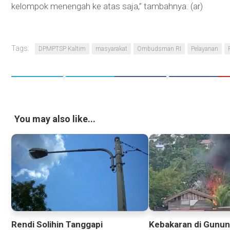
kelompok menengah ke atas saja,” tambahnya. (ar)
Tags:
DPMPTSP Kaltim
masyarakat
Ombudsman RI
Pelayanan
You may also like...
Rendi Solihin Tanggapi
Kebakaran di Gunun