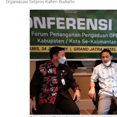
Organiasasi Setprov Kaltim Budiarto.