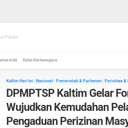
kin Paham
amarinda
Kutai Kartanegara
Kaltim Hari Ini
/
Nasional
/
Pemerintah & Parlemen
/
Peristiwa & 
DPMPTSP Kaltim Gelar Fo
Wujudkan Kemudahan Pela
Pengaduan Perizinan Mas