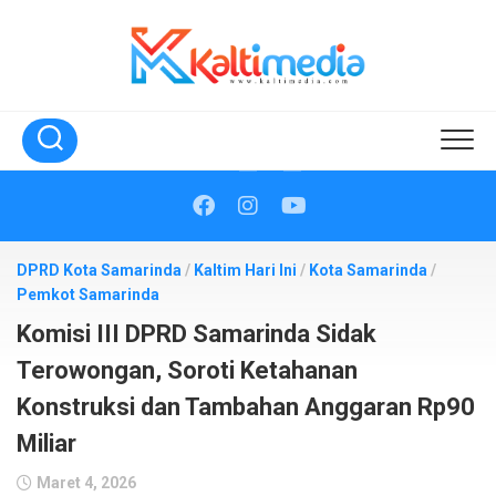
Skip
to
content
DPRD Kota Samarinda
/
Kaltim Hari Ini
/
Kota Samarinda
/
Pemkot Samarinda
Komisi III DPRD Samarinda Sidak
Terowongan, Soroti Ketahanan
Konstruksi dan Tambahan Anggaran Rp90
Miliar
Maret 4, 2026