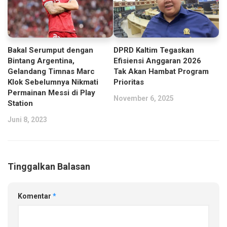
Bakal Serumput dengan
DPRD Kaltim Tegaskan
Bintang Argentina,
Efisiensi Anggaran 2026
Gelandang Timnas Marc
Tak Akan Hambat Program
Klok Sebelumnya Nikmati
Prioritas
Permainan Messi di Play
November 6, 2025
Station
Juni 8, 2023
Tinggalkan Balasan
Komentar
*