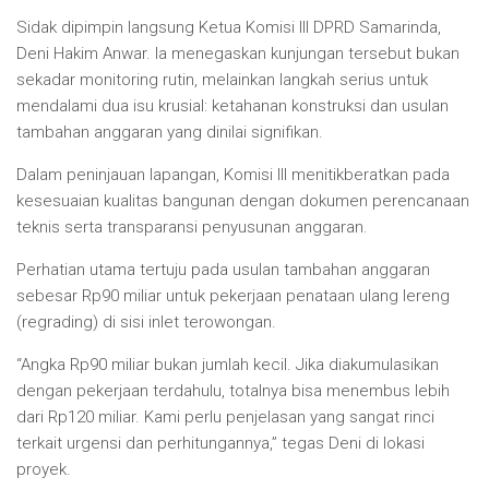
Sidak dipimpin langsung Ketua Komisi III DPRD Samarinda,
Deni Hakim Anwar. Ia menegaskan kunjungan tersebut bukan
sekadar monitoring rutin, melainkan langkah serius untuk
mendalami dua isu krusial: ketahanan konstruksi dan usulan
tambahan anggaran yang dinilai signifikan.
Dalam peninjauan lapangan, Komisi III menitikberatkan pada
kesesuaian kualitas bangunan dengan dokumen perencanaan
teknis serta transparansi penyusunan anggaran.
Perhatian utama tertuju pada usulan tambahan anggaran
sebesar Rp90 miliar untuk pekerjaan penataan ulang lereng
(regrading) di sisi inlet terowongan.
“Angka Rp90 miliar bukan jumlah kecil. Jika diakumulasikan
dengan pekerjaan terdahulu, totalnya bisa menembus lebih
dari Rp120 miliar. Kami perlu penjelasan yang sangat rinci
terkait urgensi dan perhitungannya,” tegas Deni di lokasi
proyek.