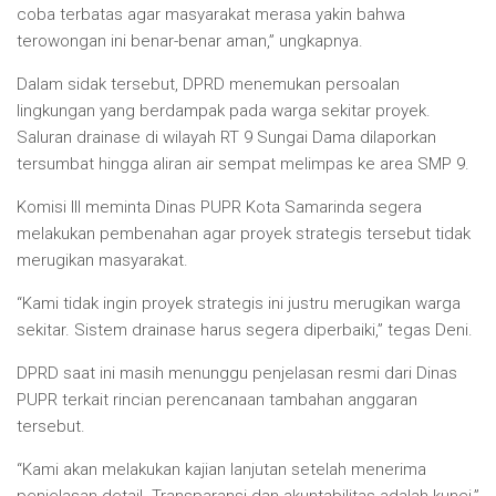
coba terbatas agar masyarakat merasa yakin bahwa
terowongan ini benar-benar aman,” ungkapnya.
Dalam sidak tersebut, DPRD menemukan persoalan
lingkungan yang berdampak pada warga sekitar proyek.
Saluran drainase di wilayah RT 9 Sungai Dama dilaporkan
tersumbat hingga aliran air sempat melimpas ke area SMP 9.
Komisi III meminta Dinas PUPR Kota Samarinda segera
melakukan pembenahan agar proyek strategis tersebut tidak
merugikan masyarakat.
“Kami tidak ingin proyek strategis ini justru merugikan warga
sekitar. Sistem drainase harus segera diperbaiki,” tegas Deni.
DPRD saat ini masih menunggu penjelasan resmi dari Dinas
PUPR terkait rincian perencanaan tambahan anggaran
tersebut.
“Kami akan melakukan kajian lanjutan setelah menerima