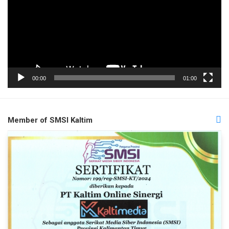
00:00
01:00
Member of SMSI Kaltim