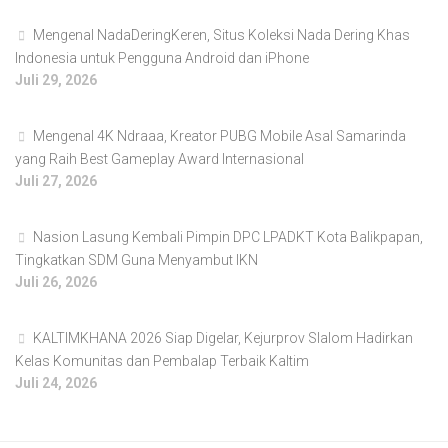
Mengenal NadaDeringKeren, Situs Koleksi Nada Dering Khas
Indonesia untuk Pengguna Android dan iPhone
Juli 29, 2026
Mengenal 4K Ndraaa, Kreator PUBG Mobile Asal Samarinda
yang Raih Best Gameplay Award Internasional
Juli 27, 2026
Nasion Lasung Kembali Pimpin DPC LPADKT Kota Balikpapan,
Tingkatkan SDM Guna Menyambut IKN
Juli 26, 2026
KALTIMKHANA 2026 Siap Digelar, Kejurprov Slalom Hadirkan
Kelas Komunitas dan Pembalap Terbaik Kaltim
Juli 24, 2026