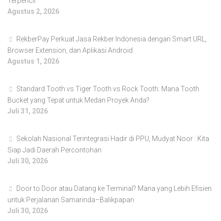
Terpencil
Agustus 2, 2026
RekberPay Perkuat Jasa Rekber Indonesia dengan Smart URL,
Browser Extension, dan Aplikasi Android
Agustus 1, 2026
Standard Tooth vs Tiger Tooth vs Rock Tooth: Mana Tooth
Bucket yang Tepat untuk Medan Proyek Anda?
Juli 31, 2026
Sekolah Nasional Terintegrasi Hadir di PPU, Mudyat Noor : Kita
Siap Jadi Daerah Percontohan
Juli 30, 2026
Door to Door atau Datang ke Terminal? Mana yang Lebih Efisien
untuk Perjalanan Samarinda–Balikpapan
Juli 30, 2026