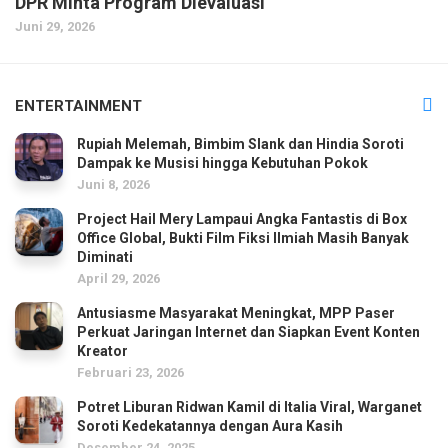
DPR Minta Program Dievaluasi
Juni 29, 2026
ENTERTAINMENT
Rupiah Melemah, Bimbim Slank dan Hindia Soroti
Dampak ke Musisi hingga Kebutuhan Pokok
Juni 8, 2026
Project Hail Mery Lampaui Angka Fantastis di Box
Office Global, Bukti Film Fiksi Ilmiah Masih Banyak
Diminati
April 29, 2026
Antusiasme Masyarakat Meningkat, MPP Paser
Perkuat Jaringan Internet dan Siapkan Event Konten
Kreator
Februari 23, 2026
Potret Liburan Ridwan Kamil di Italia Viral, Warganet
Soroti Kedekatannya dengan Aura Kasih
Desember 24, 2025