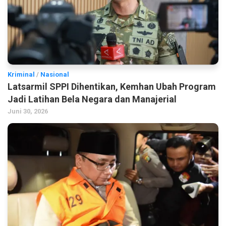
Kriminal
/
Nasional
Latsarmil SPPI Dihentikan, Kemhan Ubah Program
Jadi Latihan Bela Negara dan Manajerial
Juni 30, 2026