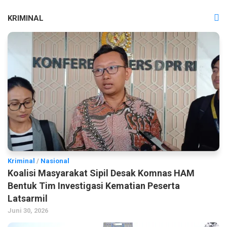
KRIMINAL
Kriminal
/
Nasional
Koalisi Masyarakat Sipil Desak Komnas HAM
Bentuk Tim Investigasi Kematian Peserta
Latsarmil
Juni 30, 2026