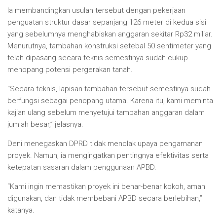
Ia membandingkan usulan tersebut dengan pekerjaan
penguatan struktur dasar sepanjang 126 meter di kedua sisi
yang sebelumnya menghabiskan anggaran sekitar Rp32 miliar.
Menurutnya, tambahan konstruksi setebal 50 sentimeter yang
telah dipasang secara teknis semestinya sudah cukup
menopang potensi pergerakan tanah.
“Secara teknis, lapisan tambahan tersebut semestinya sudah
berfungsi sebagai penopang utama. Karena itu, kami meminta
kajian ulang sebelum menyetujui tambahan anggaran dalam
jumlah besar,” jelasnya.
Deni menegaskan DPRD tidak menolak upaya pengamanan
proyek. Namun, ia mengingatkan pentingnya efektivitas serta
ketepatan sasaran dalam penggunaan APBD.
“Kami ingin memastikan proyek ini benar-benar kokoh, aman
digunakan, dan tidak membebani APBD secara berlebihan,”
katanya.