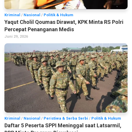
Kriminal
/
Nasional
/
Politik & Hukum
Yaqut Cholil Qoumas Dirawat, KPK Minta RS Polri
Percepat Penanganan Medis
Juni 29, 2026
Kriminal
/
Nasional
/
Peristiwa & Serba Serbi
/
Politik & Hukum
Daftar 5 Peserta SPPI Meninggal saat Latsarmil,