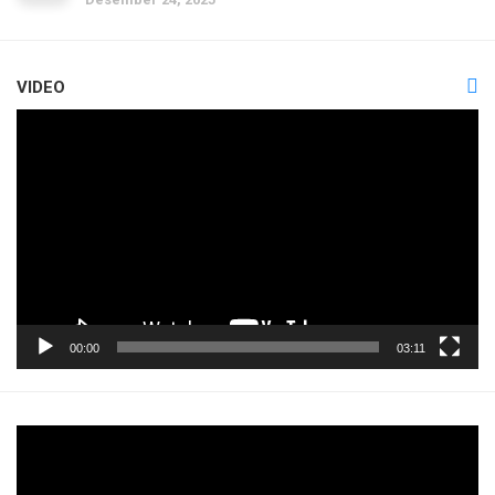
VIDEO
Pemutar
Video
00:00
03:11
Pemutar
Video