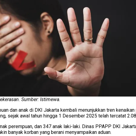
 Kekerasan. Sumber: Istimewa.
an dan anak di DKI Jakarta kembali menunjukkan tren kenaikan 
 sejak awal tahun hingga 1 Desember 2025 telah tercatat 2.088 
nak perempuan, dan 347 anak laki-laki. Dinas PPAPP DKI Jakar
akin banyak korban yang berani menyampaikan aduan.