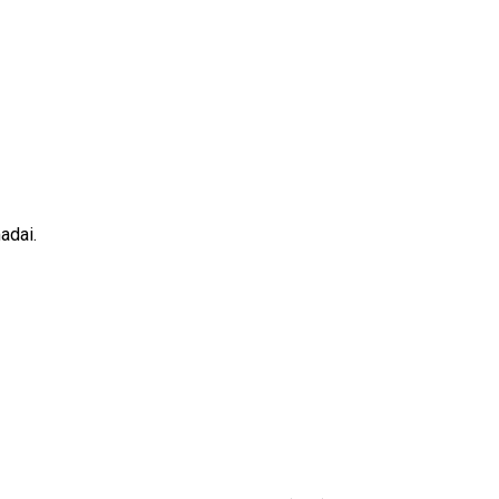
adai.