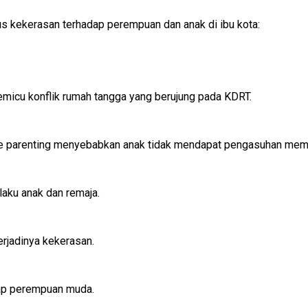
us kekerasan terhadap perempuan dan anak di ibu kota:
memicu konflik rumah tangga yang berujung pada KDRT.
ve parenting menyebabkan anak tidak mendapat pengasuhan mem
laku anak dan remaja.
rjadinya kekerasan.
dap perempuan muda.