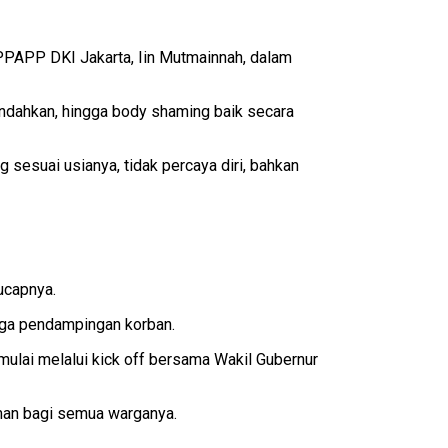
s PPAPP DKI Jakarta, Iin Mutmainnah, dalam
rendahkan, hingga body shaming baik secara
 sesuai usianya, tidak percaya diri, bahkan
ucapnya.
gga pendampingan korban.
ulai melalui kick off bersama Wakil Gubernur
aman bagi semua warganya.