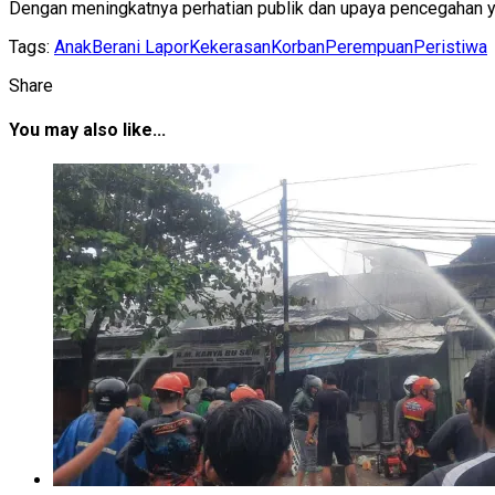
Dengan meningkatnya perhatian publik dan upaya pencegahan ya
Tags:
Anak
Berani Lapor
Kekerasan
Korban
Perempuan
Peristiwa
Share
You may also like...