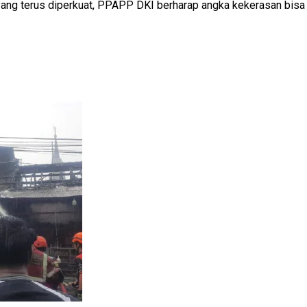
ng terus diperkuat, PPAPP DKI berharap angka kekerasan bisa d