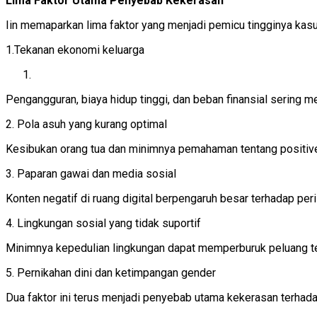
Lima Faktor Utama Penyebab Kekerasan
Iin memaparkan lima faktor yang menjadi pemicu tingginya kas
1.Tekanan ekonomi keluarga
Pengangguran, biaya hidup tinggi, dan beban finansial sering 
2. Pola asuh yang kurang optimal
Kesibukan orang tua dan minimnya pemahaman tentang positi
3. Paparan gawai dan media sosial
Konten negatif di ruang digital berpengaruh besar terhadap peri
4. Lingkungan sosial yang tidak suportif
Minimnya kepedulian lingkungan dapat memperburuk peluang te
5. Pernikahan dini dan ketimpangan gender
Dua faktor ini terus menjadi penyebab utama kekerasan terha