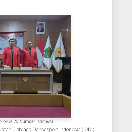
prov 2025. Sumber: Istimewa.
katan Olahraga Dancesport Indonesia (IODI)