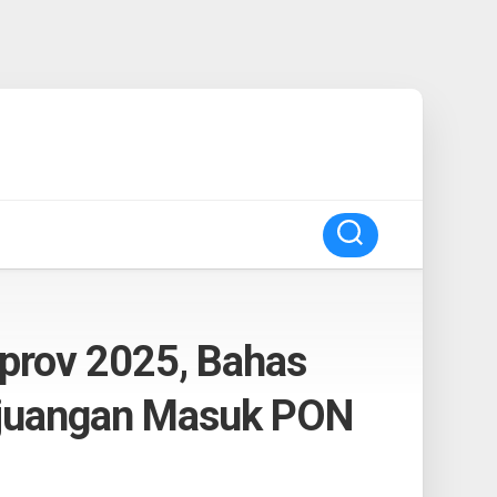
rprov 2025, Bahas
rjuangan Masuk PON