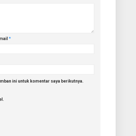
mail
*
mban ini untuk komentar saya berikutnya.
l.