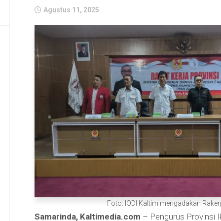
Agustus 11, 2025
Foto: IODI Kaltim mengadakan Raker
Samarinda, Kaltimedia.com
– Pengurus Provinsi I