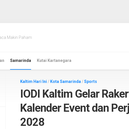
aca Makin Paham
an
Samarinda
Kutai Kartanegara
Kaltim Hari Ini
/
Kota Samarinda
/
Sports
IODI Kaltim Gelar Rake
Kalender Event dan Pe
2028