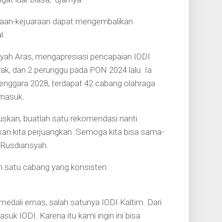
uaraan-kejuaraan dapat mengembalikan
l.
yah Aras, mengapresiasi pencapaian IODI
k, dan 2 perunggu pada PON 2024 lalu. Ia
nggara 2028, terdapat 42 cabang olahraga
rmasuk.
uskan, buatlah satu rekomendasi nanti
n kita perjuangkan. Semoga kita bisa sama-
 Rusdiansyah.
 satu cabang yang konsisten
medali emas, salah satunya IODI Kaltim. Dari
suk IODI. Karena itu kami ingin ini bisa