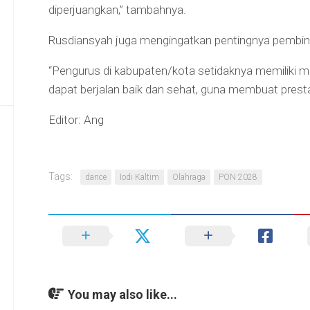
diperjuangkan,” tambahnya.
Rusdiansyah juga mengingatkan pentingnya pembina
“Pengurus di kabupaten/kota setidaknya memiliki mi
dapat berjalan baik dan sehat, guna membuat prestas
Editor: Ang
Tags:
dance
Iodi Kaltim
Olahraga
PON 2028
You may also like...