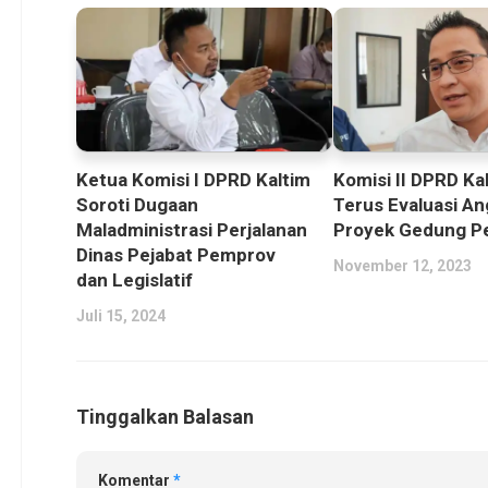
Ketua Komisi I DPRD Kaltim
Komisi II DPRD Ka
Soroti Dugaan
Terus Evaluasi A
Maladministrasi Perjalanan
Proyek Gedung P
Dinas Pejabat Pemprov
November 12, 2023
dan Legislatif
Juli 15, 2024
Tinggalkan Balasan
Komentar
*