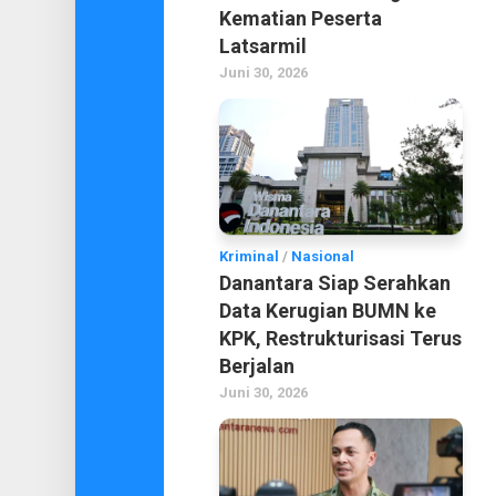
Kematian Peserta
Latsarmil
Juni 30, 2026
Kriminal
/
Nasional
Danantara Siap Serahkan
Data Kerugian BUMN ke
KPK, Restrukturisasi Terus
Berjalan
Juni 30, 2026