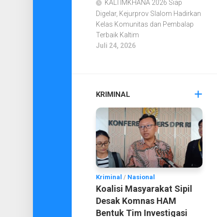
KALTIMKHANA 2026 Siap
Digelar, Kejurprov Slalom Hadirkan
Kelas Komunitas dan Pembalap
Terbaik Kaltim
Juli 24, 2026
KRIMINAL
Kriminal
/
Nasional
Koalisi Masyarakat Sipil
Desak Komnas HAM
Bentuk Tim Investigasi