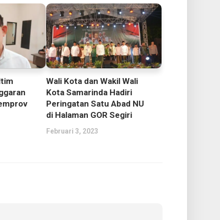
ltim
Wali Kota dan Wakil Wali
nggaran
Kota Samarinda Hadiri
emprov
Peringatan Satu Abad NU
di Halaman GOR Segiri
Februari 3, 2023