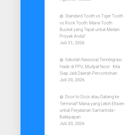
Standard Tooth vs Tiger Tooth
vs Rock Tooth: Mana Tooth
Bucket yang Tepat untuk Medan
Proyek Anda?
Juli 31, 2026
Sekolah Nasional Terintegrasi
Hadir di PPU, Mudyat Noor : Kita
Siap Jadi Daerah Percontohan
Juli 30, 2026
Door to Door atau Datang ke
Terminal? Mana yang Lebih Efisien
untuk Perjalanan Samarinda–
Balikpapan
Juli 30, 2026