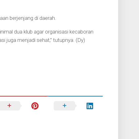
an berjenjang di daerah.
nimal dua klub agar organisasi kecaboran
i juga menjadi sehat,” tutupnya. (Dy)