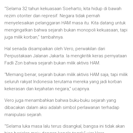
“Selama 32 tahun kekuasaan Soeharto, kita hidup di bawah
rezim otoriter dan represif. Negara tidak pernah
menyelesaikan pelanggaran HAM masa itu. Kita datang untuk
mengingatkan bahwa sejarah bukan monopoli kekuasaan, tapi
juga milik korban,” tambahnya.
Hal senada disampaikan oleh Vero, perwakilan dari
Perpustakaan Jalanan Jakarta. Ia mengkritik keras pernyataan
Fadli Zon bahwa sejarah bukan milik aktivis HAM.
“Memang benar, sejarah bukan milik aktivis HAM saja, tapi milik
seluruh rakyat Indonesia terutama mereka yang jadi korban
kekerasan dan kejahatan negara,” ucapnya.
Vero juga menambahkan bahwa buku-buku sejarah yang
dibacakan dalam aksi adalah simbol perlawanan terhadap
manipulasi sejarah.
“Selama luka masa lalu terus disangkal, bangsa ini tidak akan