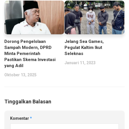
Dorong Pengelolaan
Jelang Sea Games,
Sampah Modern, DPRD
Pegulat Kaltim Ikut
Minta Pemerintah
Seleknas
Pastikan Skema Investasi
Januari 11, 2023
yang Adil
Oktober 13, 2025
Tinggalkan Balasan
Komentar
*