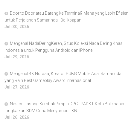
Door to Door atau Datang ke Terminal? Mana yang Lebih Efisien
untuk Perjalanan Samarinda–Balikpapan
Juli 30, 2026
Mengenal NadaDeringKeren, Situs Koleksi Nada Dering Khas
Indonesia untuk Pengguna Android dan iPhone
Juli 29, 2026
Mengenal 4K Ndraaa, Kreator PUBG Mobile Asal Samarinda
yang Raih Best Gameplay Award Internasional
Juli 27, 2026
Nasion Lasung Kembali Pimpin DPC LPADKT Kota Balikpapan,
Tingkatkan SDM Guna Menyambut IKN
Juli 26, 2026