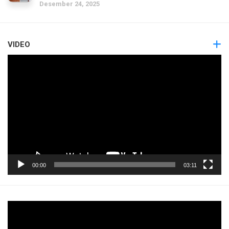
Desember 24, 2025
VIDEO
Pemutar
Video
00:00
03:11
Pemutar
Video