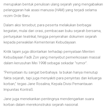
merupakan bentuk penulisan ulang sejarah yang mengabaikan
pelanggaran hak asasi manusia (HAM) yang terjadi selama
rezim Orde Baru.
Dalam aksi tersebut, para peserta melakukan berbagai
kegiatan, mulai dari orasi, pembacaan buku sejarah bersama,
pertunjukan teatrikal, hingga penyerahan dokumen sejarah
kepada perwakilan Kementerian Kebudayaan.
Kritik tajam juga dilontarkan terhadap pernyataan Menteri
Kebudayaan Fadli Zon yang menyebut pemerkosaan massal
dalam kerusuhan Mei 1998 sebagai sekadar “rumor”.
“Pernyataan itu sangat berbahaya. Ia bukan hanya menutup
fakta sejarah, tapi juga menyakiti para penyintas dan keluarga
korban,” tegas Jane Rosalina, Kepala Divisi Pemantauan
Impunitas KontraS.
Jane juga menekankan pentingnya mendengarkan suara
korban dalam merekonstruksi sejarah nasional.