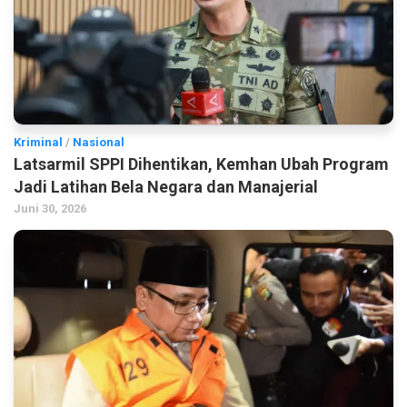
Kriminal
/
Nasional
Latsarmil SPPI Dihentikan, Kemhan Ubah Program
Jadi Latihan Bela Negara dan Manajerial
Juni 30, 2026