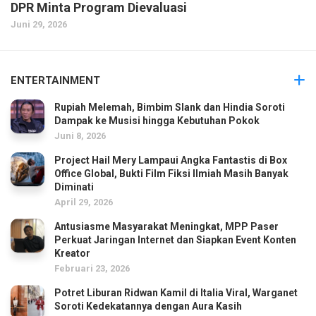
DPR Minta Program Dievaluasi
Juni 29, 2026
ENTERTAINMENT
Rupiah Melemah, Bimbim Slank dan Hindia Soroti
Dampak ke Musisi hingga Kebutuhan Pokok
Juni 8, 2026
Project Hail Mery Lampaui Angka Fantastis di Box
Office Global, Bukti Film Fiksi Ilmiah Masih Banyak
Diminati
April 29, 2026
Antusiasme Masyarakat Meningkat, MPP Paser
Perkuat Jaringan Internet dan Siapkan Event Konten
Kreator
Februari 23, 2026
Potret Liburan Ridwan Kamil di Italia Viral, Warganet
Soroti Kedekatannya dengan Aura Kasih