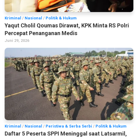
Kriminal
/
Nasional
/
Politik & Hukum
Yaqut Cholil Qoumas Dirawat, KPK Minta RS Polri
Percepat Penanganan Medis
Juni 29, 2026
Kriminal
/
Nasional
/
Peristiwa & Serba Serbi
/
Politik & Hukum
Daftar 5 Peserta SPPI Meninggal saat Latsarmil,