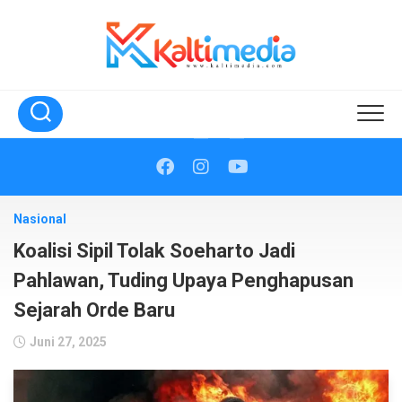
Skip
to
content
Nasional
Koalisi Sipil Tolak Soeharto Jadi
Pahlawan, Tuding Upaya Penghapusan
Sejarah Orde Baru
Juni 27, 2025