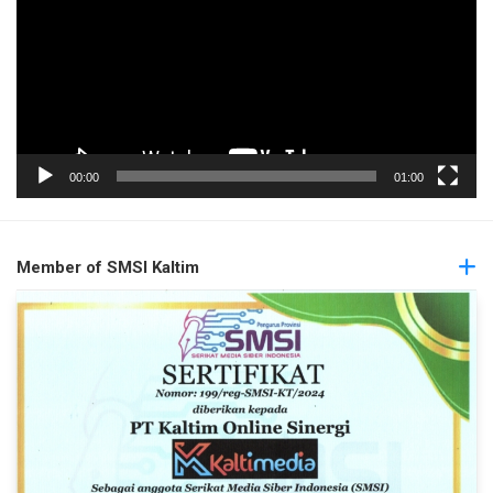
00:00
01:00
Member of SMSI Kaltim