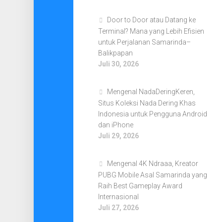
Door to Door atau Datang ke
Terminal? Mana yang Lebih Efisien
untuk Perjalanan Samarinda–
Balikpapan
Juli 30, 2026
Mengenal NadaDeringKeren,
Situs Koleksi Nada Dering Khas
Indonesia untuk Pengguna Android
dan iPhone
Juli 29, 2026
Mengenal 4K Ndraaa, Kreator
PUBG Mobile Asal Samarinda yang
Raih Best Gameplay Award
Internasional
Juli 27, 2026