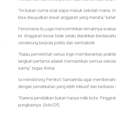
“Ini bukan cuma soal siapa masuk sekolah mana. In
bisa diwujudkan lewat anggaran yang merata,” katan
Fenomena itu juga mencerminkan lemahnya evalua
ini. Anggaran besar tidak selalu diarahkan berdasa
cenderung berpola politis dan sentralistik.
“Kalau pemerintah serius ingin memberantas prakti
langkah pertama adalah memastikan semua sekolah
sama,” tegas Anhar.
Ia mendorong Pemkot Samarinda agar membenahi
dengan pendekatan yang lebih inklusif dan berbasi
“Karena pendidikan bukan hanya milik kota. Pinggir
pungkasnya. (Adv/Df)