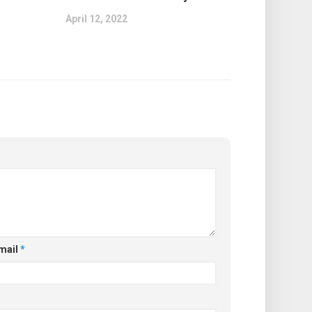
April 12, 2022
mail
*