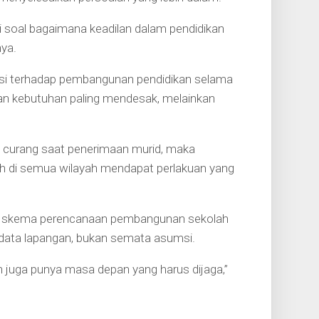
i soal bagaimana keadilan dalam pendidikan
ya.
si terhadap pembangunan pendidikan selama
rkan kebutuhan paling mendesak, melainkan
k curang saat penerimaan murid, maka
 di semua wilayah mendapat perlakuan yang
 skema perencanaan pembangunan sekolah
s data lapangan, bukan semata asumsi.
an juga punya masa depan yang harus dijaga,”