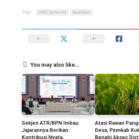
Tags:
DPRD Samarinda
Pendidikan
You may also like...
Sekjen ATR/BPN Imbau
Atasi Rawan Pang
Jajarannya Berikan
Desa, Pemkab Ku
Kontribusi Nyata,
Benahi Akses Dist