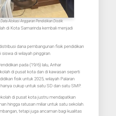
ata Alokasi Anggaran Pendidikan Disdik.
ah di Kota Samarinda kembali menjadi
i distribusi dana pembangunan fisik pendidikan
iswa di wilayah pinggiran.
didikan pada (19/6) lalu, Anhar
lah di pusat kota dan di kawasan seperti
didikan fisik untuk 2025, wilayah Palaran
n hanya cukup untuk satu SD dan satu SMP.
kolah di pusat kota justru mendapatkan
han hingga ratusan miliar untuk satu sekolah.
mbangan, tetapi juga ancaman bagi kualitas