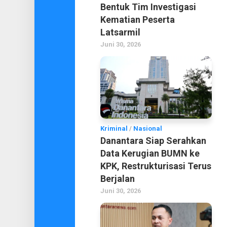
Bentuk Tim Investigasi
Kematian Peserta
Latsarmil
Juni 30, 2026
Kriminal
/
Nasional
Danantara Siap Serahkan
Data Kerugian BUMN ke
KPK, Restrukturisasi Terus
Berjalan
Juni 30, 2026