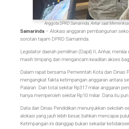
Anggota DPRD Samarinda, Anhar saat Memeriksa D
Samarinda
– Alokasi anggaran pembangunan sekol
sorotan tajam DPRD Samarinda.
Legislator daerah pemilihan (Dapil) II, Anhar, menila
masih timpang dan mengancam keadilan akses bagi s
Dalam rapat bersama Pemerintah Kota dan Dinas Pen
mengangkat fakta ketimpangan anggaran antara seko
Palaran. Dari total sekitar Rp317 miliar anggaran pen
hanya memperoleh sekitar Rp10 miliar. Dana itu pu
Data dari Dinas Pendidikan menunjukkan sekolah-se
alokasi yang jauh lebih besar, bahkan mencapai pulu
Ketimpangan ini dianggap bukan sekadar ketidaksei