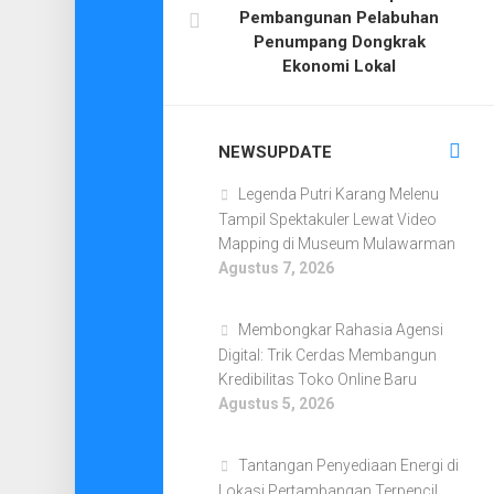
Pembangunan Pelabuhan
Penumpang Dongkrak
Ekonomi Lokal
NEWSUPDATE
Legenda Putri Karang Melenu
Tampil Spektakuler Lewat Video
Mapping di Museum Mulawarman
Agustus 7, 2026
Membongkar Rahasia Agensi
Digital: Trik Cerdas Membangun
Kredibilitas Toko Online Baru
Agustus 5, 2026
Tantangan Penyediaan Energi di
Lokasi Pertambangan Terpencil