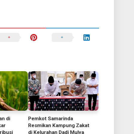
an di
Pemkot Samarinda
kar
Resmikan Kampung Zakat
ribusi
di Kelurahan Dadi Mulya