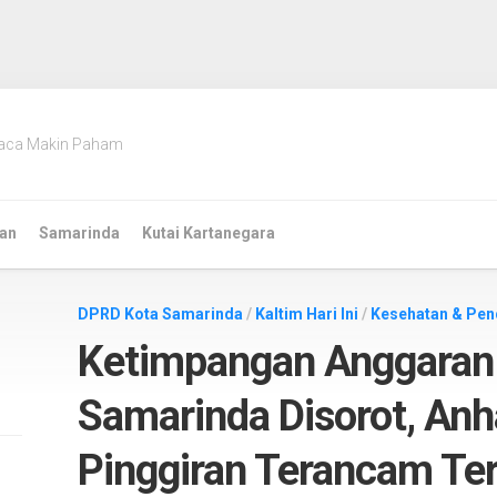
aca Makin Paham
an
Samarinda
Kutai Kartanegara
DPRD Kota Samarinda
/
Kaltim Hari Ini
/
Kesehatan & Pen
Ketimpangan Anggaran 
Samarinda Disorot, Anh
Pinggiran Terancam Ter