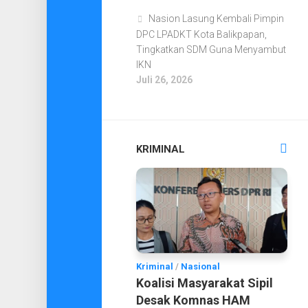
Nasion Lasung Kembali Pimpin
DPC LPADKT Kota Balikpapan,
Tingkatkan SDM Guna Menyambut
IKN
Juli 26, 2026
KRIMINAL
Kriminal
/
Nasional
Koalisi Masyarakat Sipil
Desak Komnas HAM