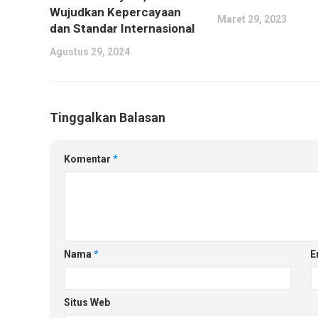
Wujudkan Kepercayaan
Maret 29, 2023
dan Standar Internasional
Agustus 29, 2024
Tinggalkan Balasan
Komentar
*
Nama
*
E
Situs Web