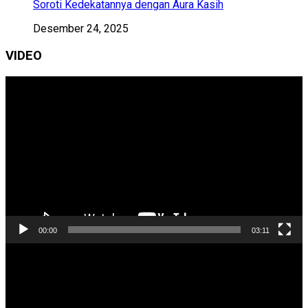
Soroti Kedekatannya dengan Aura Kasih
Desember 24, 2025
VIDEO
Pemutar
Video
00:00
03:11
Pemutar
Video