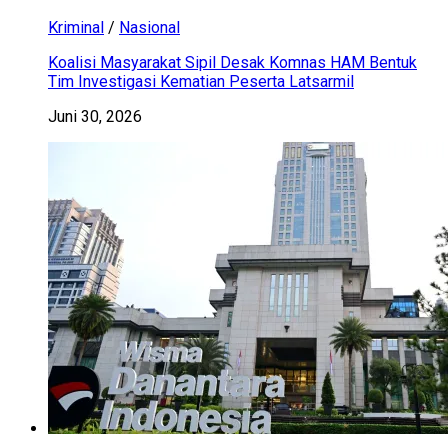
Kriminal
/
Nasional
Koalisi Masyarakat Sipil Desak Komnas HAM Bentuk
Tim Investigasi Kematian Peserta Latsarmil
Juni 30, 2026