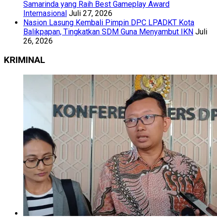
Samarinda yang Raih Best Gameplay Award
Internasional
Juli 27, 2026
Nasion Lasung Kembali Pimpin DPC LPADKT Kota
Balikpapan, Tingkatkan SDM Guna Menyambut IKN
Juli
26, 2026
KRIMINAL