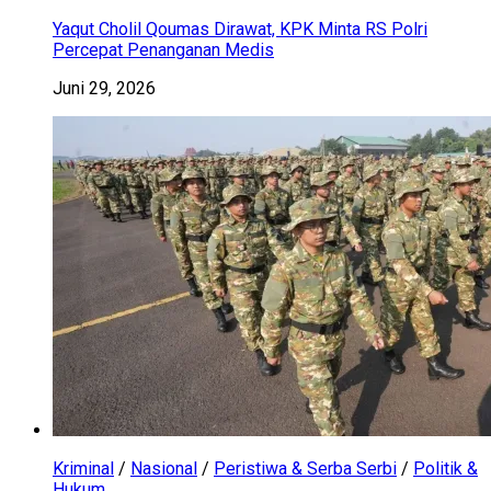
Yaqut Cholil Qoumas Dirawat, KPK Minta RS Polri
Percepat Penanganan Medis
Juni 29, 2026
Kriminal
/
Nasional
/
Peristiwa & Serba Serbi
/
Politik &
Hukum