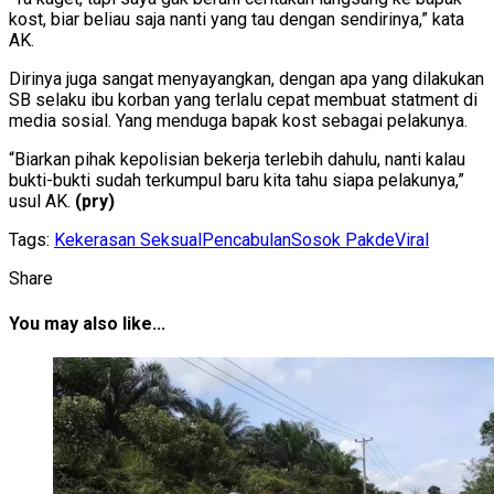
kost, biar beliau saja nanti yang tau dengan sendirinya,” kata
AK.
Dirinya juga sangat menyayangkan, dengan apa yang dilakukan
SB selaku ibu korban yang terlalu cepat membuat statment di
media sosial. Yang menduga bapak kost sebagai pelakunya.
“Biarkan pihak kepolisian bekerja terlebih dahulu, nanti kalau
bukti-bukti sudah terkumpul baru kita tahu siapa pelakunya,”
usul AK.
(pry)
Tags:
Kekerasan Seksual
Pencabulan
Sosok Pakde
Viral
Share
You may also like...