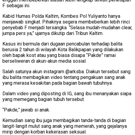
F sebagai ini.
Kabid Humas Polda Kaltim, Kombes Pol Yuliyanto hanya
menjawab singkat. Pihaknya segera membeberkan lebih rinci
penyebab F menjadi tersangka. “Selasa mudah-mudahan clear,
jumpa pers ya,” ujarnya dikutip dari Tribun Kaltim.
Kasus ini bermula dari dugaan pencabulan terhadap balita
berusia 2 tahun di wilayah Kota Balikpapan yang dilakukan
oleh bapak kost atau yang biasa disapa “Pakde” ramai
berseliweran di akun-akun media sosial.
Salah satunya akun instagram @arksba. Diakun tersebut sang
ibu balita membagikan video tentang pengakuan sang anak
yang merasa kesakitan pada bagian bawah tubuhnya.
Dalam video yang diposting di IG, sang ibu menanyakan siapa
yang memegang bagian tubuh tersebut.
“Pakde,” jawab si anak.
Kemudian sang ibu juga membagikan tanda-tanda di bagian
langit-langit mulut sang anak yang memerah, yang gejalanya
mirip dengan korban kekerasan seksual.