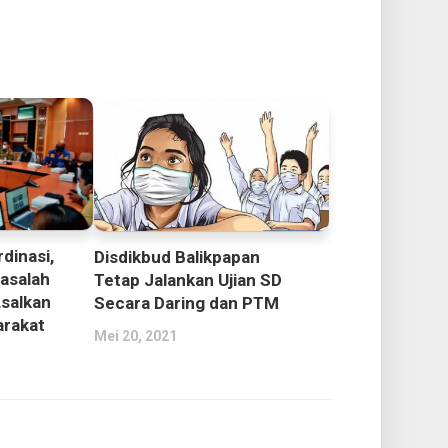
dinasi,
Disdikbud Balikpapan
asalah
Tetap Jalankan Ujian SD
Asalkan
Secara Daring dan PTM
rakat
Mei 20, 2021