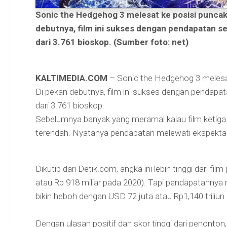
Sonic the Hedgehog 3 melesat ke posisi puncak 
debutnya, film ini sukses dengan pendapatan se
dari 3.761 bioskop. (Sumber foto: net)
KALTIMEDIA.COM
– Sonic the Hedgehog 3 melesat
Di pekan debutnya, film ini sukses dengan pendapat
dari 3.761 bioskop.
Sebelumnya banyak yang meramal kalau film ketiga in
terendah. Nyatanya pendapatan melewati ekspektas
Dikutip dari Detik.com, angka ini lebih tinggi dari f
atau Rp 918 miliar pada 2020). Tapi pendapatannya 
bikin heboh dengan USD 72 juta atau Rp1,140 triliun
Dengan ulasan positif dan skor tinggi dari penonton