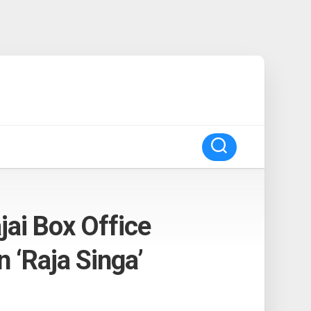
ai Box Office
 ‘Raja Singa’