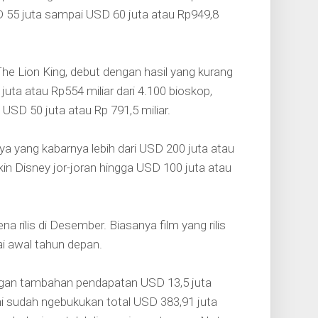
D 55 juta sampai USD 60 juta atau Rp949,8
he Lion King, debut dengan hasil yang kurang
a atau Rp554 miliar dari 4.100 bioskop,
USD 50 juta atau Rp 791,5 miliar.
ya yang kabarnya lebih dari USD 200 juta atau
ikin Disney jor-joran hingga USD 100 juta atau
a rilis di Desember. Biasanya film yang rilis
i awal tahun depan.
dengan tambahan pendapatan USD 13,5 juta
ini sudah ngebukukan total USD 383,91 juta