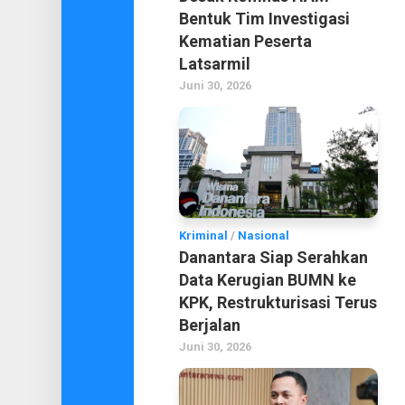
Bentuk Tim Investigasi
Kematian Peserta
Latsarmil
Juni 30, 2026
Kriminal
/
Nasional
Danantara Siap Serahkan
Data Kerugian BUMN ke
KPK, Restrukturisasi Terus
Berjalan
Juni 30, 2026