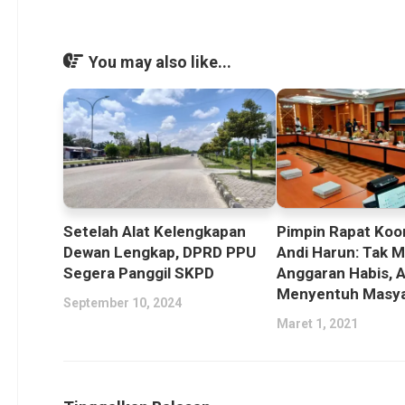
You may also like...
Setelah Alat Kelengkapan
Pimpin Rapat Koor
Dewan Lengkap, DPRD PPU
Andi Harun: Tak M
Segera Panggil SKPD
Anggaran Habis, 
Menyentuh Masya
September 10, 2024
Maret 1, 2021