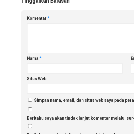
Tinggalkan Balasan
Komentar
*
Nama
*
E
Situs Web
Simpan nama, email, dan situs web saya pada pera
Beritahu saya akan tindak lanjut komentar melalui sure