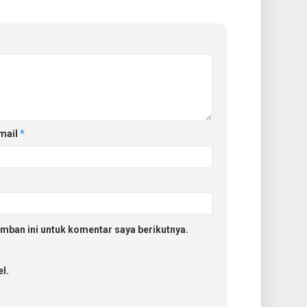
mail
*
mban ini untuk komentar saya berikutnya.
l.