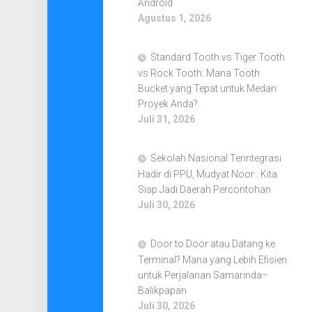
Android
Agustus 1, 2026
Standard Tooth vs Tiger Tooth
vs Rock Tooth: Mana Tooth
Bucket yang Tepat untuk Medan
Proyek Anda?
Juli 31, 2026
Sekolah Nasional Terintegrasi
Hadir di PPU, Mudyat Noor : Kita
Siap Jadi Daerah Percontohan
Juli 30, 2026
Door to Door atau Datang ke
Terminal? Mana yang Lebih Efisien
untuk Perjalanan Samarinda–
Balikpapan
Juli 30, 2026