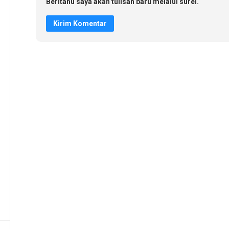
Beritahu saya akan tulisan baru melalui surel.