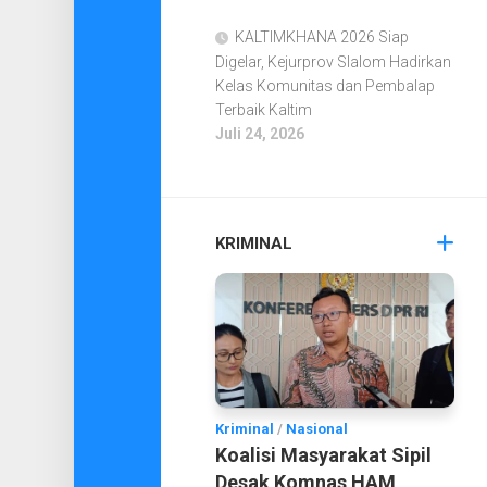
KALTIMKHANA 2026 Siap
Digelar, Kejurprov Slalom Hadirkan
Kelas Komunitas dan Pembalap
Terbaik Kaltim
Juli 24, 2026
KRIMINAL
Kriminal
/
Nasional
Koalisi Masyarakat Sipil
Desak Komnas HAM