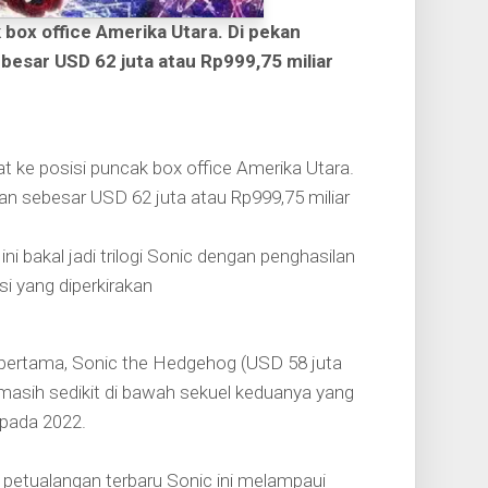
box office Amerika Utara. Di pekan
besar USD 62 juta atau Rp999,75 miliar
 ke posisi puncak box office Amerika Utara.
an sebesar USD 62 juta atau Rp999,75 miliar
i bakal jadi trilogi Sonic dengan penghasilan
i yang diperkirakan
ilm pertama, Sonic the Hedgehog (USD 58 juta
masih sedikit di bawah sekuel keduanya yang
 pada 2022.
, petualangan terbaru Sonic ini melampaui