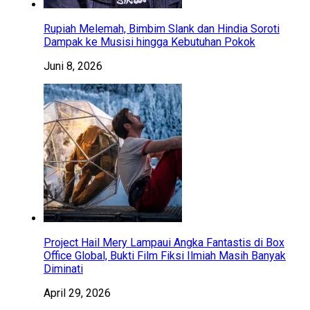
Rupiah Melemah, Bimbim Slank dan Hindia Soroti
Dampak ke Musisi hingga Kebutuhan Pokok
Juni 8, 2026
Project Hail Mery Lampaui Angka Fantastis di Box
Office Global, Bukti Film Fiksi Ilmiah Masih Banyak
Diminati
April 29, 2026