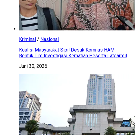
Kriminal
/
Nasional
Koalisi Masyarakat Sipil Desak Komnas HAM
Bentuk Tim Investigasi Kematian Peserta Latsarmil
Juni 30, 2026