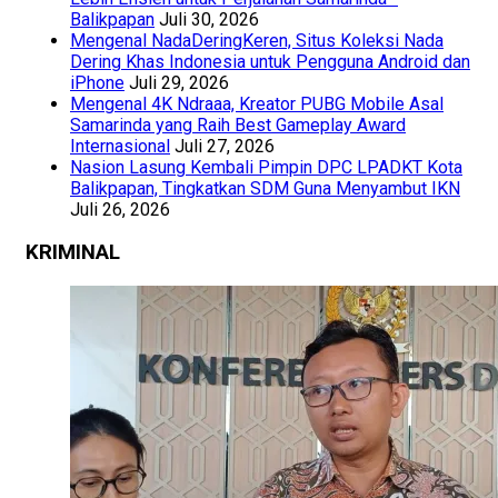
Balikpapan
Juli 30, 2026
Mengenal NadaDeringKeren, Situs Koleksi Nada
Dering Khas Indonesia untuk Pengguna Android dan
iPhone
Juli 29, 2026
Mengenal 4K Ndraaa, Kreator PUBG Mobile Asal
Samarinda yang Raih Best Gameplay Award
Internasional
Juli 27, 2026
Nasion Lasung Kembali Pimpin DPC LPADKT Kota
Balikpapan, Tingkatkan SDM Guna Menyambut IKN
Juli 26, 2026
KRIMINAL