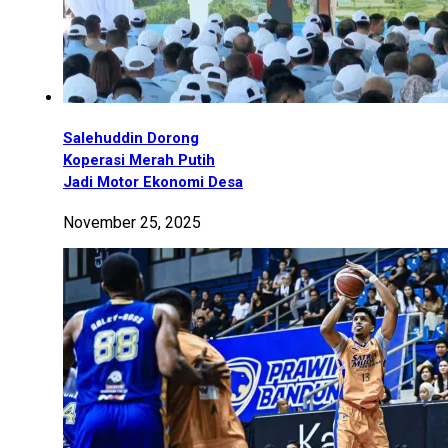
Salehuddin Dorong
Koperasi Merah Putih
Jadi Motor Ekonomi Desa
November 25, 2025