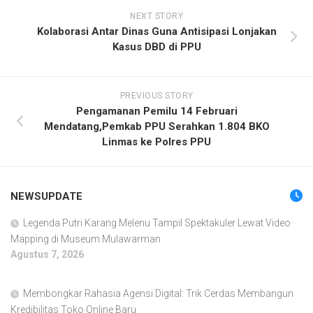
NEXT STORY
Kolaborasi Antar Dinas Guna Antisipasi Lonjakan
Kasus DBD di PPU
PREVIOUS STORY
Pengamanan Pemilu 14 Februari
Mendatang,Pemkab PPU Serahkan 1.804 BKO
Linmas ke Polres PPU
NEWSUPDATE
Legenda Putri Karang Melenu Tampil Spektakuler Lewat Video
Mapping di Museum Mulawarman
Agustus 7, 2026
Membongkar Rahasia Agensi Digital: Trik Cerdas Membangun
Kredibilitas Toko Online Baru