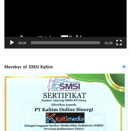
00:00
01:00
Member of SMSI Kaltim