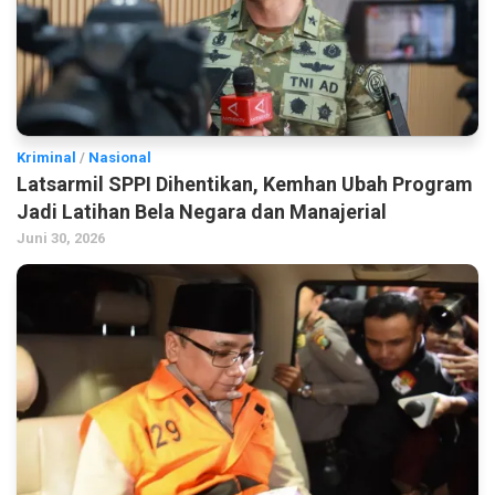
Kriminal
/
Nasional
Latsarmil SPPI Dihentikan, Kemhan Ubah Program
Jadi Latihan Bela Negara dan Manajerial
Juni 30, 2026