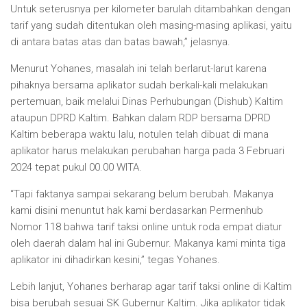
Untuk seterusnya per kilometer barulah ditambahkan dengan
tarif yang sudah ditentukan oleh masing-masing aplikasi, yaitu
di antara batas atas dan batas bawah,” jelasnya.
Menurut Yohanes, masalah ini telah berlarut-larut karena
pihaknya bersama aplikator sudah berkali-kali melakukan
pertemuan, baik melalui Dinas Perhubungan (Dishub) Kaltim
ataupun DPRD Kaltim. Bahkan dalam RDP bersama DPRD
Kaltim beberapa waktu lalu, notulen telah dibuat di mana
aplikator harus melakukan perubahan harga pada 3 Februari
2024 tepat pukul 00.00 WITA.
“Tapi faktanya sampai sekarang belum berubah. Makanya
kami disini menuntut hak kami berdasarkan Permenhub
Nomor 118 bahwa tarif taksi online untuk roda empat diatur
oleh daerah dalam hal ini Gubernur. Makanya kami minta tiga
aplikator ini dihadirkan kesini,” tegas Yohanes.
Lebih lanjut, Yohanes berharap agar tarif taksi online di Kaltim
bisa berubah sesuai SK Gubernur Kaltim. Jika aplikator tidak