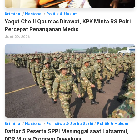
Kriminal
/
Nasional
/
Politik & Hukum
Yaqut Cholil Qoumas Dirawat, KPK Minta RS Polri
Percepat Penanganan Medis
Juni 29, 2026
Kriminal
/
Nasional
/
Peristiwa & Serba Serbi
/
Politik & Hukum
Daftar 5 Peserta SPPI Meninggal saat Latsarmil,
DPR Minta Program Dievaluasi