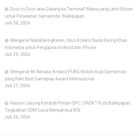
Door to Door atau Datang ke Terminal? Mana yang Lebih Efisien
untuk Perjalanan Samarinda–Balikpapan
Juli 30, 2026
Mengenal NadaDeringKeren, Situs Koleksi Nada Dering Khas
Indonesia untuk Pengguna Android dan iPhone
Juli 29, 2026
Mengenal 4K Ndraaa, Kreator PUBG Mobile Asal Samarinda
yang Raih Best Gameplay Award Internasional
Juli 27, 2026
Nasion Lasung Kembali Pimpin DPC LPADKT Kota Balikpapan,
Tingkatkan SDM Guna Menyambut IKN
Juli 26, 2026