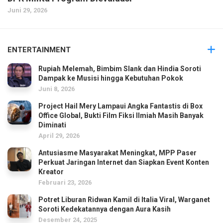
Juni 29, 2026
ENTERTAINMENT
Rupiah Melemah, Bimbim Slank dan Hindia Soroti
Dampak ke Musisi hingga Kebutuhan Pokok
Juni 8, 2026
Project Hail Mery Lampaui Angka Fantastis di Box
Office Global, Bukti Film Fiksi Ilmiah Masih Banyak
Diminati
April 29, 2026
Antusiasme Masyarakat Meningkat, MPP Paser
Perkuat Jaringan Internet dan Siapkan Event Konten
Kreator
Februari 23, 2026
Potret Liburan Ridwan Kamil di Italia Viral, Warganet
Soroti Kedekatannya dengan Aura Kasih
Desember 24, 2025