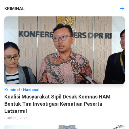
KRIMINAL
Kriminal
/
Nasional
Koalisi Masyarakat Sipil Desak Komnas HAM
Bentuk Tim Investigasi Kematian Peserta
Latsarmil
Juni 30, 2026