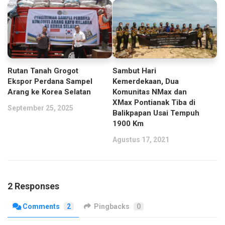
Rutan Tanah Grogot
Sambut Hari
Ekspor Perdana Sampel
Kemerdekaan, Dua
Arang ke Korea Selatan
Komunitas NMax dan
XMax Pontianak Tiba di
September 25, 2025
Balikpapan Usai Tempuh
1900 Km
Agustus 17, 2021
2 Responses
Comments
2
Pingbacks
0