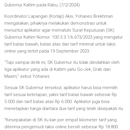
Gubernur Kaltim pada Rabu, (7/2/2024).
Koordinator Lapangan (Korlap) Aksi, Yohanes Brekhman
mengatakan, pihaknya melakukan demonstrasi untuk
menuntut aplikator agar mematuhi Surat Keputusan (SK)
Gubernur Kaltim Nomor: 100.3.3.1/k.673/2023 yang mengatur
tarif batas bawah, batas atas dan tarif minimal untuk taksi
online yang terbit pada 19 September 2023.
“Tapi sampai detik ini, SK Gubernur itu tidak diindahkan oleh
tiga aplikator yang ada di Kaltim yaitu Go-Jek, Grab dan
Maxim,” sebut Yohanes.
Sesuai SK Gubernur tersebut, aplikator harus bisa memilih
tarif sesuai ketetapan, yakni tarif batas bawah sebesar Rp
5.000 dan tarif batas atas Rp 6.000. Aplikator juga bisa
menetapkan harga diantara dua tarif yang telah disepakati itu.
“Kesepakatan di SK itu kan per empat kilometer tarif yang
diterima pengemudi taksi online bersih sebesar Rp 18.800.