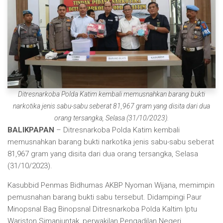
Ditresnarkoba Polda Katim kembali memusnahkan barang bukti
narkotika jenis sabu-sabu seberat 81,967 gram yang disita dari dua
orang tersangka, Selasa (31/10/2023).
BALIKPAPAN
– Ditresnarkoba Polda Katim kembali
memusnahkan barang bukti narkotika jenis sabu-sabu seberat
81,967 gram yang disita dari dua orang tersangka, Selasa
(31/10/2023).
Kasubbid Penmas Bidhumas AKBP Nyoman Wijana, memimpin
pemusnahan barang bukti sabu tersebut. Didampingi Paur
Minopsnal Bag Binopsnal Ditresnarkoba Polda Kaltim Iptu
Wariston Simanjuntak, perwakilan Pengadilan Negeri