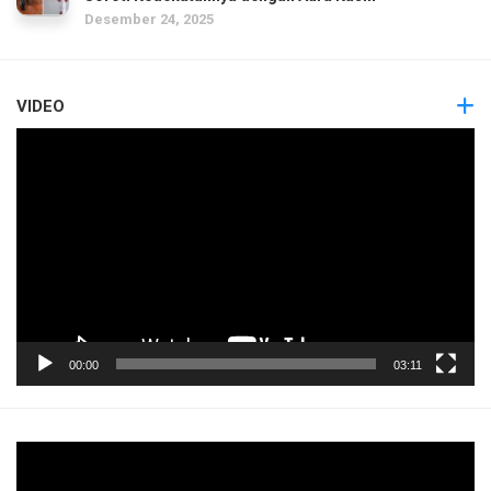
Desember 24, 2025
VIDEO
Pemutar
Video
00:00
03:11
Pemutar
Video