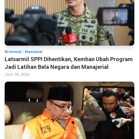
Kriminal
/
Nasional
Latsarmil SPPI Dihentikan, Kemhan Ubah Program
Jadi Latihan Bela Negara dan Manajerial
Juni 30, 2026