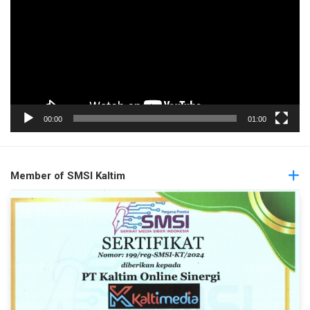
00:00
01:00
Member of SMSI Kaltim