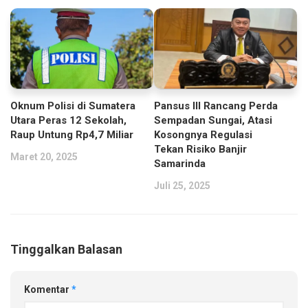
Oknum Polisi di Sumatera
Pansus III Rancang Perda
Utara Peras 12 Sekolah,
Sempadan Sungai, Atasi
Raup Untung Rp4,7 Miliar
Kosongnya Regulasi
Tekan Risiko Banjir
Maret 20, 2025
Samarinda
Juli 25, 2025
Tinggalkan Balasan
Komentar
*