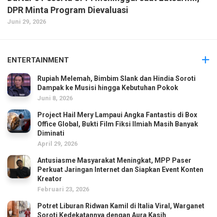
DPR Minta Program Dievaluasi
Juni 29, 2026
ENTERTAINMENT
Rupiah Melemah, Bimbim Slank dan Hindia Soroti
Dampak ke Musisi hingga Kebutuhan Pokok
Juni 8, 2026
Project Hail Mery Lampaui Angka Fantastis di Box
Office Global, Bukti Film Fiksi Ilmiah Masih Banyak
Diminati
April 29, 2026
Antusiasme Masyarakat Meningkat, MPP Paser
Perkuat Jaringan Internet dan Siapkan Event Konten
Kreator
Februari 23, 2026
Potret Liburan Ridwan Kamil di Italia Viral, Warganet
Soroti Kedekatannya dengan Aura Kasih