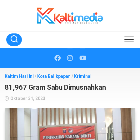
Skip
to
content
Kaltim Hari Ini
/
Kota Balikpapan
/
Kriminal
81,967 Gram Sabu Dimusnahkan
Oktober 31, 2023