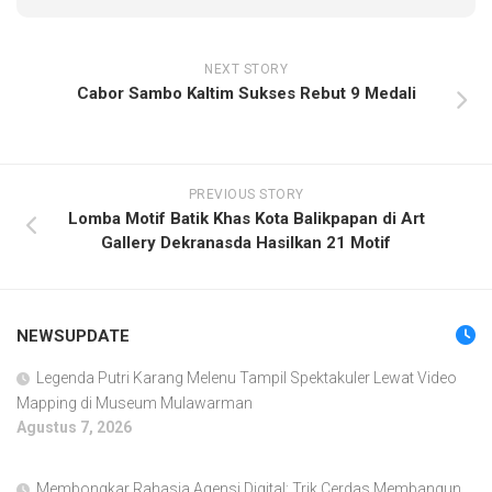
NEXT STORY
Cabor Sambo Kaltim Sukses Rebut 9 Medali
PREVIOUS STORY
Lomba Motif Batik Khas Kota Balikpapan di Art
Gallery Dekranasda Hasilkan 21 Motif
NEWSUPDATE
Legenda Putri Karang Melenu Tampil Spektakuler Lewat Video
Mapping di Museum Mulawarman
Agustus 7, 2026
Membongkar Rahasia Agensi Digital: Trik Cerdas Membangun