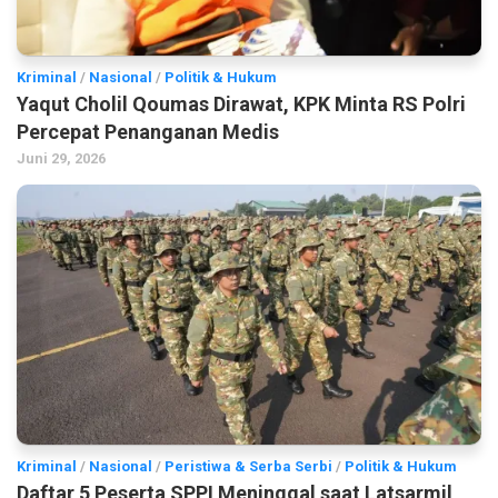
Kriminal
/
Nasional
/
Politik & Hukum
Yaqut Cholil Qoumas Dirawat, KPK Minta RS Polri
Percepat Penanganan Medis
Juni 29, 2026
Kriminal
/
Nasional
/
Peristiwa & Serba Serbi
/
Politik & Hukum
Daftar 5 Peserta SPPI Meninggal saat Latsarmil,