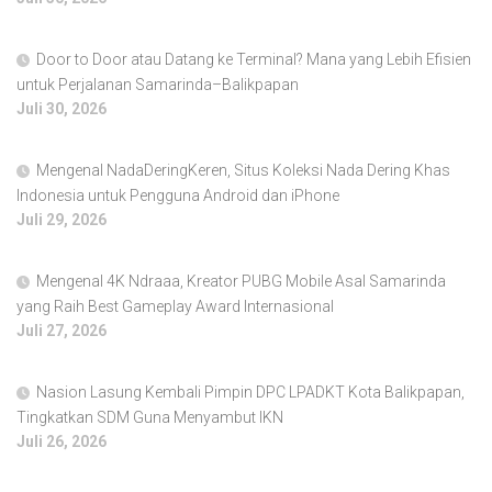
Door to Door atau Datang ke Terminal? Mana yang Lebih Efisien
untuk Perjalanan Samarinda–Balikpapan
Juli 30, 2026
Mengenal NadaDeringKeren, Situs Koleksi Nada Dering Khas
Indonesia untuk Pengguna Android dan iPhone
Juli 29, 2026
Mengenal 4K Ndraaa, Kreator PUBG Mobile Asal Samarinda
yang Raih Best Gameplay Award Internasional
Juli 27, 2026
Nasion Lasung Kembali Pimpin DPC LPADKT Kota Balikpapan,
Tingkatkan SDM Guna Menyambut IKN
Juli 26, 2026