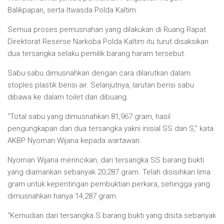
Balikpapan, serta Itwasda Polda Kaltim.
Semua proses pemusnahan yang dilakukan di Ruang Rapat
Direktorat Reserse Narkoba Polda Kaltim itu turut disaksikan
dua tersangka selaku pemilik barang haram tersebut.
Sabu-sabu dimusnahkan dengan cara dilarutkan dalam
stoples plastik berisi air. Selanjutnya, larutan berisi sabu
dibawa ke dalam toilet dan dibuang.
“Total sabu yang dimusnahkan 81,967 gram, hasil
pengungkapan dari dua tersangka yakni inisial SS dan S,” kata
AKBP Nyoman Wijana kepada wartawan.
Nyoman Wijana merincikan, dari tersangka SS barang bukti
yang diamankan sebanyak 20,287 gram. Telah disisihkan lima
gram untuk kepentingan pembuktian perkara, sehingga yang
dimusnahkan hanya 14,287 gram.
“Kemudian dari tersangka S barang bukti yang disita sebanyak