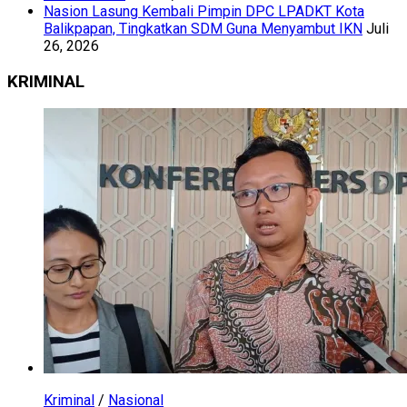
Nasion Lasung Kembali Pimpin DPC LPADKT Kota
Balikpapan, Tingkatkan SDM Guna Menyambut IKN
Juli
26, 2026
KRIMINAL
Kriminal
/
Nasional