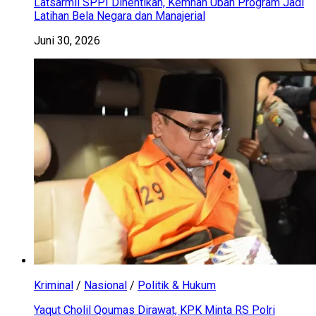
Latsarmil SPPI Dihentikan, Kemhan Ubah Program Jadi
Latihan Bela Negara dan Manajerial
Juni 30, 2026
Kriminal
/
Nasional
/
Politik & Hukum
Yaqut Cholil Qoumas Dirawat, KPK Minta RS Polri