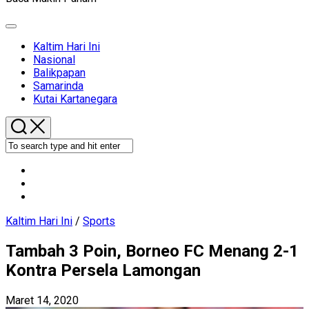
Expand
Menu
Current
Kaltim Hari Ini
Page
Nasional
Parent
Balikpapan
Samarinda
Kutai Kartanegara
Kaltim Hari Ini
/
Sports
Tambah 3 Poin, Borneo FC Menang 2-1
Kontra Persela Lamongan
Maret 14, 2020