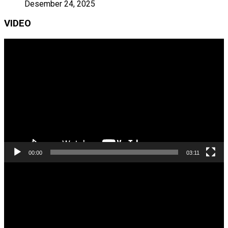
Desember 24, 2025
VIDEO
Pemutar
Video
00:00
03:11
Pemutar
Video