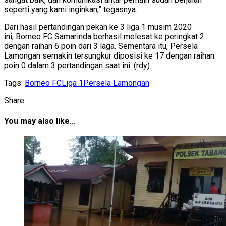
seperti yang kami inginkan,” tegasnya.
Dari hasil pertandingan pekan ke 3 liga 1 musim 2020
ini, Borneo FC Samarinda berhasil melesat ke peringkat 2
dengan raihan 6 poin dari 3 laga. Sementara itu, Persela
Lamongan semakin tersungkur diposisi ke 17 dengan raihan
poin 0 dalam 3 pertandingan saat ini. (rdy)
Tags:
Borneo FC
Liga 1
Persela Lamongan
Share
You may also like...