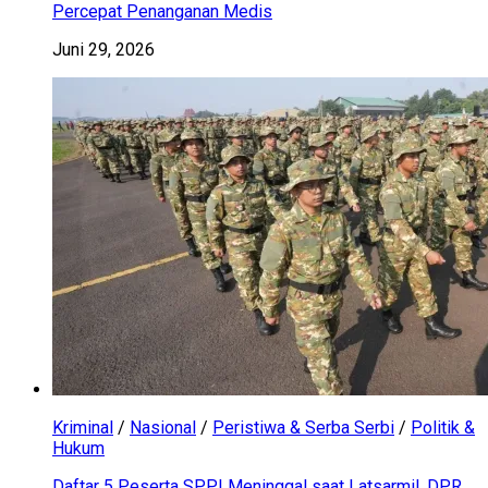
Percepat Penanganan Medis
Juni 29, 2026
Kriminal
/
Nasional
/
Peristiwa & Serba Serbi
/
Politik &
Hukum
Daftar 5 Peserta SPPI Meninggal saat Latsarmil, DPR