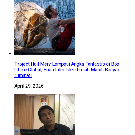
Project Hail Mery Lampaui Angka Fantastis di Box
Office Global, Bukti Film Fiksi Ilmiah Masih Banyak
Diminati
April 29, 2026