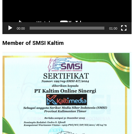
00:00
01:00
Member of SMSI Kaltim