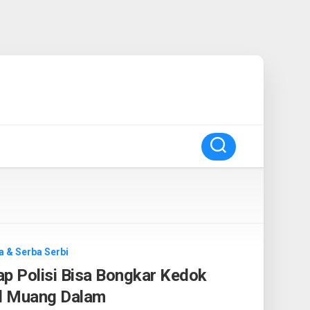
a & Serba Serbi
p Polisi Bisa Bongkar Kedok
al Muang Dalam