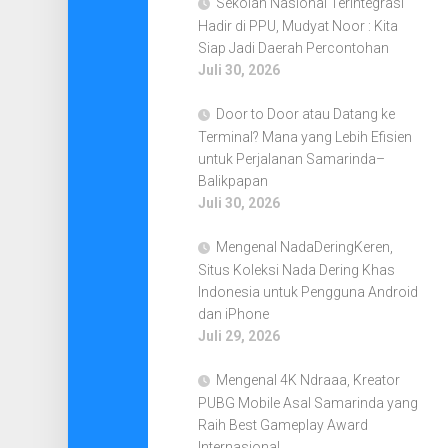
Sekolah Nasional Terintegrasi
Hadir di PPU, Mudyat Noor : Kita
Siap Jadi Daerah Percontohan
Juli 30, 2026
Door to Door atau Datang ke
Terminal? Mana yang Lebih Efisien
untuk Perjalanan Samarinda–
Balikpapan
Juli 30, 2026
Mengenal NadaDeringKeren,
Situs Koleksi Nada Dering Khas
Indonesia untuk Pengguna Android
dan iPhone
Juli 29, 2026
Mengenal 4K Ndraaa, Kreator
PUBG Mobile Asal Samarinda yang
Raih Best Gameplay Award
Internasional