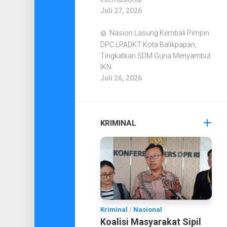
Juli 27, 2026
Nasion Lasung Kembali Pimpin
DPC LPADKT Kota Balikpapan,
Tingkatkan SDM Guna Menyambut
IKN
Juli 26, 2026
KRIMINAL
Kriminal
/
Nasional
Koalisi Masyarakat Sipil