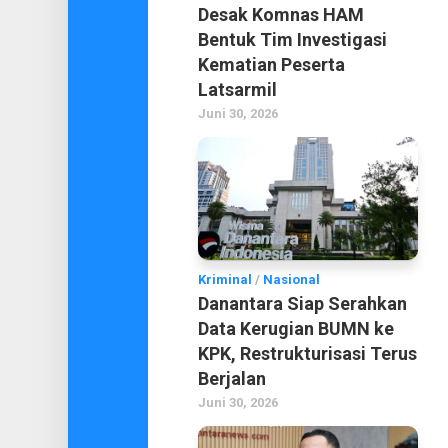
Desak Komnas HAM
Bentuk Tim Investigasi
Kematian Peserta
Latsarmil
Juni 30, 2026
Kriminal
/
Nasional
Danantara Siap Serahkan
Data Kerugian BUMN ke
KPK, Restrukturisasi Terus
Berjalan
Juni 30, 2026