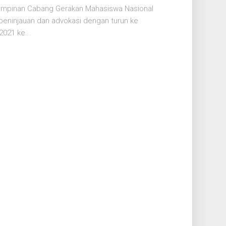
mpinan Cabang Gerakan Mahasiswa Nasional
peninjauan dan advokasi dengan turun ke
021 ke...