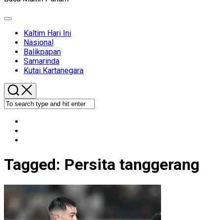
Expand
Menu
Kaltim Hari Ini
Nasional
Balikpapan
Samarinda
Kutai Kartanegara
Tagged:
Persita tanggerang