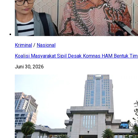
Kriminal
/
Nasional
Koalisi Masyarakat Sipil Desak Komnas HAM Bentuk Tim 
Juni 30, 2026