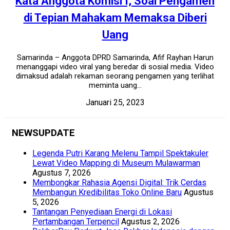
Kata Anggota Komisi I, Soal Pengamen
di Tepian Mahakam Memaksa Diberi
Uang
Samarinda – Anggota DPRD Samarinda, Afif Rayhan Harun
menanggapi video viral yang beredar di sosial media. Video
dimaksud adalah rekaman seorang pengamen yang terlihat
meminta uang...
Januari 25, 2023
NEWSUPDATE
Legenda Putri Karang Melenu Tampil Spektakuler
Lewat Video Mapping di Museum Mulawarman
Agustus 7, 2026
Membongkar Rahasia Agensi Digital: Trik Cerdas
Membangun Kredibilitas Toko Online Baru
Agustus
5, 2026
Tantangan Penyediaan Energi di Lokasi
Pertambangan Terpencil
Agustus 2, 2026