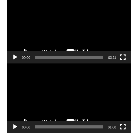
Video
00:00
03:11
Pemutar
Video
00:00
01:00