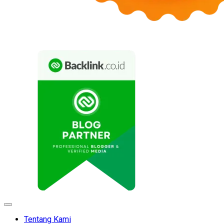
Expand
Menu
Tentang Kami