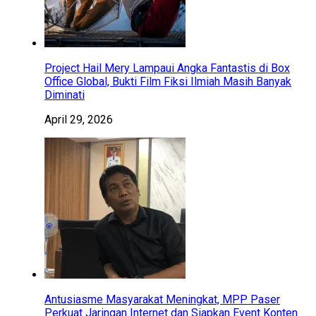
Project Hail Mery Lampaui Angka Fantastis di Box
Office Global, Bukti Film Fiksi Ilmiah Masih Banyak
Diminati
April 29, 2026
Antusiasme Masyarakat Meningkat, MPP Paser
Perkuat Jaringan Internet dan Siapkan Event Konten