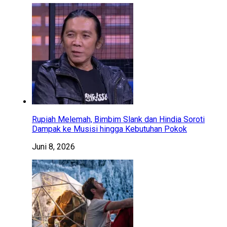
Rupiah Melemah, Bimbim Slank dan Hindia Soroti
Dampak ke Musisi hingga Kebutuhan Pokok
Juni 8, 2026