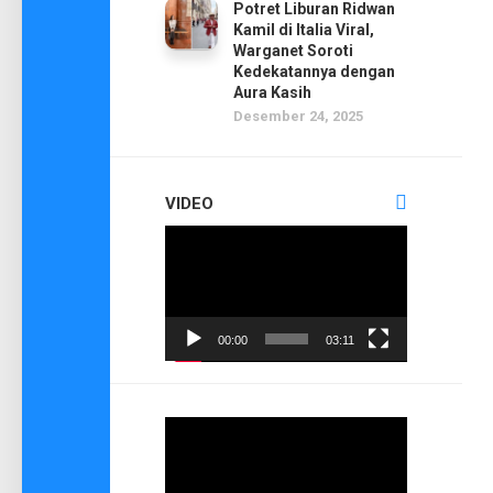
Potret Liburan Ridwan
Kamil di Italia Viral,
Warganet Soroti
Kedekatannya dengan
Aura Kasih
Desember 24, 2025
VIDEO
Pemutar
Video
00:00
03:11
Pemutar
Video