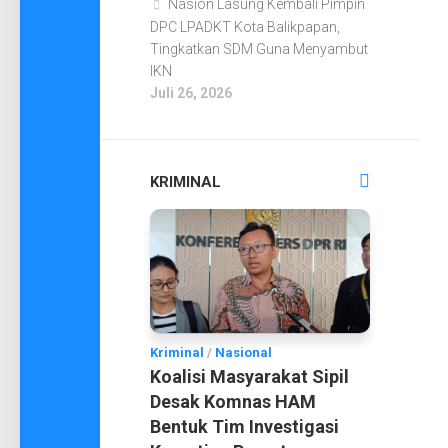
Nasion Lasung Kembali Pimpin
DPC LPADKT Kota Balikpapan,
Tingkatkan SDM Guna Menyambut
IKN
Juli 26, 2026
KRIMINAL
Kriminal
/
Nasional
Koalisi Masyarakat Sipil
Desak Komnas HAM
Bentuk Tim Investigasi