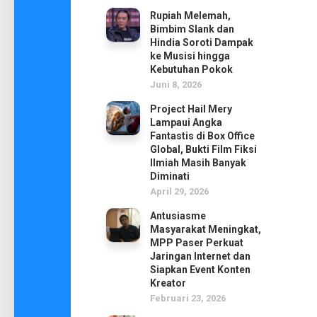
Rupiah Melemah,
Bimbim Slank dan
Hindia Soroti Dampak
ke Musisi hingga
Kebutuhan Pokok
Juni 8, 2026
Project Hail Mery
Lampaui Angka
Fantastis di Box Office
Global, Bukti Film Fiksi
Ilmiah Masih Banyak
Diminati
April 29, 2026
Antusiasme
Masyarakat Meningkat,
MPP Paser Perkuat
Jaringan Internet dan
Siapkan Event Konten
Kreator
Februari 23, 2026