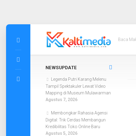
Skip
to
Baca Ma
content
NEWSUPDATE
Legenda Putri Karang Melenu
Tampil Spektakuler Lewat Video
Mapping di Museum Mulawarman
Agustus 7, 2026
Membongkar Rahasia Agensi
Digital: Trik Cerdas Membangun
Kredibilitas Toko Online Baru
Agustus 5, 2026