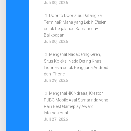
Juli 30, 2026
Door to Door atau Datang ke
Terminal? Mana yang Lebih Efisien
untuk Perjalanan Samarinda–
Balikpapan
Juli 30, 2026
Mengenal NadaDeringKeren,
Situs Koleksi Nada Dering Khas
Indonesia untuk Pengguna Android
dan iPhone
Juli 29, 2026
Mengenal 4K Ndraaa, Kreator
PUBG Mobile Asal Samarinda yang
Raih Best Gameplay Award
Internasional
Juli 27, 2026