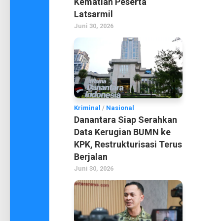
Kematian Peserta
Latsarmil
Juni 30, 2026
Kriminal
/
Nasional
Danantara Siap Serahkan
Data Kerugian BUMN ke
KPK, Restrukturisasi Terus
Berjalan
Juni 30, 2026