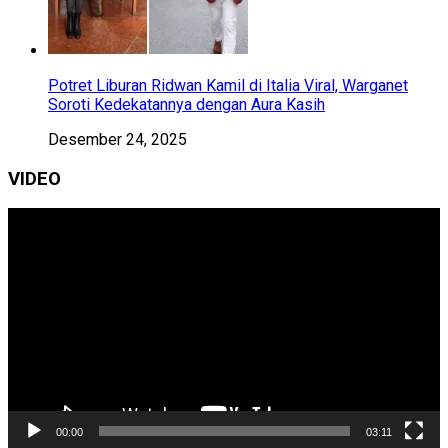
Potret Liburan Ridwan Kamil di Italia Viral, Warganet
Soroti Kedekatannya dengan Aura Kasih
Desember 24, 2025
VIDEO
Pemutar
Video
00:00
03:11