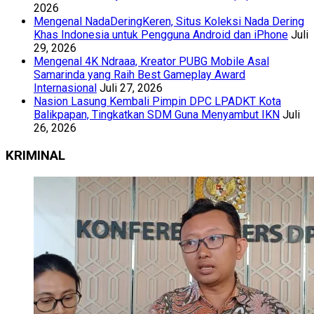
2026
Mengenal NadaDeringKeren, Situs Koleksi Nada Dering
Khas Indonesia untuk Pengguna Android dan iPhone
Juli
29, 2026
Mengenal 4K Ndraaa, Kreator PUBG Mobile Asal
Samarinda yang Raih Best Gameplay Award
Internasional
Juli 27, 2026
Nasion Lasung Kembali Pimpin DPC LPADKT Kota
Balikpapan, Tingkatkan SDM Guna Menyambut IKN
Juli
26, 2026
KRIMINAL