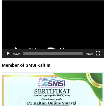
Pemutar
Video
00:00
01:00
Member of SMSI Kaltim