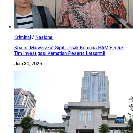
Kriminal
/
Nasional
Koalisi Masyarakat Sipil Desak Komnas HAM Bentuk
Tim Investigasi Kematian Peserta Latsarmil
Juni 30, 2026