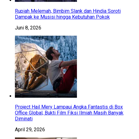
Rupiah Melemah, Bimbim Slank dan Hindia Soroti
Dampak ke Musisi hingga Kebutuhan Pokok
Juni 8, 2026
Project Hail Mery Lampaui Angka Fantastis di Box
Office Global, Bukti Film Fiksi Ilmiah Masih Banyak
Diminati
April 29, 2026