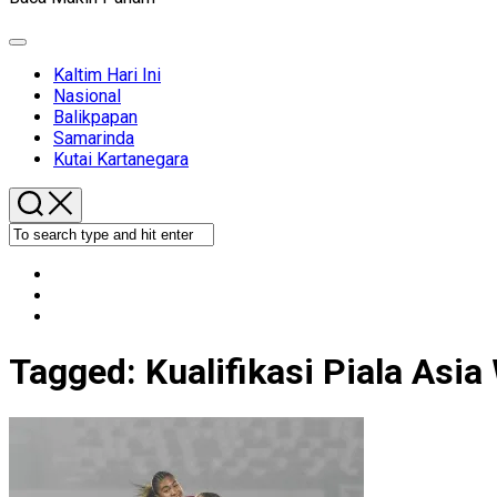
Expand
Menu
Kaltim Hari Ini
Nasional
Balikpapan
Samarinda
Kutai Kartanegara
Tagged:
Kualifikasi Piala Asi