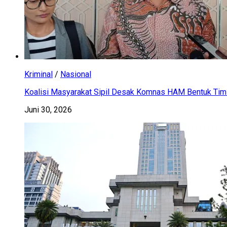
Kriminal
/
Nasional
Koalisi Masyarakat Sipil Desak Komnas HAM Bentuk Tim 
Juni 30, 2026