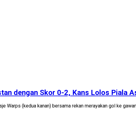
stan dengan Skor 0-2, Kans Lolos Piala A
je Warps (kedua kanan) bersama rekan merayakan gol ke gawang