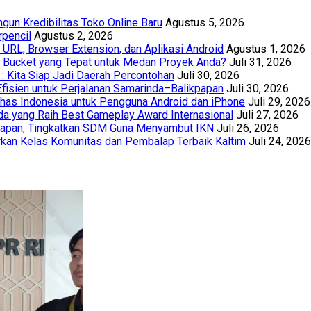
un Kredibilitas Toko Online Baru
Agustus 5, 2026
rpencil
Agustus 2, 2026
URL, Browser Extension, dan Aplikasi Android
Agustus 1, 2026
th Bucket yang Tepat untuk Medan Proyek Anda?
Juli 31, 2026
 : Kita Siap Jadi Daerah Percontohan
Juli 30, 2026
Efisien untuk Perjalanan Samarinda–Balikpapan
Juli 30, 2026
has Indonesia untuk Pengguna Android dan iPhone
Juli 29, 2026
a yang Raih Best Gameplay Award Internasional
Juli 27, 2026
papan, Tingkatkan SDM Guna Menyambut IKN
Juli 26, 2026
kan Kelas Komunitas dan Pembalap Terbaik Kaltim
Juli 24, 2026