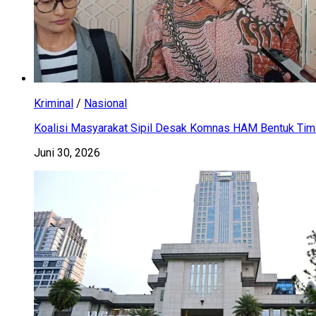
Kriminal
/
Nasional
Koalisi Masyarakat Sipil Desak Komnas HAM Bentuk Tim 
Juni 30, 2026