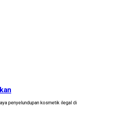
nkan
ya penyelundupan kosmetik ilegal di