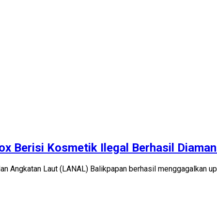
ox Berisi Kosmetik Ilegal Berhasil Diama
 Angkatan Laut (LANAL) Balikpapan berhasil menggagalkan upa