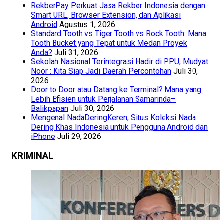
RekberPay Perkuat Jasa Rekber Indonesia dengan
Smart URL, Browser Extension, dan Aplikasi
Android
Agustus 1, 2026
Standard Tooth vs Tiger Tooth vs Rock Tooth: Mana
Tooth Bucket yang Tepat untuk Medan Proyek
Anda?
Juli 31, 2026
Sekolah Nasional Terintegrasi Hadir di PPU, Mudyat
Noor : Kita Siap Jadi Daerah Percontohan
Juli 30,
2026
Door to Door atau Datang ke Terminal? Mana yang
Lebih Efisien untuk Perjalanan Samarinda–
Balikpapan
Juli 30, 2026
Mengenal NadaDeringKeren, Situs Koleksi Nada
Dering Khas Indonesia untuk Pengguna Android dan
iPhone
Juli 29, 2026
KRIMINAL