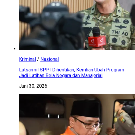
Kriminal
/
Nasional
Latsarmil SPPI Dihentikan, Kemhan Ubah Program
Jadi Latihan Bela Negara dan Manajerial
Juni 30, 2026