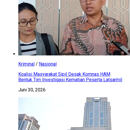
Kriminal
/
Nasional
Koalisi Masyarakat Sipil Desak Komnas HAM
Bentuk Tim Investigasi Kematian Peserta Latsarmil
Juni 30, 2026