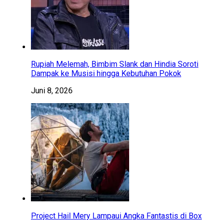
Rupiah Melemah, Bimbim Slank dan Hindia Soroti
Dampak ke Musisi hingga Kebutuhan Pokok
Juni 8, 2026
Project Hail Mery Lampaui Angka Fantastis di Box