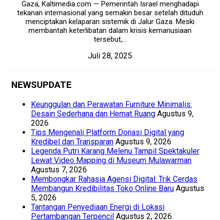
Gaza, Kaltimedia.com — Pemerintah Israel menghadapi
tekanan internasional yang semakin besar setelah dituduh
menciptakan kelaparan sistemik di Jalur Gaza. Meski
membantah keterlibatan dalam krisis kemanusiaan
tersebut,...
Juli 28, 2025
NEWSUPDATE
Keunggulan dan Perawatan Furniture Minimalis:
Desain Sederhana dan Hemat Ruang
Agustus 9,
2026
Tips Mengenali Platform Donasi Digital yang
Kredibel dan Transparan
Agustus 9, 2026
Legenda Putri Karang Melenu Tampil Spektakuler
Lewat Video Mapping di Museum Mulawarman
Agustus 7, 2026
Membongkar Rahasia Agensi Digital: Trik Cerdas
Membangun Kredibilitas Toko Online Baru
Agustus
5, 2026
Tantangan Penyediaan Energi di Lokasi
Pertambangan Terpencil
Agustus 2, 2026