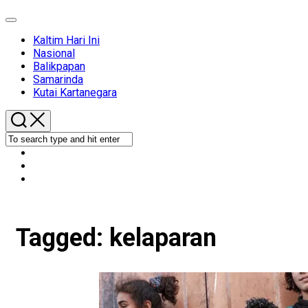
Expand
Menu
Kaltim Hari Ini
Nasional
Balikpapan
Samarinda
Kutai Kartanegara
Tagged:
kelaparan