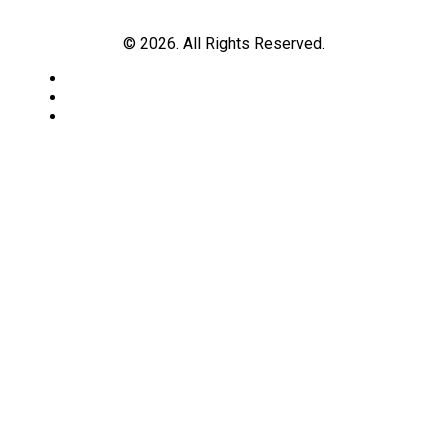
© 2026. All Rights Reserved.