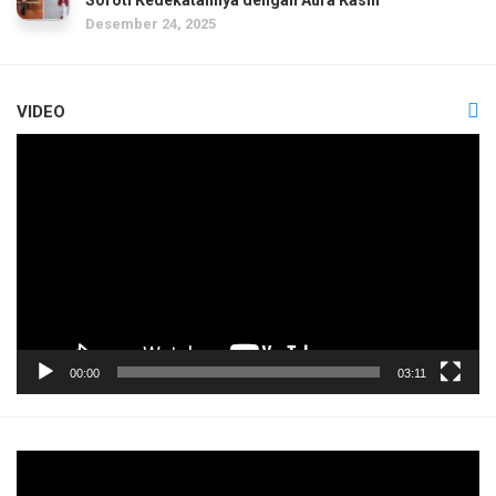
Desember 24, 2025
VIDEO
Pemutar
Video
00:00
03:11
Pemutar
Video