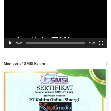
00:00
01:00
Member of SMSI Kaltim