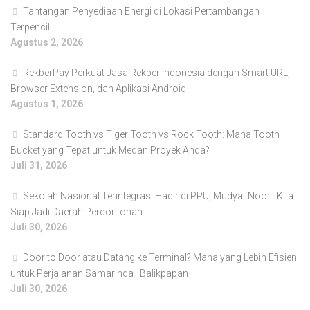
Tantangan Penyediaan Energi di Lokasi Pertambangan
Terpencil
Agustus 2, 2026
RekberPay Perkuat Jasa Rekber Indonesia dengan Smart URL,
Browser Extension, dan Aplikasi Android
Agustus 1, 2026
Standard Tooth vs Tiger Tooth vs Rock Tooth: Mana Tooth
Bucket yang Tepat untuk Medan Proyek Anda?
Juli 31, 2026
Sekolah Nasional Terintegrasi Hadir di PPU, Mudyat Noor : Kita
Siap Jadi Daerah Percontohan
Juli 30, 2026
Door to Door atau Datang ke Terminal? Mana yang Lebih Efisien
untuk Perjalanan Samarinda–Balikpapan
Juli 30, 2026