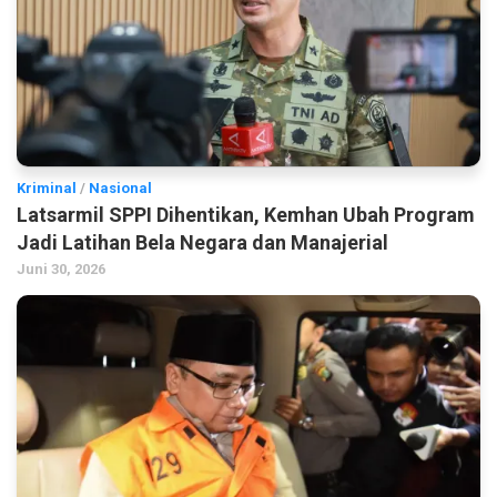
Kriminal
/
Nasional
Latsarmil SPPI Dihentikan, Kemhan Ubah Program
Jadi Latihan Bela Negara dan Manajerial
Juni 30, 2026