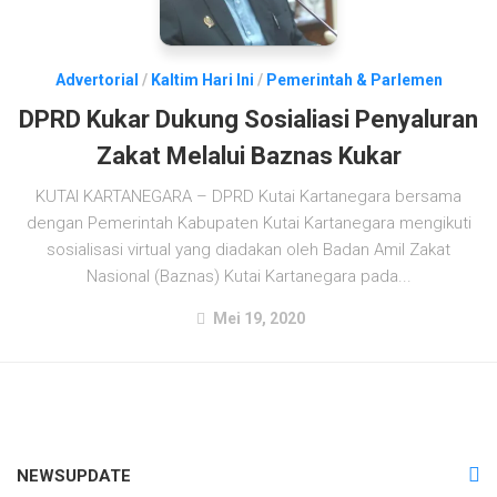
Advertorial
/
Kaltim Hari Ini
/
Pemerintah & Parlemen
DPRD Kukar Dukung Sosialiasi Penyaluran
Zakat Melalui Baznas Kukar
KUTAI KARTANEGARA – DPRD Kutai Kartanegara bersama
dengan Pemerintah Kabupaten Kutai Kartanegara mengikuti
sosialisasi virtual yang diadakan oleh Badan Amil Zakat
Nasional (Baznas) Kutai Kartanegara pada...
Mei 19, 2020
NEWSUPDATE