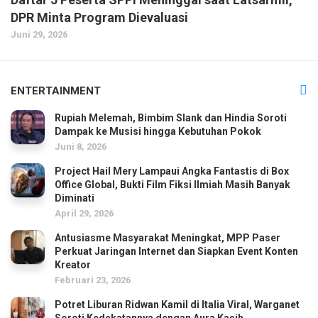
DPR Minta Program Dievaluasi
Juni 29, 2026
ENTERTAINMENT
Rupiah Melemah, Bimbim Slank dan Hindia Soroti
Dampak ke Musisi hingga Kebutuhan Pokok
Juni 8, 2026
Project Hail Mery Lampaui Angka Fantastis di Box
Office Global, Bukti Film Fiksi Ilmiah Masih Banyak
Diminati
April 29, 2026
Antusiasme Masyarakat Meningkat, MPP Paser
Perkuat Jaringan Internet dan Siapkan Event Konten
Kreator
Februari 23, 2026
Potret Liburan Ridwan Kamil di Italia Viral, Warganet
Soroti Kedekatannya dengan Aura Kasih