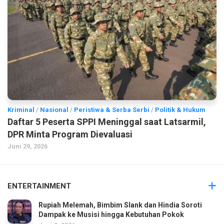
Kriminal
/
Nasional
/
Peristiwa & Serba Serbi
/
Politik & Hukum
Daftar 5 Peserta SPPI Meninggal saat Latsarmil,
DPR Minta Program Dievaluasi
Juni 29, 2026
ENTERTAINMENT
Rupiah Melemah, Bimbim Slank dan Hindia Soroti
Dampak ke Musisi hingga Kebutuhan Pokok