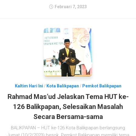
Februari 7, 2023
Kaltim Hari Ini
/
Kota Balikpapan
/
Pemkot Balikpapan
Rahmad Mas’ud Jelaskan Tema HUT ke-
126 Balikpapan, Selesaikan Masalah
Secara Bersama-sama
BALIKPAPAN – HUT ke-126 Kota Balikpapan berlangsung
Jumat (10/2/2023) besok. Pemkot Balikpapan memiliki tema