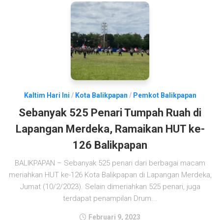
Kaltim Hari Ini
/
Kota Balikpapan
/
Pemkot Balikpapan
Sebanyak 525 Penari Tumpah Ruah di
Lapangan Merdeka, Ramaikan HUT ke-
126 Balikpapan
BALIKPAPAN – Sebanyak 525 penari dari berbagai macam
meriahkan HUT ke-126 Kota Balikpapan di Lapangan Merdeka,
Jumat (10/2/2023). Selain dimeriahkan 525 penari, juga
terdapat penampilan Drum...
Februari 9, 2023