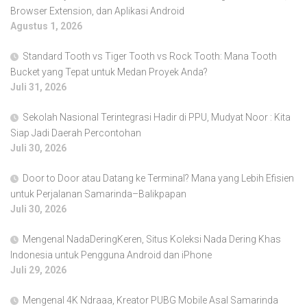
Browser Extension, dan Aplikasi Android
Agustus 1, 2026
Standard Tooth vs Tiger Tooth vs Rock Tooth: Mana Tooth
Bucket yang Tepat untuk Medan Proyek Anda?
Juli 31, 2026
Sekolah Nasional Terintegrasi Hadir di PPU, Mudyat Noor : Kita
Siap Jadi Daerah Percontohan
Juli 30, 2026
Door to Door atau Datang ke Terminal? Mana yang Lebih Efisien
untuk Perjalanan Samarinda–Balikpapan
Juli 30, 2026
Mengenal NadaDeringKeren, Situs Koleksi Nada Dering Khas
Indonesia untuk Pengguna Android dan iPhone
Juli 29, 2026
Mengenal 4K Ndraaa, Kreator PUBG Mobile Asal Samarinda