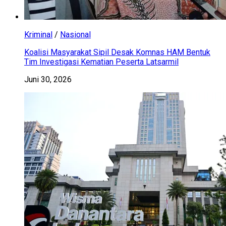
Kriminal
/
Nasional
Koalisi Masyarakat Sipil Desak Komnas HAM Bentuk
Tim Investigasi Kematian Peserta Latsarmil
Juni 30, 2026