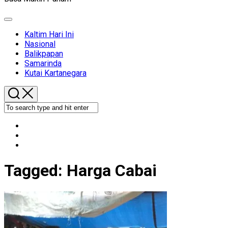
Expand
Menu
Kaltim Hari Ini
Nasional
Balikpapan
Samarinda
Kutai Kartanegara
Tagged:
Harga Cabai