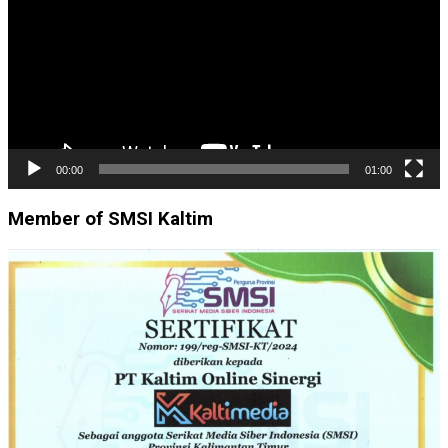
00:00
01:00
Member of SMSI Kaltim