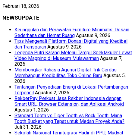
Februari 18, 2026
NEWSUPDATE
Keunggulan dan Perawatan Furniture Minimalis: Desain
Sederhana dan Hemat Ruang
Agustus 9, 2026
Tips Mengenali Platform Donasi Digital yang Kredibel
dan Transparan
Agustus 9, 2026
Legenda Putri Karang Melenu Tampil Spektakuler Lewat
Video Mapping di Museum Mulawarman
Agustus 7,
2026
Membongkar Rahasia Agensi Digital: Trik Cerdas
Membangun Kredibilitas Toko Online Baru
Agustus 5,
2026
Tantangan Penyediaan Energi di Lokasi Pertambangan
Terpencil
Agustus 2, 2026
RekberPay Perkuat Jasa Rekber Indonesia dengan
Smart URL, Browser Extension, dan Aplikasi Android
Agustus 1, 2026
Standard Tooth vs Tiger Tooth vs Rock Tooth: Mana
Tooth Bucket yang Tepat untuk Medan Proyek Anda?
Juli 31, 2026
Sekolah Nasional Terintegrasi Hadir di PPU, Mudyat