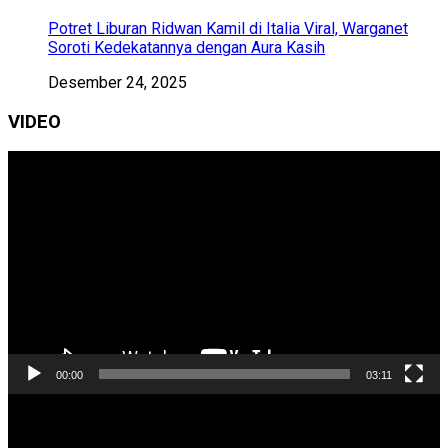
Potret Liburan Ridwan Kamil di Italia Viral, Warganet
Soroti Kedekatannya dengan Aura Kasih
Desember 24, 2025
VIDEO
Pemutar
Video
00:00
03:11
Pemutar
Video