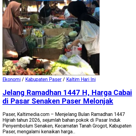
Ekonomi
/
Kabupaten Paser
/
Kaltim Hari Ini
Jelang Ramadhan 1447 H, Harga Cabai
di Pasar Senaken Paser Melonjak
Paser, Kaltimedia.com – Menjelang Bulan Ramadhan 1447
Hijriah tahun 2026, sejumlah bahan pokok di Pasar Induk
Penyembolum Senaken, Kecamatan Tanah Grogot, Kabupaten
Paser, mengalami kenaikan harga...