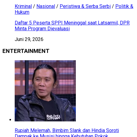
Kriminal
/
Nasional
/
Peristiwa & Serba Serbi
/
Politik &
Hukum
Daftar 5 Peserta SPPI Meninggal saat Latsarmil, DPR
Minta Program Dievaluasi
Juni 29, 2026
ENTERTAINMENT
Rupiah Melemah, Bimbim Slank dan Hindia Soroti
Dampak ke Musisi hingga Kebutuhan Pokok