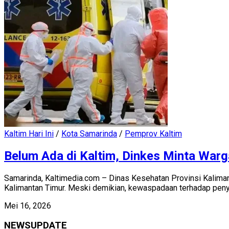
Kaltim Hari Ini
/
Kota Samarinda
/
Pemprov Kaltim
Belum Ada di Kaltim, Dinkes Minta War
Samarinda, Kaltimedia.com – Dinas Kesehatan Provinsi Kalima
Kalimantan Timur. Meski demikian, kewaspadaan terhadap penya
Mei 16, 2026
NEWSUPDATE