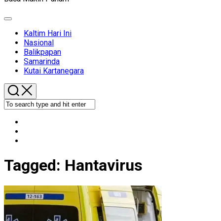
Expand
Menu
Kaltim Hari Ini
Nasional
Balikpapan
Samarinda
Kutai Kartanegara
Tagged:
Hantavirus