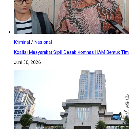
Kriminal
/
Nasional
Koalisi Masyarakat Sipil Desak Komnas HAM Bentuk Tim 
Juni 30, 2026