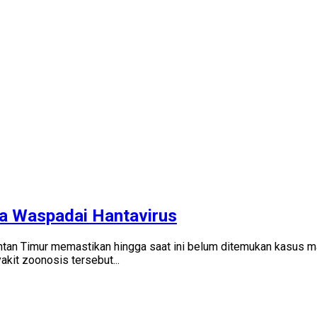
ga Waspadai Hantavirus
ntan Timur memastikan hingga saat ini belum ditemukan kasus m
kit zoonosis tersebut...